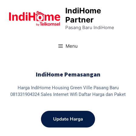
IndiHome
Partner
Pasang Baru IndiHome
Menu
IndiHome Pemasangan
Harga IndiHome Housing Green Ville Pasang Baru
081331904324 Sales Internet Wifi Daftar Harga dan Paket
Update Harga