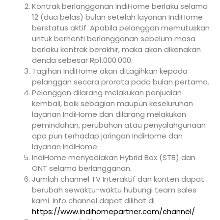
Kontrak berlangganan IndiHome berlaku selama
12 (dua belas) bulan setelah layanan IndiHome
berstatus aktif. Apabila pelanggan memutuskan
untuk berhenti berlangganan sebelum masa
berlaku kontrak berakhir, maka akan dikenakan
denda sebesar Rp1.000.000.
Tagihan IndiHome akan ditagihkan kepada
pelanggan secara prorata pada bulan pertama.
Pelanggan dilarang melakukan penjualan
kembali, baik sebagian maupun keseluruhan
layanan IndiHome dan dilarang melakukan
pemindahan, perubahan atau penyalahgunaan
apa pun terhadap jaringan IndiHome dan
layanan IndiHome.
IndiHome menyediakan Hybrid Box (STB) dan
ONT selama berlangganan.
Jumlah channel TV Interaktif dan konten dapat
berubah sewaktu-waktu hubungi team sales
kami. Info channel dapat dilihat di
https://www.indihomepartner.com/channel/