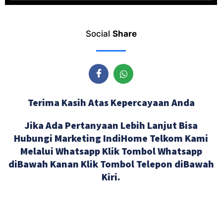
Social
Share
Terima Kasih Atas Kepercayaan Anda
Jika Ada Pertanyaan Lebih Lanjut Bisa
Hubungi Marketing IndiHome Telkom Kami
Melalui Whatsapp Klik Tombol Whatsapp
diBawah Kanan Klik Tombol Telepon diBawah
Kiri.