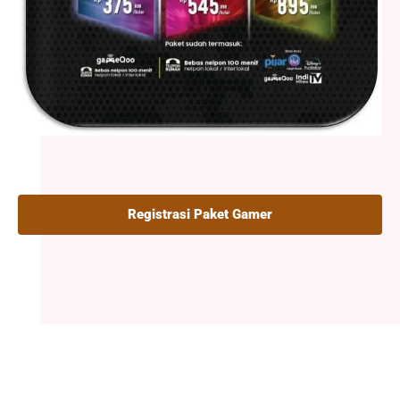
Registrasi Paket Gamer