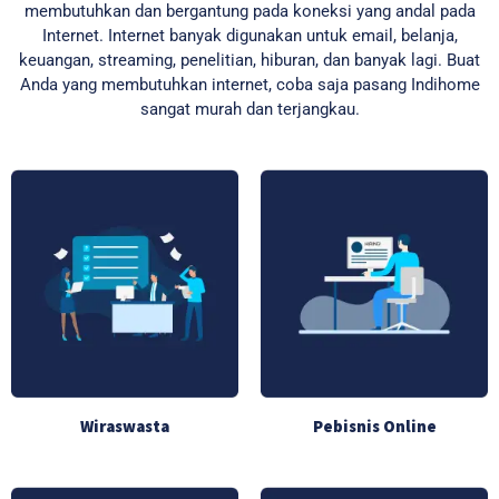
membutuhkan dan bergantung pada koneksi yang andal pada
Internet. Internet banyak digunakan untuk email, belanja,
keuangan, streaming, penelitian, hiburan, dan banyak lagi. Buat
Anda yang membutuhkan internet, coba saja pasang Indihome
sangat murah dan terjangkau.
Wiraswasta
Pebisnis Online