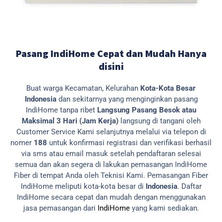
Pasang IndiHome Cepat dan Mudah Hanya
disini
Buat warga Kecamatan, Kelurahan
Kota-Kota Besar
Indonesia
dan sekitarnya yang menginginkan pasang
IndiHome tanpa ribet
Langsung Pasang Besok atau
Maksimal 3 Hari (Jam Kerja)
langsung di tangani oleh
Customer Service Kami selanjutnya melalui via telepon di
nomer
188
untuk konfirmasi registrasi dan verifikasi berhasil
via sms atau email masuk setelah pendaftaran selesai
semua dan akan segera di lakukan pemasangan IndiHome
Fiber di tempat Anda oleh Teknisi Kami.
Pemasangan Fiber
IndiHome meliputi kota-kota besar di
Indonesia
. Daftar
IndiHome secara cepat dan mudah dengan menggunakan
jasa pemasangan dari
IndiHome
yang kami sediakan.