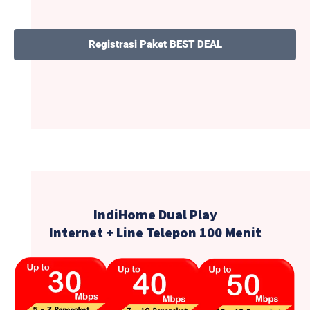
Registrasi Paket BEST DEAL
IndiHome Dual Play
Internet + Line Telepon 100 Menit