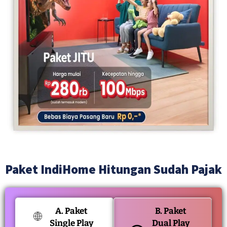
Paket IndiHome Hitungan Sudah Pajak
A. Paket
B. Paket
Single Play
Dual Play