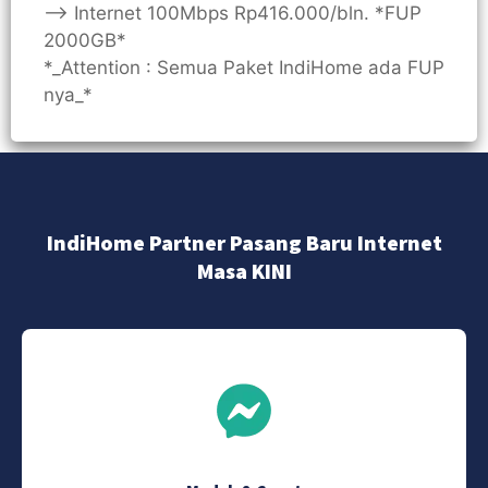
—> Internet 100Mbps Rp416.000/bln. *FUP
2000GB*
*_Attention : Semua Paket IndiHome ada FUP
nya_*
IndiHome Partner Pasang Baru Internet
Masa KINI