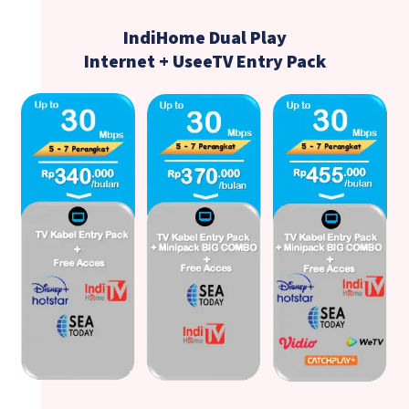
IndiHome Dual Play
Internet + UseeTV Entry Pack