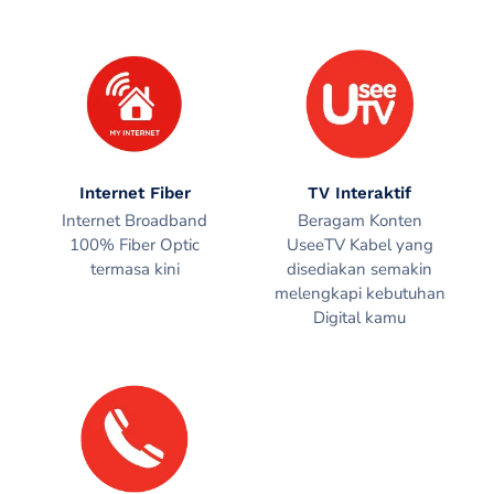
Internet Fiber
TV Interaktif
Internet Broadband
Beragam Konten
100% Fiber Optic
UseeTV Kabel yang
termasa kini
disediakan semakin
melengkapi kebutuhan
Digital kamu