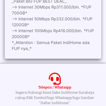
_Paket BIG FUP BEST DEAL_
—> Internet 30Mbps Rp311.000/bln. *FUP
700GB*
—> Internet 50Mbps Rp332.000/bln. *FUP
1200GB*
—> Internet 100Mbps Rp416.000/bln. *FUP
2000GB*
*_Attention : Semua Paket IndiHome ada
FUP nya_*
Telepon / Whatsapp
Segera Hubungi Kami Sales IndiHome Surabaya
cukup Klik Tombol/logo Whatsapp/logo Gambar
"Daftar IndiHome".