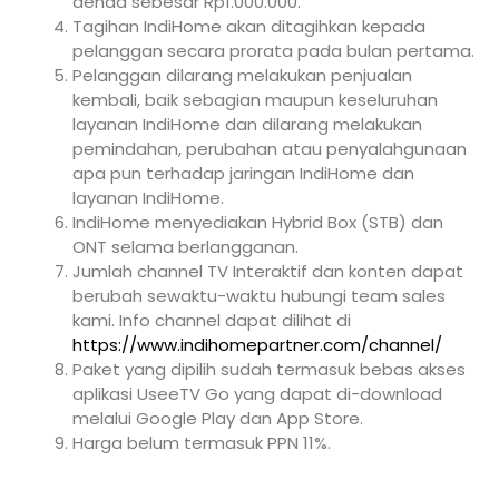
denda sebesar Rp1.000.000.
Tagihan IndiHome akan ditagihkan kepada
pelanggan secara prorata pada bulan pertama.
Pelanggan dilarang melakukan penjualan
kembali, baik sebagian maupun keseluruhan
layanan IndiHome dan dilarang melakukan
pemindahan, perubahan atau penyalahgunaan
apa pun terhadap jaringan IndiHome dan
layanan IndiHome.
IndiHome menyediakan Hybrid Box (STB) dan
ONT selama berlangganan.
Jumlah channel TV Interaktif dan konten dapat
berubah sewaktu-waktu hubungi team sales
kami. Info channel dapat dilihat di
https://www.indihomepartner.com/channel/
Paket yang dipilih sudah termasuk bebas akses
aplikasi UseeTV Go yang dapat di-download
melalui Google Play dan App Store.
Harga belum termasuk PPN 11%.