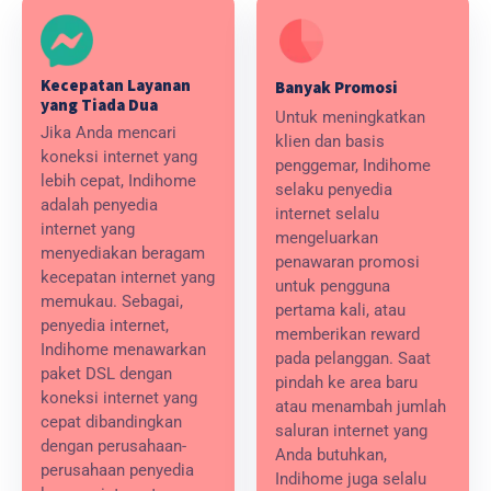
Kecepatan Layanan
Banyak Promosi
yang Tiada Dua
Untuk meningkatkan
Jika Anda mencari
klien dan basis
koneksi internet yang
penggemar, Indihome
lebih cepat, Indihome
selaku penyedia
adalah penyedia
internet selalu
internet yang
mengeluarkan
menyediakan beragam
penawaran promosi
kecepatan internet yang
untuk pengguna
memukau. Sebagai,
pertama kali, atau
penyedia internet,
memberikan reward
Indihome menawarkan
pada pelanggan. Saat
paket DSL dengan
pindah ke area baru
koneksi internet yang
atau menambah jumlah
cepat dibandingkan
saluran internet yang
dengan perusahaan-
Anda butuhkan,
perusahaan penyedia
Indihome juga selalu