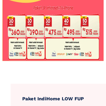
Paket IndiHome LOW FUP