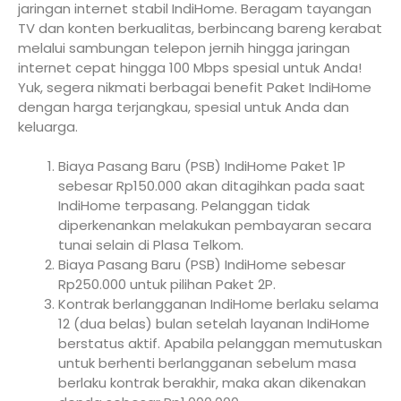
jaringan internet stabil IndiHome. Beragam tayangan
TV dan konten berkualitas, berbincang bareng kerabat
melalui sambungan telepon jernih hingga jaringan
internet cepat hingga 100 Mbps spesial untuk Anda!
Yuk, segera nikmati berbagai benefit Paket IndiHome
dengan harga terjangkau, spesial untuk Anda dan
keluarga.
Biaya Pasang Baru (PSB) IndiHome Paket 1P
sebesar Rp150.000 akan ditagihkan pada saat
IndiHome terpasang. Pelanggan tidak
diperkenankan melakukan pembayaran secara
tunai selain di Plasa Telkom.
Biaya Pasang Baru (PSB) IndiHome sebesar
Rp250.000 untuk pilihan Paket 2P.
Kontrak berlangganan IndiHome berlaku selama
12 (dua belas) bulan setelah layanan IndiHome
berstatus aktif. Apabila pelanggan memutuskan
untuk berhenti berlangganan sebelum masa
berlaku kontrak berakhir, maka akan dikenakan