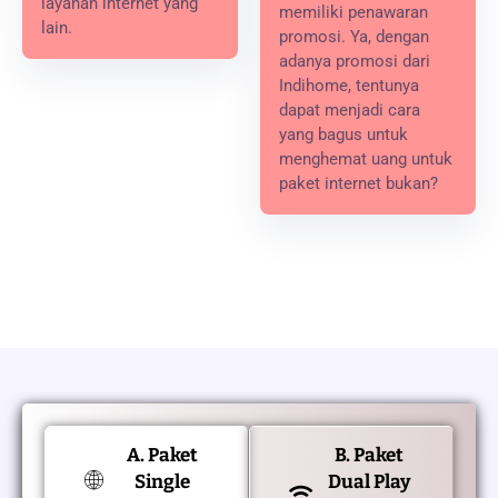
layanan internet yang
memiliki penawaran
lain.
promosi. Ya, dengan
adanya promosi dari
Indihome, tentunya
dapat menjadi cara
yang bagus untuk
menghemat uang untuk
paket internet bukan?
A. Paket
B. Paket
Single
Dual Play