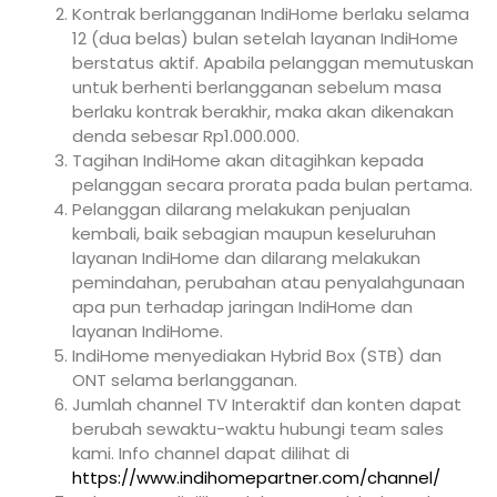
Kontrak berlangganan IndiHome berlaku selama
12 (dua belas) bulan setelah layanan IndiHome
berstatus aktif. Apabila pelanggan memutuskan
untuk berhenti berlangganan sebelum masa
berlaku kontrak berakhir, maka akan dikenakan
denda sebesar Rp1.000.000.
Tagihan IndiHome akan ditagihkan kepada
pelanggan secara prorata pada bulan pertama.
Pelanggan dilarang melakukan penjualan
kembali, baik sebagian maupun keseluruhan
layanan IndiHome dan dilarang melakukan
pemindahan, perubahan atau penyalahgunaan
apa pun terhadap jaringan IndiHome dan
layanan IndiHome.
IndiHome menyediakan Hybrid Box (STB) dan
ONT selama berlangganan.
Jumlah channel TV Interaktif dan konten dapat
berubah sewaktu-waktu hubungi team sales
kami. Info channel dapat dilihat di
https://www.indihomepartner.com/channel/