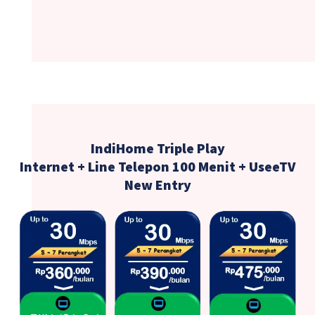
IndiHome Triple Play
Internet + Line Telepon 100 Menit + UseeTV
New Entry