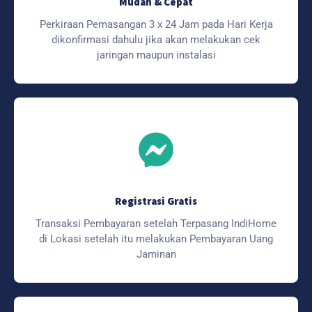
Mudah & Cepat
Perkiraan Pemasangan 3 x 24 Jam pada Hari Kerja
dikonfirmasi dahulu jika akan melakukan cek
jaringan maupun instalasi
Registrasi Gratis
Transaksi Pembayaran setelah Terpasang IndiHome
di Lokasi setelah itu melakukan Pembayaran Uang
Jaminan