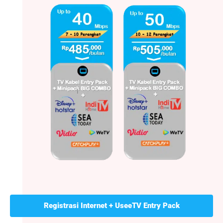
Registrasi Internet + UseeTV Entry Pack