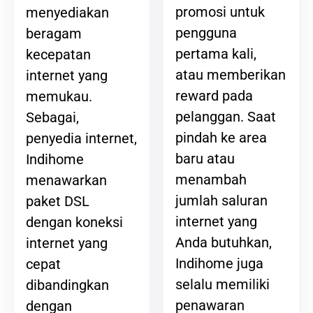
promosi untuk
menyediakan
pengguna
beragam
pertama kali,
kecepatan
atau memberikan
internet yang
reward pada
memukau.
pelanggan. Saat
Sebagai,
pindah ke area
penyedia internet,
baru atau
Indihome
menambah
menawarkan
jumlah saluran
paket DSL
internet yang
dengan koneksi
Anda butuhkan,
internet yang
Indihome juga
cepat
selalu memiliki
dibandingkan
penawaran
dengan