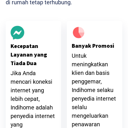
di rumah tetap terhubung.
Banyak Promosi
Kecepatan
Layanan yang
Untuk
Tiada Dua
meningkatkan
klien dan basis
Jika Anda
penggemar,
mencari koneksi
Indihome selaku
internet yang
penyedia internet
lebih cepat,
selalu
Indihome adalah
mengeluarkan
penyedia internet
penawaran
yang