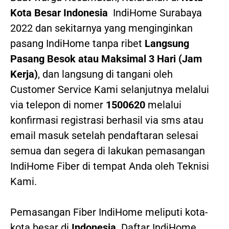
Kota Besar Indonesia
IndiHome Surabaya
2022
dan sekitarnya yang menginginkan
pasang IndiHome tanpa ribet
Langsung
Pasang Besok atau Maksimal 3 Hari (Jam
Kerja)
, dan langsung di tangani oleh
Customer Service Kami selanjutnya melalui
via telepon di nomer
1500620
melalui
konfirmasi registrasi berhasil via sms atau
email masuk setelah pendaftaran selesai
semua dan segera di lakukan pemasangan
IndiHome Fiber di tempat Anda oleh Teknisi
Kami.
Pemasangan Fiber IndiHome meliputi kota-
kota besar di
Indonesia
. Daftar IndiHome