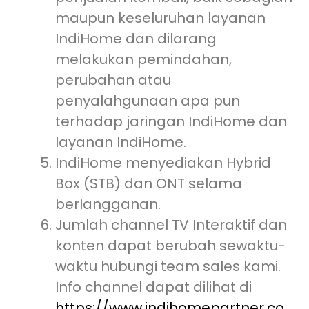
maupun keseluruhan layanan
IndiHome dan dilarang
melakukan pemindahan,
perubahan atau
penyalahgunaan apa pun
terhadap jaringan IndiHome dan
layanan IndiHome.
IndiHome menyediakan Hybrid
Box (STB) dan ONT selama
berlangganan.
Jumlah channel TV Interaktif dan
konten dapat berubah sewaktu-
waktu hubungi team sales kami.
Info channel dapat dilihat di
https://www.indihomepartner.co