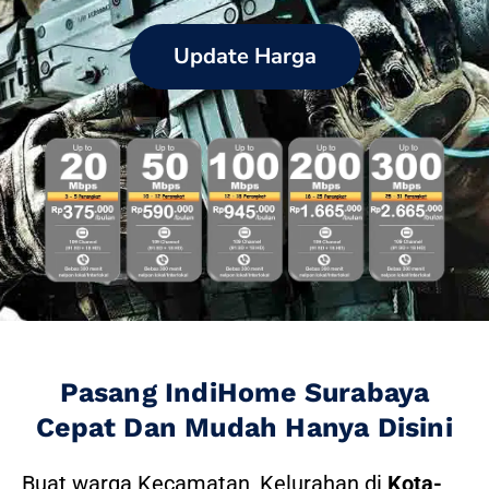
Update Harga
Pasang IndiHome Surabaya
Cepat Dan Mudah Hanya Disini
Buat warga Kecamatan, Kelurahan di
Kota-