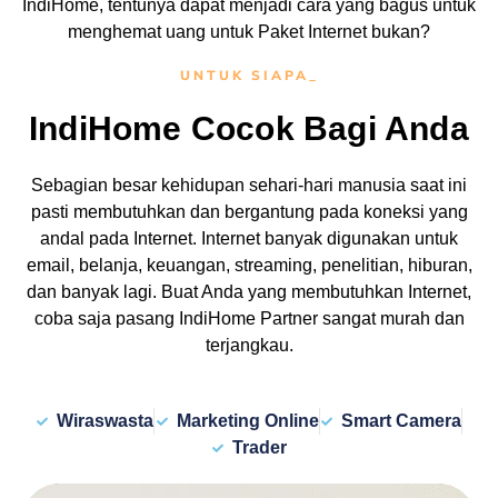
IndiHome, tentunya dapat menjadi cara yang bagus untuk
menghemat uang untuk Paket Internet bukan?
UNTUK SIAPA_
IndiHome Cocok Bagi Anda
Sebagian besar kehidupan sehari-hari manusia saat ini
pasti membutuhkan dan bergantung pada koneksi yang
andal pada Internet. Internet banyak digunakan untuk
email, belanja, keuangan, streaming, penelitian, hiburan,
dan banyak lagi. Buat Anda yang membutuhkan Internet,
coba saja pasang IndiHome Partner sangat murah dan
terjangkau.
Wiraswasta
Marketing Online
Smart Camera
Trader