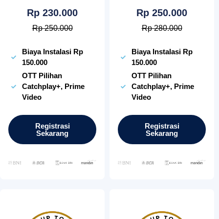
Rp 230.000
Rp 250.000
Rp 250.000
Rp 280.000
Biaya Instalasi Rp
Biaya Instalasi Rp
150.000
150.000
OTT Pilihan
OTT Pilihan
Catchplay+, Prime
Catchplay+, Prime
Video
Video
Registrasi
Registrasi
Sekarang
Sekarang