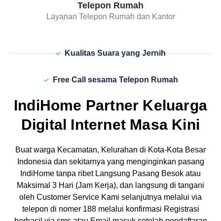
Telepon Rumah
Layanan Telepon Rumah dan Kantor
Kualitas Suara yang Jernih
Free Call sesama Telepon Rumah
IndiHome Partner Keluarga
Digital Internet Masa Kini
Buat warga Kecamatan, Kelurahan di Kota-Kota Besar
Indonesia dan sekitarnya yang menginginkan pasang
IndiHome tanpa ribet Langsung Pasang Besok atau
Maksimal 3 Hari (Jam Kerja), dan langsung di tangani
oleh Customer Service Kami selanjutnya melalui via
telepon di nomer 188 melalui konfirmasi Registrasi
berhasil via sms atau Email masuk setelah pendaftaran