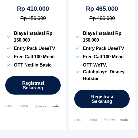
Rp 410.000
Rp 465.000
Rp 450.000
Rp 490.000
Biaya Instalasi Rp
Biaya Instalasi Rp
150.000
150.000
Entry Pack UseeTV
Entry Pack UseeTV
Free Call 100 Menit
Free Call 100 Menit
OTT Netflix Basic
OTT WeTV,
Catchplay+, Disney
Hotstar
Registrasi
Sekarang
Registrasi
Sekarang