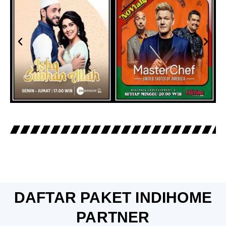
DAFTAR PAKET INDIHOME
PARTNER