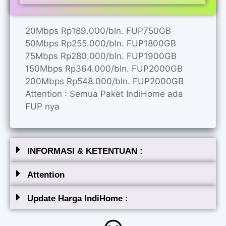
20Mbps Rp189.000/bln. FUP750GB
50Mbps Rp255.000/bln. FUP1800GB
75Mbps Rp280.000/bln. FUP1900GB
150Mbps Rp364.000/bln. FUP2000GB
200Mbps Rp548.000/bln. FUP2000GB
Attention : Semua Paket IndiHome ada
FUP nya
INFORMASI & KETENTUAN :
Attention
Update Harga IndiHome :