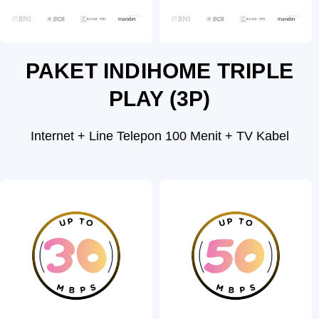
PAKET INDIHOME TRIPLE
PLAY (3P)
Internet + Line Telepon 100 Menit + TV Kabel