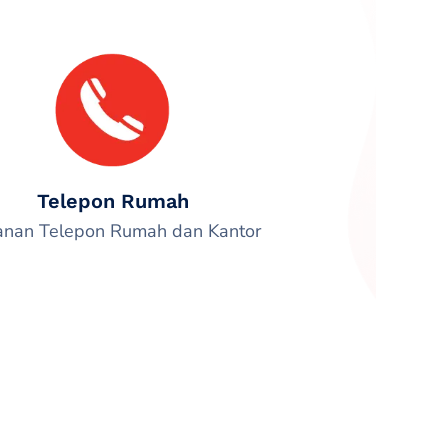
Telepon Rumah
anan Telepon Rumah dan Kantor