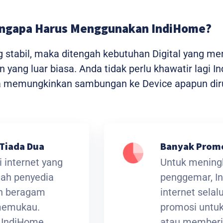
ngapa Harus Menggunakan IndiHome?
g stabil, maka ditengah kebutuhan Digital yang m
yang luar biasa. Anda tidak perlu khawatir lagi I
ga memungkinkan sambungan ke Device apapun dir
Tiada Dua
Banyak Prom
 internet yang
Untuk meningk
lah penyedia
penggemar, I
an beragam
internet sela
 memukau.
promosi untuk
t IndiHome
atau memberi