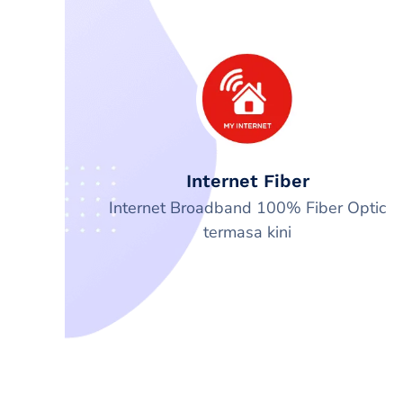
Internet Fiber
Internet Broadband 100% Fiber Optic
termasa kini