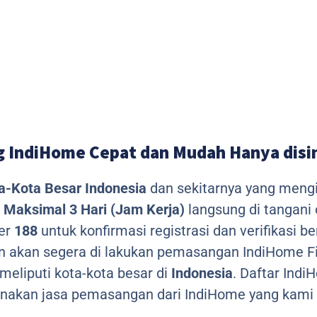
 IndiHome Cepat dan Mudah Hanya disi
a-Kota Besar Indonesia
dan sekitarnya yang meng
Maksimal 3 Hari (Jam Kerja)
langsung di tangani
mer
188
untuk konfirmasi registrasi dan verifikasi 
n akan segera di lakukan pemasangan IndiHome Fi
eliputi kota-kota besar di
Indonesia
. Daftar Ind
akan jasa pemasangan dari IndiHome yang kami 