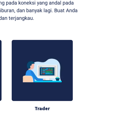
ng pada koneksi yang andal pada
hiburan, dan banyak lagi. Buat Anda
an terjangkau.
Trader