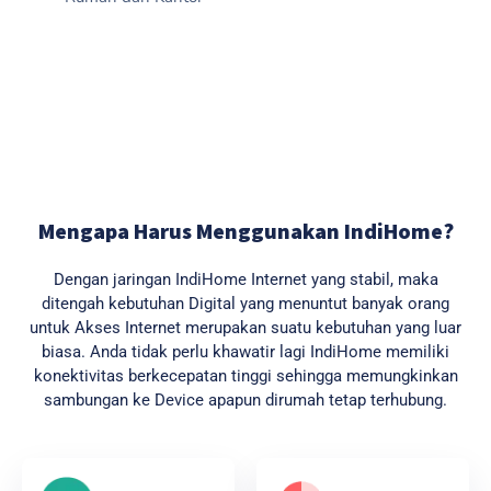
Mengapa Harus Menggunakan IndiHome?
Dengan jaringan IndiHome Internet yang stabil, maka
ditengah kebutuhan Digital yang menuntut banyak orang
untuk Akses Internet merupakan suatu kebutuhan yang luar
biasa. Anda tidak perlu khawatir lagi IndiHome memiliki
konektivitas berkecepatan tinggi sehingga memungkinkan
sambungan ke Device apapun dirumah tetap terhubung.