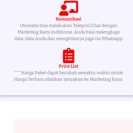
Komunikasi
Otomatis bisa melakukan Telepon/Chat dengan
Marketing Kami IndiHome. Anda bisa melengkapi
data-data Anda dan mengirimnya juga via Whatsapp.
Price List
*** Harga Paket dapat berubah sewaktu-waktu untuk
Harga Terbaru silahkan tanyakan ke Marketing Kami.