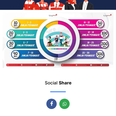
Social
Share