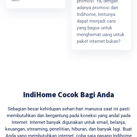
promosi. Ya, dengan
adanya promosi dari
Indihome, tentunya
dapat menjadi cara
yang bagus untuk
menghemat uang untuk
paket internet bukan?
IndiHome Cocok Bagi Anda
Sebagian besar kehidupan sehari-hari manusia saat ini pasti
membutuhkan dan bergantung pada koneksi yang andal pada
Internet. Internet banyak digunakan untuk email, belanja,
keuangan, streaming, penelitian, hiburan, dan banyak lagi. Buat
Anda yang membutuhkan internet, coba saja pasang Indihome