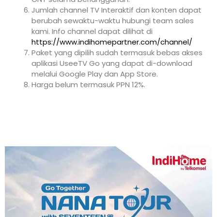
Jumlah channel TV Interaktif dan konten dapat
berubah sewaktu-waktu hubungi team sales
kami. Info channel dapat dilihat di
https://www.indihomepartner.com/channel/
Paket yang dipilih sudah termasuk bebas akses
aplikasi UseeTV Go yang dapat di-download
melalui Google Play dan App Store.
Harga belum termasuk PPN 12%.