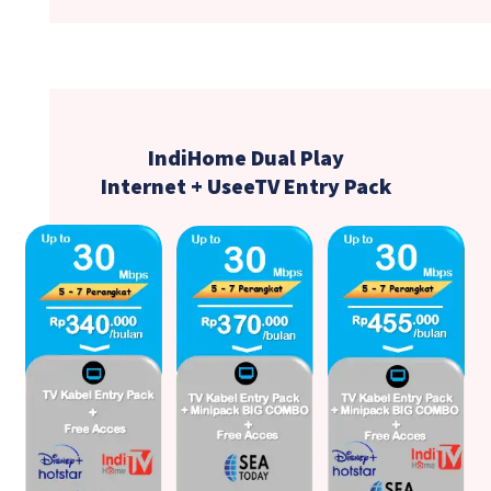
IndiHome Dual Play
Internet + UseeTV Entry Pack