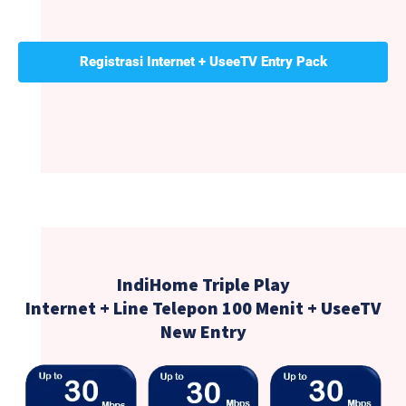
Registrasi Internet + UseeTV Entry Pack
IndiHome Triple Play
Internet + Line Telepon 100 Menit + UseeTV
New Entry