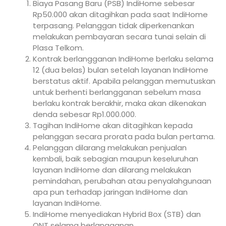
Biaya Pasang Baru (PSB) IndiHome sebesar
Rp50.000 akan ditagihkan pada saat IndiHome
terpasang. Pelanggan tidak diperkenankan
melakukan pembayaran secara tunai selain di
Plasa Telkom.
Kontrak berlangganan IndiHome berlaku selama
12 (dua belas) bulan setelah layanan IndiHome
berstatus aktif. Apabila pelanggan memutuskan
untuk berhenti berlangganan sebelum masa
berlaku kontrak berakhir, maka akan dikenakan
denda sebesar Rp1.000.000.
Tagihan IndiHome akan ditagihkan kepada
pelanggan secara prorata pada bulan pertama.
Pelanggan dilarang melakukan penjualan
kembali, baik sebagian maupun keseluruhan
layanan IndiHome dan dilarang melakukan
pemindahan, perubahan atau penyalahgunaan
apa pun terhadap jaringan IndiHome dan
layanan IndiHome.
IndiHome menyediakan Hybrid Box (STB) dan
ONT selama berlangganan.