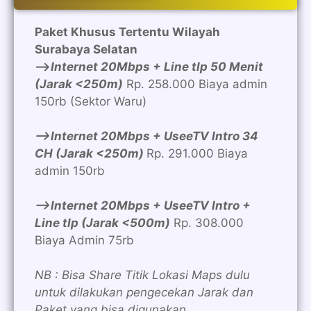
Paket Khusus Tertentu Wilayah
Surabaya Selatan
—>
Internet 20Mbps + Line tlp 50 Menit
(Jarak <250m)
Rp. 258.000 Biaya admin
150rb (Sektor Waru)
—>Internet 20Mbps + UseeTV Intro 34
CH (Jarak <250m)
Rp. 291.000 Biaya
admin 150rb
—>Internet 20Mbps + UseeTV Intro +
Line tlp (Jarak <500m)
Rp. 308.000
Biaya Admin 75rb
NB : Bisa Share Titik Lokasi Maps dulu
untuk dilakukan pengecekan Jarak dan
Paket yang bisa digunakan.