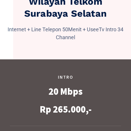
Wilayah Telkom
Surabaya Selatan
Internet + Line Telepon 50Menit + UseeTv Intro 34
Channel
INTRO
20 Mbps
Rp 265.000,-