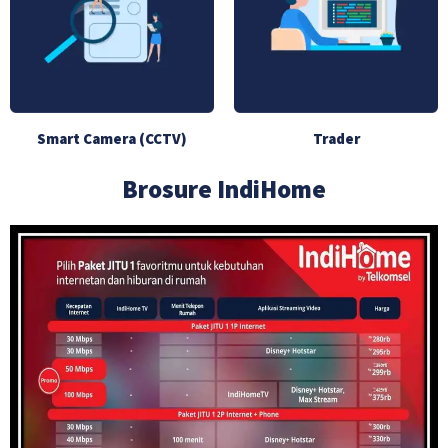
Smart Camera (CCTV)
Trader
Brosure IndiHome