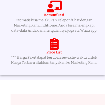
Komunikasi
Otomatis bisa melakukan Telepon/Chat dengan
Marketing Kami IndiHome. Anda bisa melengkapi
data-data Anda dan mengirimnya juga via Whatsapp.
Price List
*** Harga Paket dapat berubah sewaktu-waktu untuk
Harga Terbaru silahkan tanyakan ke Marketing Kami.