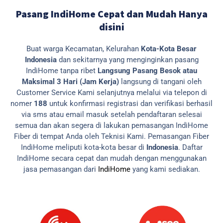
Pasang IndiHome Cepat dan Mudah Hanya
disini
Buat warga Kecamatan, Kelurahan
Kota-Kota Besar
Indonesia
dan sekitarnya yang menginginkan pasang
IndiHome tanpa ribet
Langsung Pasang Besok atau
Maksimal 3 Hari (Jam Kerja)
langsung di tangani oleh
Customer Service Kami selanjutnya melalui via telepon di
nomer
188
untuk konfirmasi registrasi dan verifikasi berhasil
via sms atau email masuk setelah pendaftaran selesai
semua dan akan segera di lakukan pemasangan IndiHome
Fiber di tempat Anda oleh Teknisi Kami.
Pemasangan Fiber
IndiHome meliputi kota-kota besar di
Indonesia
. Daftar
IndiHome secara cepat dan mudah dengan menggunakan
jasa pemasangan dari
IndiHome
yang kami sediakan.