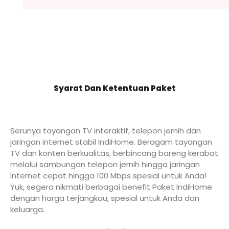
Syarat Dan Ketentuan Paket
Serunya tayangan TV interaktif, telepon jernih dan
jaringan internet stabil IndiHome. Beragam tayangan
TV dan konten berkualitas, berbincang bareng kerabat
melalui sambungan telepon jernih hingga jaringan
internet cepat hingga 100 Mbps spesial untuk Anda!
Yuk, segera nikmati berbagai benefit Paket IndiHome
dengan harga terjangkau, spesial untuk Anda dan
keluarga.