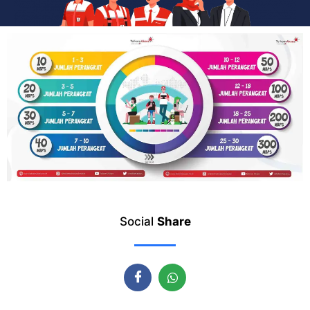
Social
Share