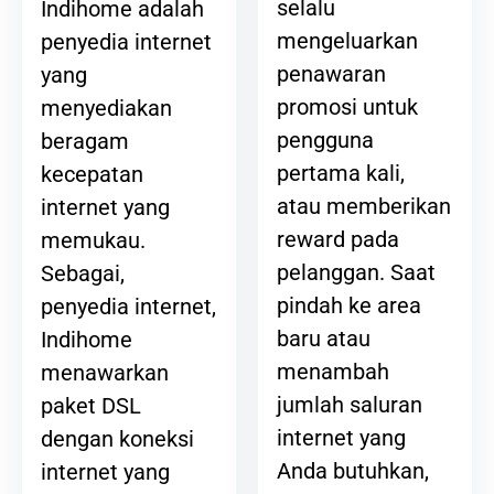
selalu
Indihome adalah
mengeluarkan
penyedia internet
penawaran
yang
promosi untuk
menyediakan
pengguna
beragam
pertama kali,
kecepatan
atau memberikan
internet yang
reward pada
memukau.
pelanggan. Saat
Sebagai,
pindah ke area
penyedia internet,
baru atau
Indihome
menambah
menawarkan
jumlah saluran
paket DSL
internet yang
dengan koneksi
Anda butuhkan,
internet yang