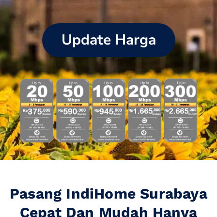
Update Harga
Pasang IndiHome Surabaya
Cepat Dan Mudah Hanya