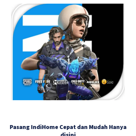
Pasang IndiHome Cepat dan Mudah Hanya
disini