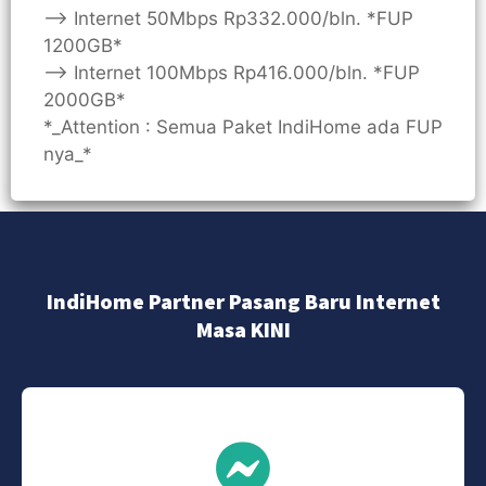
—> Internet 50Mbps Rp332.000/bln. *FUP
1200GB*
—> Internet 100Mbps Rp416.000/bln. *FUP
2000GB*
*_Attention : Semua Paket IndiHome ada FUP
nya_*
IndiHome Partner Pasang Baru Internet
Masa KINI