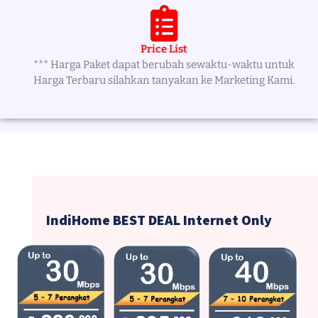
Price List
*** Harga Paket dapat berubah sewaktu-waktu untuk
Harga Terbaru silahkan tanyakan ke Marketing Kami.
IndiHome BEST DEAL Internet Only