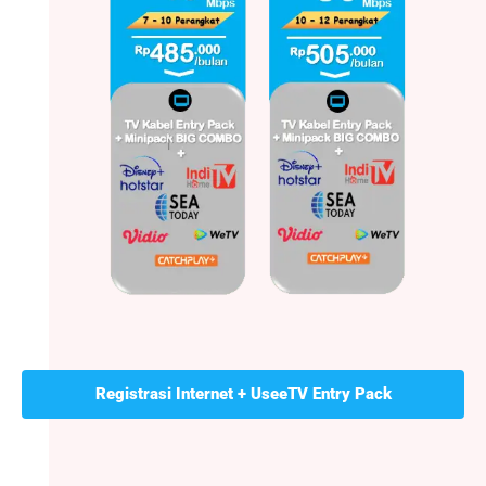
Registrasi Internet + UseeTV Entry Pack