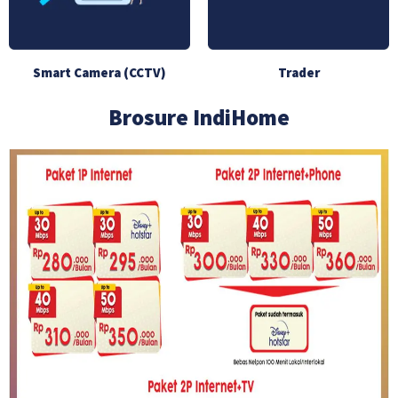
Smart Camera (CCTV)
Trader
Brosure IndiHome