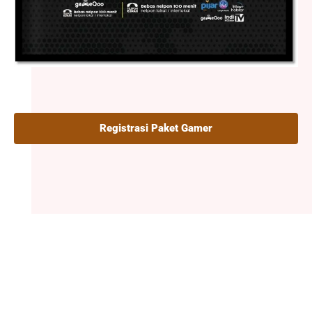
Registrasi Paket Gamer