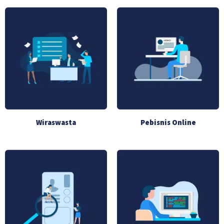
Wiraswasta
Pebisnis Online