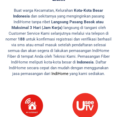
Buat warga Kecamatan, Kelurahan
Kota-Kota Besar
Indonesia
dan sekitarnya yang menginginkan pasang
IndiHome tanpa ribet
Langsung Pasang Besok atau
Maksimal 3 Hari (Jam Kerja)
langsung di tangani oleh
Customer Service Kami selanjutnya melalui via telepon di
nomer
188
untuk konfirmasi registrasi dan verifikasi berhasil
via sms atau email masuk setelah pendaftaran selesai
semua dan akan segera di lakukan pemasangan IndiHome
Fiber di tempat Anda oleh Teknisi Kami.
Pemasangan Fiber
IndiHome meliputi kota-kota besar di
Indonesia
. Daftar
IndiHome secara cepat dan mudah dengan menggunakan
jasa pemasangan dari
IndiHome
yang kami sediakan.