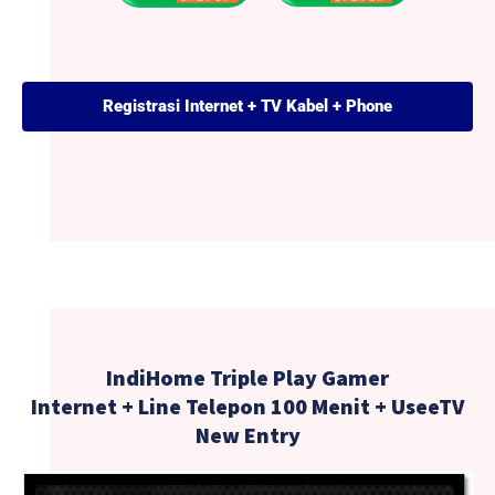
Registrasi Internet + TV Kabel + Phone
IndiHome Triple Play Gamer
Internet + Line Telepon 100 Menit + UseeTV
New Entry