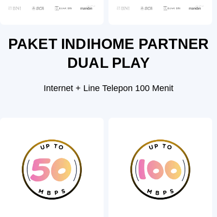
PAKET INDIHOME PARTNER
DUAL PLAY
Internet + Line Telepon 100 Menit