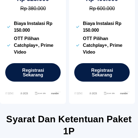
Rp 380.000
Rp 600.000
Biaya Instalasi Rp
Biaya Instalasi Rp
150.000
150.000
OTT Pilihan
OTT Pilihan
Catchplay+, Prime
Catchplay+, Prime
Video
Video
Registrasi
Registrasi
Sekarang
Sekarang
Syarat Dan Ketentuan Paket
1P