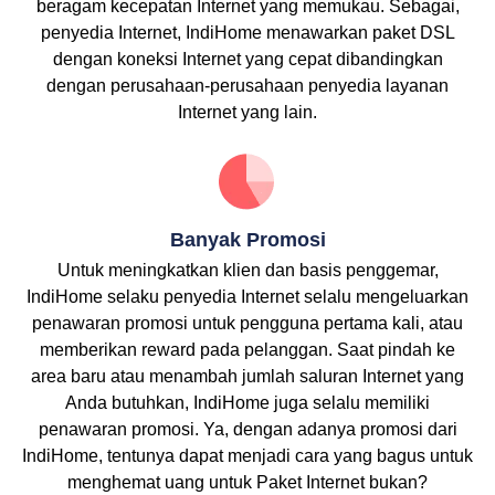
beragam kecepatan Internet yang memukau. Sebagai,
penyedia Internet, IndiHome menawarkan paket DSL
dengan koneksi Internet yang cepat dibandingkan
dengan perusahaan-perusahaan penyedia layanan
Internet yang lain.
Banyak Promosi
Untuk meningkatkan klien dan basis penggemar,
IndiHome selaku penyedia Internet selalu mengeluarkan
penawaran promosi untuk pengguna pertama kali, atau
memberikan reward pada pelanggan. Saat pindah ke
area baru atau menambah jumlah saluran Internet yang
Anda butuhkan, IndiHome juga selalu memiliki
penawaran promosi. Ya, dengan adanya promosi dari
IndiHome, tentunya dapat menjadi cara yang bagus untuk
menghemat uang untuk Paket Internet bukan?