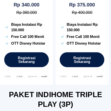
Rp 340.000
Rp 375.000
Rp 380.000
Rp 400.000
Biaya Instalasi Rp
Biaya Instalasi Rp
150.000
150.000
Free Call 100 Menit
Free Call 100 Menit
OTT Disney Hotstar
OTT Disney Hotstar
Registrasi
Registrasi
Sekarang
Sekarang
PAKET INDIHOME TRIPLE
PLAY (3P)