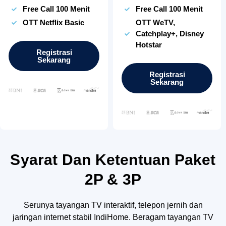
Free Call 100 Menit
Free Call 100 Menit
OTT Netflix Basic
OTT WeTV,
Catchplay+, Disney
Hotstar
Registrasi
Sekarang
Registrasi
Sekarang
Syarat Dan Ketentuan Paket
2P & 3P
Serunya tayangan TV interaktif, telepon jernih dan
jaringan internet stabil IndiHome. Beragam tayangan TV