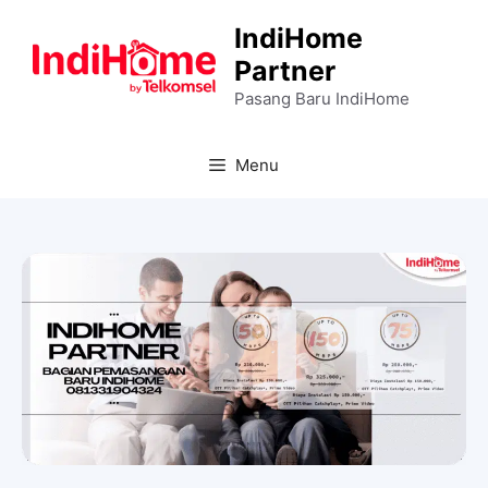
IndiHome
Partner
Pasang Baru IndiHome
Menu