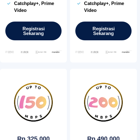
Catchplay+, Prime
Catchplay+, Prime
Video
Video
Registrasi
Registrasi
Sekarang
Sekarang
Rp 325.000
Rp 490.000