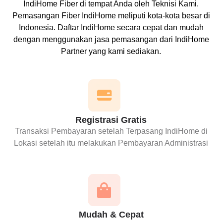
IndiHome Fiber di tempat Anda oleh Teknisi Kami.
Pemasangan Fiber IndiHome meliputi kota-kota besar di
Indonesia. Daftar IndiHome secara cepat dan mudah
dengan menggunakan jasa pemasangan dari IndiHome
Partner yang kami sediakan.
Registrasi Gratis
Transaksi Pembayaran setelah Terpasang IndiHome di
Lokasi setelah itu melakukan Pembayaran Administrasi
Mudah & Cepat