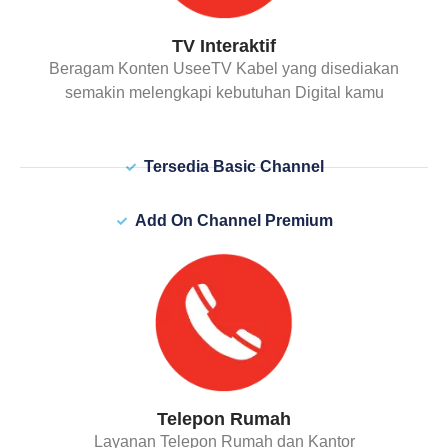
TV Interaktif
Beragam Konten UseeTV Kabel yang disediakan
semakin melengkapi kebutuhan Digital kamu
Tersedia Basic Channel
Add On Channel Premium
Telepon Rumah
Layanan Telepon Rumah dan Kantor