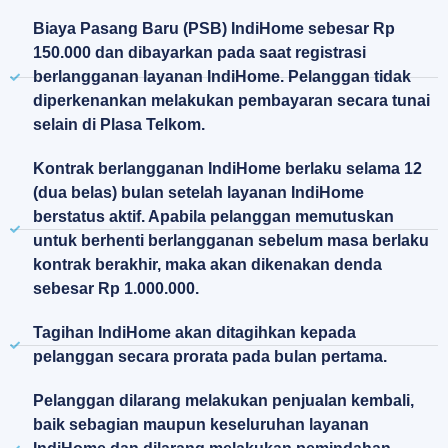
Biaya Pasang Baru (PSB) IndiHome sebesar Rp
150.000 dan dibayarkan pada saat registrasi
berlangganan layanan IndiHome. Pelanggan tidak
diperkenankan melakukan pembayaran secara tunai
selain di Plasa Telkom.
Kontrak berlangganan IndiHome berlaku selama 12
(dua belas) bulan setelah layanan IndiHome
berstatus aktif. Apabila pelanggan memutuskan
untuk berhenti berlangganan sebelum masa berlaku
kontrak berakhir, maka akan dikenakan denda
sebesar Rp 1.000.000.
Tagihan IndiHome akan ditagihkan kepada
pelanggan secara prorata pada bulan pertama.
Pelanggan dilarang melakukan penjualan kembali,
baik sebagian maupun keseluruhan layanan