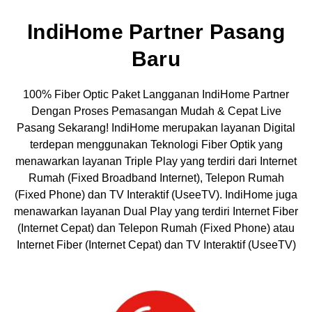
IndiHome Partner Pasang
Baru
100% Fiber Optic Paket Langganan IndiHome Partner
Dengan Proses Pemasangan Mudah & Cepat Live
Pasang Sekarang! IndiHome merupakan layanan Digital
terdepan menggunakan Teknologi Fiber Optik yang
menawarkan layanan Triple Play yang terdiri dari Internet
Rumah (Fixed Broadband Internet), Telepon Rumah
(Fixed Phone) dan TV Interaktif (UseeTV).
IndiHome
juga
menawarkan layanan Dual Play yang terdiri Internet Fiber
(Internet Cepat) dan Telepon Rumah (Fixed Phone) atau
Internet Fiber (Internet Cepat) dan TV Interaktif (UseeTV)