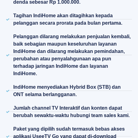
denda sebesar Rp 1.000.000.
Tagihan IndiHome akan ditagihkan kepada
pelanggan secara prorata pada bulan pertama.
Pelanggan dilarang melakukan penjualan kembali,
baik sebagian maupun keseluruhan layanan
IndiHome dan dilarang melakukan pemindahan,
perubahan atau penyalahgunaan apa pun
terhadap jaringan IndiHome dan layanan
IndiHome.
IndiHome menyediakan Hybrid Box (STB) dan
ONT selama berlangganan.
Jumlah channel TV Interaktif dan konten dapat
berubah sewaktu-waktu hubungi team sales kami.
Paket yang dipilih sudah termasuk bebas akses
aplikasi UseeTV Go yang dapat di-download