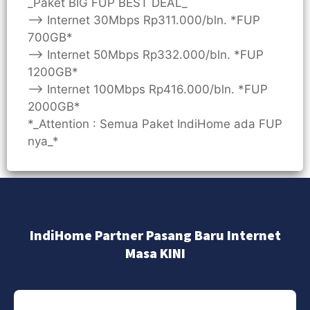
_Paket BIG FUP BEST DEAL_
—> Internet 30Mbps Rp311.000/bln. *FUP
700GB*
—> Internet 50Mbps Rp332.000/bln. *FUP
1200GB*
—> Internet 100Mbps Rp416.000/bln. *FUP
2000GB*
*_Attention : Semua Paket IndiHome ada FUP
nya_*
IndiHome Partner Pasang Baru Internet
Masa KINI