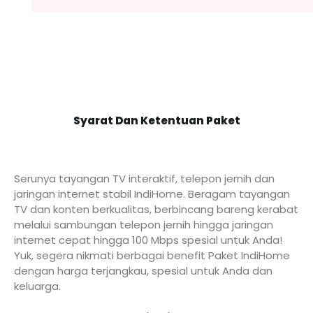
Syarat Dan Ketentuan Paket
Serunya tayangan TV interaktif, telepon jernih dan
jaringan internet stabil IndiHome. Beragam tayangan
TV dan konten berkualitas, berbincang bareng kerabat
melalui sambungan telepon jernih hingga jaringan
internet cepat hingga 100 Mbps spesial untuk Anda!
Yuk, segera nikmati berbagai benefit Paket IndiHome
dengan harga terjangkau, spesial untuk Anda dan
keluarga.