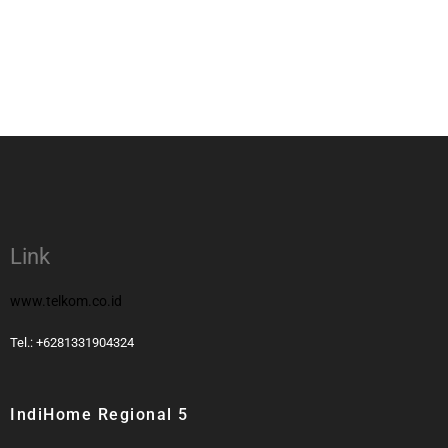
Link
www.telkom.co.id
Tel.: +6281331904324
IndiHome Regional 5