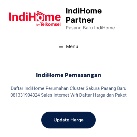
IndiHome
Partner
Pasang Baru IndiHome
Menu
IndiHome Pemasangan
Daftar IndiHome Perumahan Cluster Sakura Pasang Baru
081331904324 Sales Internet Wifi Daftar Harga dan Paket
Update Harga