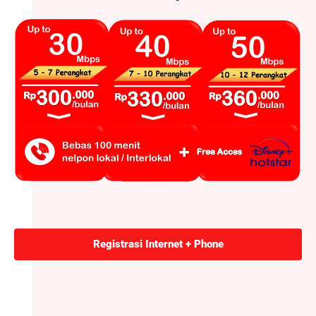
Registrasi Internet + Phone