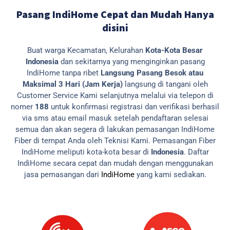
Pasang IndiHome Cepat dan Mudah Hanya
disini
Buat warga Kecamatan, Kelurahan
Kota-Kota Besar
Indonesia
dan sekitarnya yang menginginkan pasang
IndiHome tanpa ribet
Langsung Pasang Besok atau
Maksimal 3 Hari (Jam Kerja)
langsung di tangani oleh
Customer Service Kami selanjutnya melalui via telepon di
nomer
188
untuk konfirmasi registrasi dan verifikasi berhasil
via sms atau email masuk setelah pendaftaran selesai
semua dan akan segera di lakukan pemasangan IndiHome
Fiber di tempat Anda oleh Teknisi Kami.
Pemasangan Fiber
IndiHome meliputi kota-kota besar di
Indonesia
. Daftar
IndiHome secara cepat dan mudah dengan menggunakan
jasa pemasangan dari
IndiHome
yang kami sediakan.