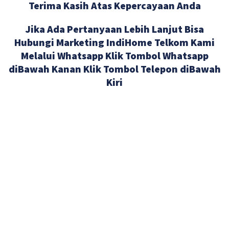
Terima Kasih Atas Kepercayaan Anda
Jika Ada Pertanyaan Lebih Lanjut Bisa
Hubungi Marketing IndiHome Telkom Kami
Melalui Whatsapp Klik Tombol Whatsapp
diBawah Kanan Klik Tombol Telepon diBawah
Kiri