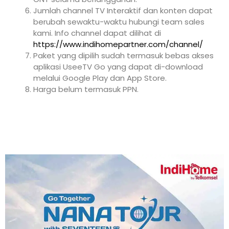
Jumlah channel TV Interaktif dan konten dapat
berubah sewaktu-waktu hubungi team sales
kami. Info channel dapat dilihat di
https://www.indihomepartner.com/channel/
Paket yang dipilih sudah termasuk bebas akses
aplikasi UseeTV Go yang dapat di-download
melalui Google Play dan App Store.
Harga belum termasuk PPN.