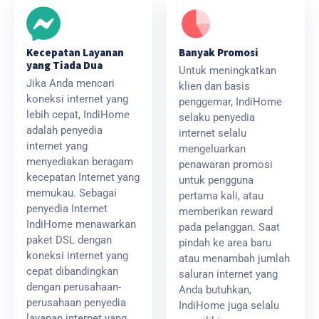
Banyak Promosi
Kecepatan Layanan
yang Tiada Dua
Untuk meningkatkan
Jika Anda mencari
klien dan basis
koneksi internet yang
penggemar, IndiHome
lebih cepat, IndiHome
selaku penyedia
adalah penyedia
internet selalu
internet yang
mengeluarkan
menyediakan beragam
penawaran promosi
kecepatan Internet yang
untuk pengguna
memukau. Sebagai
pertama kali, atau
penyedia Internet
memberikan reward
IndiHome menawarkan
pada pelanggan. Saat
paket DSL dengan
pindah ke area baru
koneksi internet yang
atau menambah jumlah
cepat dibandingkan
saluran internet yang
dengan perusahaan-
Anda butuhkan,
perusahaan penyedia
IndiHome juga selalu
layanan internet yang