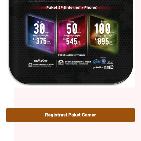
Registrasi Paket Gamer