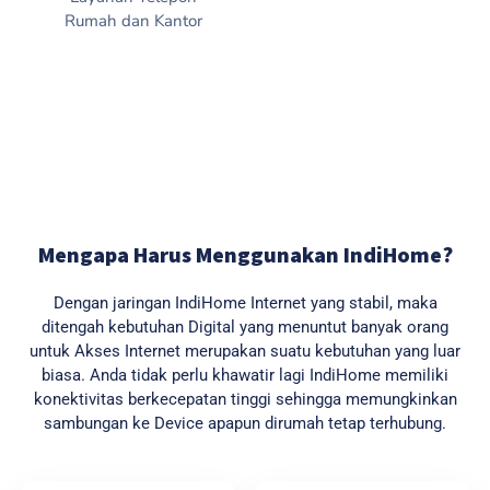
Rumah dan Kantor
Mengapa Harus Menggunakan IndiHome?
Dengan jaringan IndiHome Internet yang stabil, maka
ditengah kebutuhan Digital yang menuntut banyak orang
untuk Akses Internet merupakan suatu kebutuhan yang luar
biasa. Anda tidak perlu khawatir lagi IndiHome memiliki
konektivitas berkecepatan tinggi sehingga memungkinkan
sambungan ke Device apapun dirumah tetap terhubung.