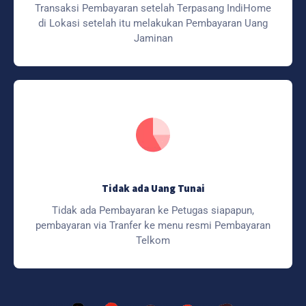
Transaksi Pembayaran setelah Terpasang IndiHome
di Lokasi setelah itu melakukan Pembayaran Uang
Jaminan
Tidak ada Uang Tunai
Tidak ada Pembayaran ke Petugas siapapun,
pembayaran via Tranfer ke menu resmi Pembayaran
Telkom