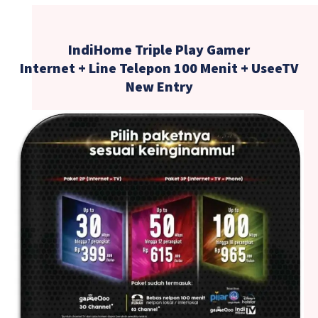
IndiHome Triple Play Gamer
Internet + Line Telepon 100 Menit + UseeTV
New Entry