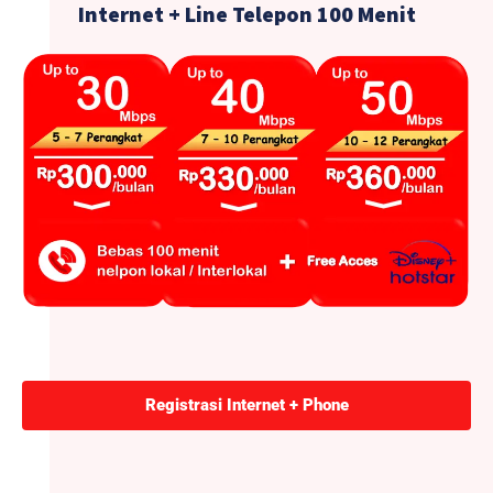
Internet + Line Telepon 100 Menit
Registrasi Internet + Phone