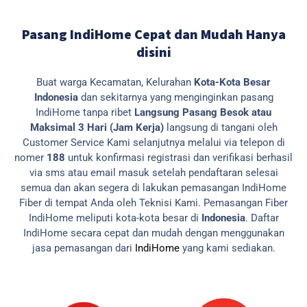
Pasang IndiHome Cepat dan Mudah Hanya
disini
Buat warga Kecamatan, Kelurahan
Kota-Kota Besar
Indonesia
dan sekitarnya yang menginginkan pasang
IndiHome tanpa ribet
Langsung Pasang Besok atau
Maksimal 3 Hari (Jam Kerja)
langsung di tangani oleh
Customer Service Kami selanjutnya melalui via telepon di
nomer
188
untuk konfirmasi registrasi dan verifikasi berhasil
via sms atau email masuk setelah pendaftaran selesai
semua dan akan segera di lakukan pemasangan IndiHome
Fiber di tempat Anda oleh Teknisi Kami.
Pemasangan Fiber
IndiHome meliputi kota-kota besar di
Indonesia
. Daftar
IndiHome secara cepat dan mudah dengan menggunakan
jasa pemasangan dari
IndiHome
yang kami sediakan.