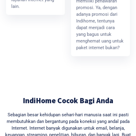
memiliki penawaran
lain.
promosi. Ya, dengan
adanya promosi dari
Indihome, tentunya
dapat menjadi cara
yang bagus untuk
menghemat uang untuk
paket internet bukan?
IndiHome Cocok Bagi Anda
Sebagian besar kehidupan sehari-hari manusia saat ini pasti
membutuhkan dan bergantung pada koneksi yang andal pada
Internet. Internet banyak digunakan untuk email, belanja,
keuangan, streaming, penelitian, hiburan, dan banyak lagi. Buat