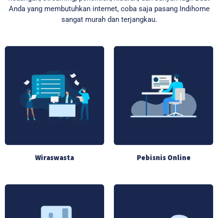
Anda yang membutuhkan internet, coba saja pasang Indihome
sangat murah dan terjangkau.
Wiraswasta
Pebisnis Online