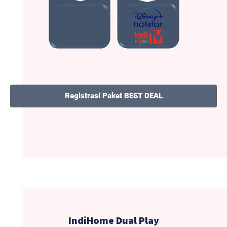
Registrasi Paket BEST DEAL
IndiHome Dual Play