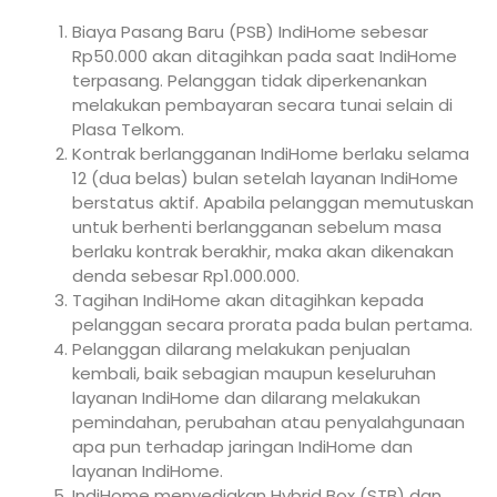
Biaya Pasang Baru (PSB) IndiHome sebesar
Rp50.000 akan ditagihkan pada saat IndiHome
terpasang. Pelanggan tidak diperkenankan
melakukan pembayaran secara tunai selain di
Plasa Telkom.
Kontrak berlangganan IndiHome berlaku selama
12 (dua belas) bulan setelah layanan IndiHome
berstatus aktif. Apabila pelanggan memutuskan
untuk berhenti berlangganan sebelum masa
berlaku kontrak berakhir, maka akan dikenakan
denda sebesar Rp1.000.000.
Tagihan IndiHome akan ditagihkan kepada
pelanggan secara prorata pada bulan pertama.
Pelanggan dilarang melakukan penjualan
kembali, baik sebagian maupun keseluruhan
layanan IndiHome dan dilarang melakukan
pemindahan, perubahan atau penyalahgunaan
apa pun terhadap jaringan IndiHome dan
layanan IndiHome.
IndiHome menyediakan Hybrid Box (STB) dan