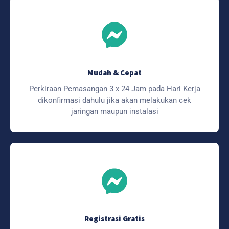
Mudah & Cepat
Perkiraan Pemasangan 3 x 24 Jam pada Hari Kerja
dikonfirmasi dahulu jika akan melakukan cek
jaringan maupun instalasi
Registrasi Gratis