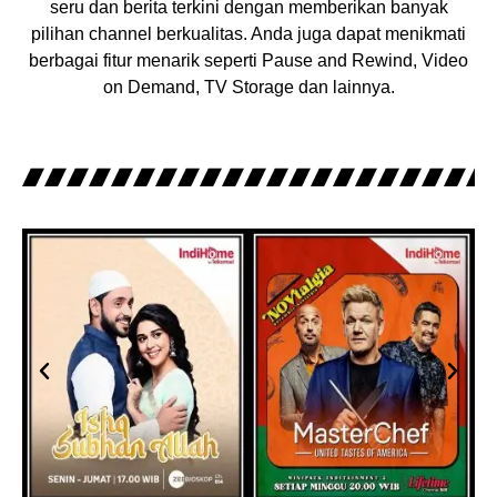
seru dan berita terkini dengan memberikan banyak
pilihan channel berkualitas. Anda juga dapat menikmati
berbagai fitur menarik seperti Pause and Rewind, Video
on Demand, TV Storage dan lainnya.