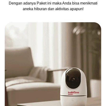
Dengan adanya Paket ini maka Anda bisa menikmati
aneka hiburan dan aktivitas apapun!