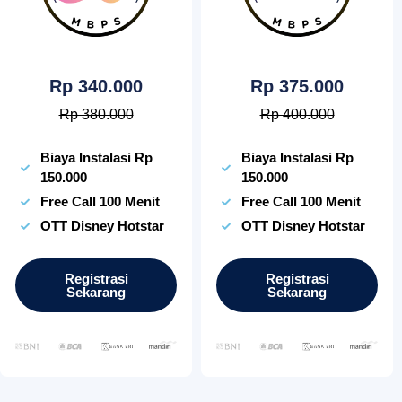
Rp 340.000
Rp 375.000
Rp 380.000
Rp 400.000
Biaya Instalasi Rp
Biaya Instalasi Rp
150.000
150.000
Free Call 100 Menit
Free Call 100 Menit
OTT Disney Hotstar
OTT Disney Hotstar
Registrasi
Registrasi
Sekarang
Sekarang