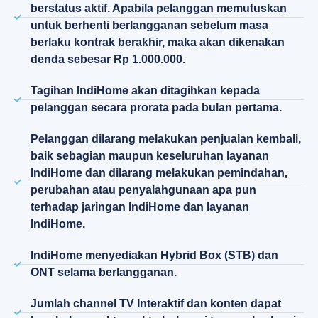
berstatus aktif. Apabila pelanggan memutuskan
untuk berhenti berlangganan sebelum masa
berlaku kontrak berakhir, maka akan dikenakan
denda sebesar Rp 1.000.000.
Tagihan IndiHome akan ditagihkan kepada
pelanggan secara prorata pada bulan pertama.
Pelanggan dilarang melakukan penjualan kembali,
baik sebagian maupun keseluruhan layanan
IndiHome dan dilarang melakukan pemindahan,
perubahan atau penyalahgunaan apa pun
terhadap jaringan IndiHome dan layanan
IndiHome.
IndiHome menyediakan Hybrid Box (STB) dan
ONT selama berlangganan.
Jumlah channel TV Interaktif dan konten dapat