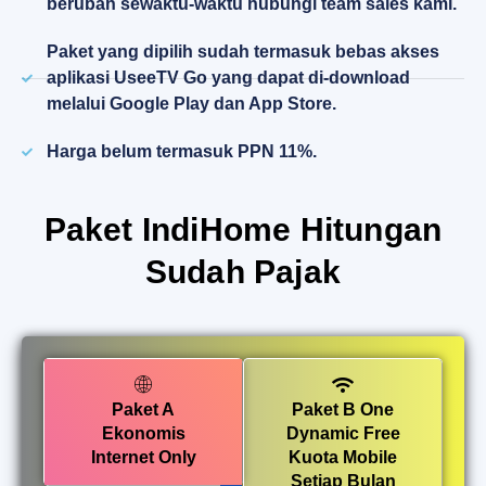
berubah sewaktu-waktu hubungi team sales kami.
Paket yang dipilih sudah termasuk bebas akses
aplikasi UseeTV Go yang dapat di-download
melalui Google Play dan App Store.
Harga belum termasuk PPN 11%.
Paket IndiHome Hitungan
Sudah Pajak
Paket A
Paket B One
Ekonomis
Dynamic Free
Internet Only
Kuota Mobile
Setiap Bulan