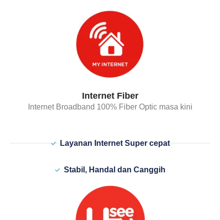
Internet Fiber
Internet Broadband 100% Fiber Optic masa kini
Layanan Internet Super cepat
Stabil, Handal dan Canggih