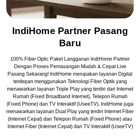
IndiHome Partner Pasang
Baru
100% Fiber Optic Paket Langganan IndiHome Partner
Dengan Proses Pemasangan Mudah & Cepat Live
Pasang Sekarang! IndiHome merupakan layanan Digital
terdepan menggunakan Teknologi Fiber Optik yang
menawarkan layanan Triple Play yang terdiri dari Internet
Rumah (Fixed Broadband Internet), Telepon Rumah
(Fixed Phone) dan TV Interaktif (UseeTV).
IndiHome
juga
menawarkan layanan Dual Play yang terdiri Internet Fiber
(Internet Cepat) dan Telepon Rumah (Fixed Phone) atau
Internet Fiber (Internet Cepat) dan TV Interaktif (UseeTV)