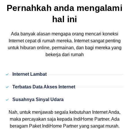
Pernahkah anda mengalami
hal ini
Ada banyak alasan mengapa orang mencari koneksi
Internet cepat di rumah mereka. Internet sangat penting
untuk hiburan online, permainan, dan bagi mereka yang
bekerja dari rumah
Internet Lambat
Terbatas Data Akses Internet
Susahnya Sinyal Udara
Nah, untuk menjawab segala kebutuhan Internet Anda,
maka percayakan saja kepada IndiHome Partner. Ada
beragam Paket IndiHome Partner yang sangat murah.