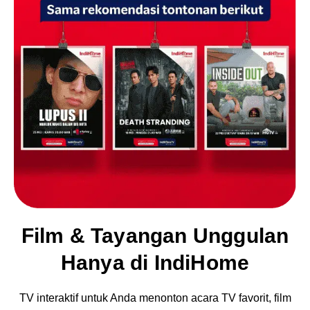
Film & Tayangan Unggulan
Hanya di IndiHome
TV interaktif untuk Anda menonton acara TV favorit, film