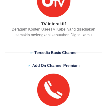
TV Interaktif
Beragam Konten UseeTV Kabel yang disediakan
semakin melengkapi kebutuhan Digital kamu
Tersedia Basic Channel
Add On Channel Premium