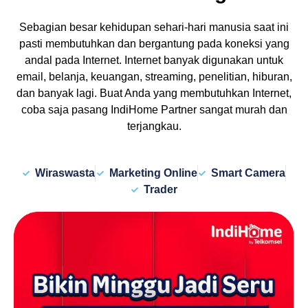
Sebagian besar kehidupan sehari-hari manusia saat ini
pasti membutuhkan dan bergantung pada koneksi yang
andal pada Internet. Internet banyak digunakan untuk
email, belanja, keuangan, streaming, penelitian, hiburan,
dan banyak lagi. Buat Anda yang membutuhkan Internet,
coba saja pasang IndiHome Partner sangat murah dan
terjangkau.
Wiraswasta
Marketing Online
Smart Camera
Trader