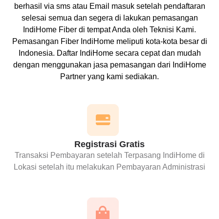
berhasil via sms atau Email masuk setelah pendaftaran
selesai semua dan segera di lakukan pemasangan
IndiHome Fiber di tempat Anda oleh Teknisi Kami.
Pemasangan Fiber IndiHome meliputi kota-kota besar di
Indonesia. Daftar IndiHome secara cepat dan mudah
dengan menggunakan jasa pemasangan dari IndiHome
Partner yang kami sediakan.
Registrasi Gratis
Transaksi Pembayaran setelah Terpasang IndiHome di
Lokasi setelah itu melakukan Pembayaran Administrasi