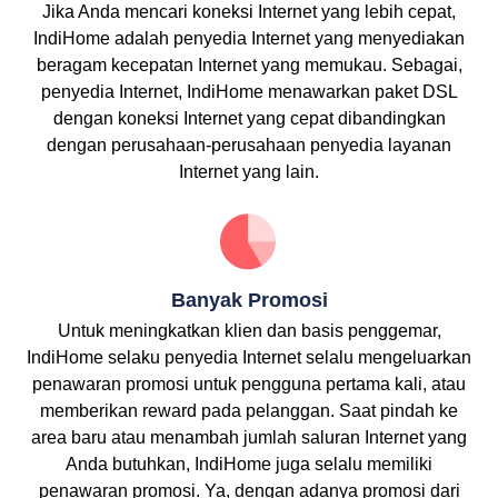
Jika Anda mencari koneksi Internet yang lebih cepat,
IndiHome adalah penyedia Internet yang menyediakan
beragam kecepatan Internet yang memukau. Sebagai,
penyedia Internet, IndiHome menawarkan paket DSL
dengan koneksi Internet yang cepat dibandingkan
dengan perusahaan-perusahaan penyedia layanan
Internet yang lain.
Banyak Promosi
Untuk meningkatkan klien dan basis penggemar,
IndiHome selaku penyedia Internet selalu mengeluarkan
penawaran promosi untuk pengguna pertama kali, atau
memberikan reward pada pelanggan. Saat pindah ke
area baru atau menambah jumlah saluran Internet yang
Anda butuhkan, IndiHome juga selalu memiliki
penawaran promosi. Ya, dengan adanya promosi dari