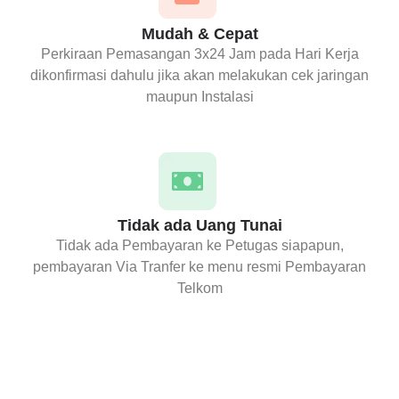
Mudah & Cepat
Perkiraan Pemasangan 3x24 Jam pada Hari Kerja
dikonfirmasi dahulu jika akan melakukan cek jaringan
maupun Instalasi
Tidak ada Uang Tunai
Tidak ada Pembayaran ke Petugas siapapun,
pembayaran Via Tranfer ke menu resmi Pembayaran
Telkom