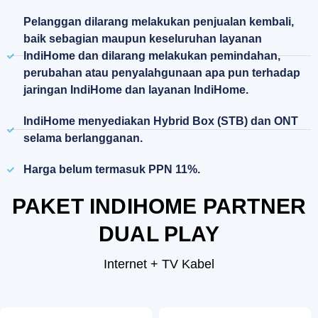
Pelanggan dilarang melakukan penjualan kembali,
baik sebagian maupun keseluruhan layanan
IndiHome dan dilarang melakukan pemindahan,
perubahan atau penyalahgunaan apa pun terhadap
jaringan IndiHome dan layanan IndiHome.
IndiHome menyediakan Hybrid Box (STB) dan ONT
selama berlangganan.
Harga belum termasuk PPN 11%.
PAKET INDIHOME PARTNER
DUAL PLAY
Internet + TV Kabel