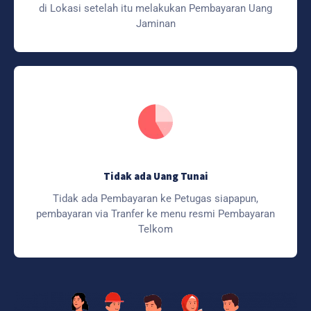
di Lokasi setelah itu melakukan Pembayaran Uang
Jaminan
Tidak ada Uang Tunai
Tidak ada Pembayaran ke Petugas siapapun,
pembayaran via Tranfer ke menu resmi Pembayaran
Telkom