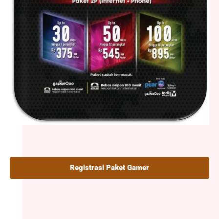
Registrasi Paket Gamer