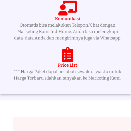
Komunikasi
Otomatis bisa melakukan Telepon/Chat dengan
Marketing Kami IndiHome. Anda bisa melengkapi
data-data Anda dan mengirimnya juga via Whatsapp.
Price List
*** Harga Paket dapat berubah sewaktu-waktu untuk
Harga Terbaru silahkan tanyakan ke Marketing Kami.