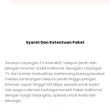
Syarat Dan Ketentuan Paket
Serunya tayangan TV interaktif, telepon jernih dan
jaringan internet stabil IndiHome. Beragam tayangan
TV dan konten berkualitas, berbincang bareng kerabat
melalui sambungan telepon jernih hingga jaringan
internet cepat hingga 100 Mbps spesial untuk Anda!
Yuk, segera nikmati berbagai benefit Paket IndiHome
dengan harga terjangkau, spesial untuk Anda dan
keluarga.