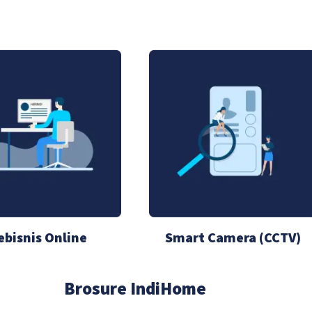
ebisnis Online
Smart Camera (CCTV)
Brosure IndiHome