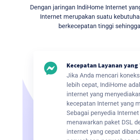
Dengan jaringan IndiHome Internet yan
Internet merupakan suatu kebutuhan 
berkecepatan tinggi sehing
Kecepatan Layanan yang 
Jika Anda mencari koneksi
lebih cepat, IndiHome ada
internet yang menyediak
kecepatan Internet yang
Sebagai penyedia Interne
menawarkan paket DSL de
internet yang cepat diba