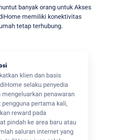
enuntut banyak orang untuk Akses
ndiHome memiliki konektivitas
umah tetap terhubung.
osi
atkan klien dan basis
ndiHome selaku penyedia
lu mengeluarkan penawaran
 pengguna pertama kali,
kan reward pada
at pindah ke area baru atau
lah saluran internet yang