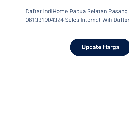
Daftar IndiHome Papua Selatan Pasang
081331904324 Sales Internet Wifi Dafta
Update Harga