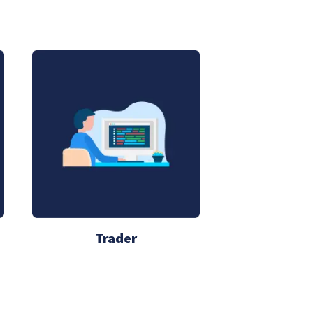
Trader