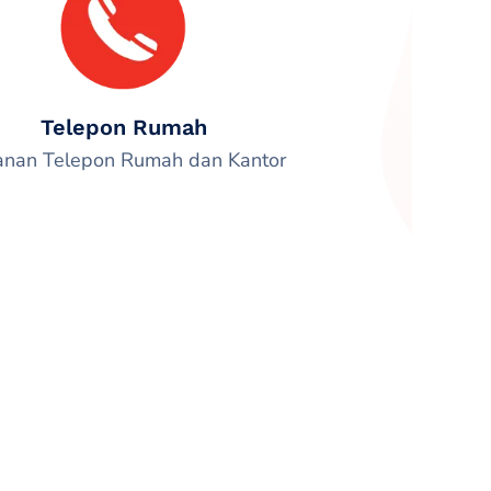
Telepon Rumah
anan Telepon Rumah dan Kantor