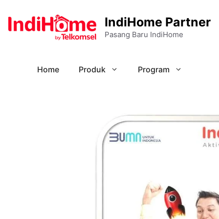
IndiHome Partner
Pasang Baru IndiHome
Home
Produk
Program