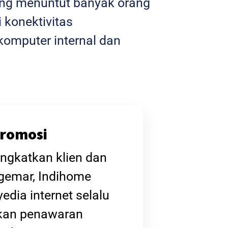
yang menuntut banyak orang
 konektivitas
omputer internal dan
romosi
ngkatkan klien dan
gemar, Indihome
edia internet selalu
kan penawaran