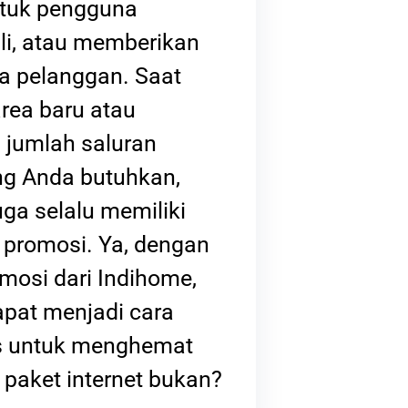
ntuk pengguna
li, atau memberikan
a pelanggan. Saat
area baru atau
jumlah saluran
ang Anda butuhkan,
ga selalu memiliki
promosi. Ya, dengan
mosi dari Indihome,
apat menjadi cara
s untuk menghemat
 paket internet bukan?