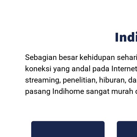
Ind
Sebagian besar kehidupan sehar
koneksi yang andal pada Internet
streaming, penelitian, hiburan, 
pasang Indihome sangat murah d