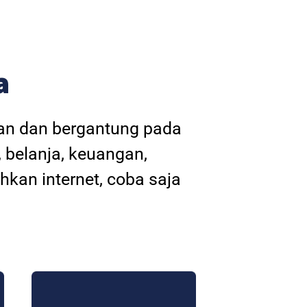
a
kan dan bergantung pada
, belanja, keuangan,
hkan internet, coba saja