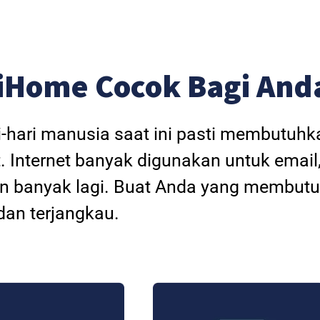
iHome Cocok Bagi And
i-hari manusia saat ini pasti membutuh
. Internet banyak digunakan untuk email
dan banyak lagi. Buat Anda yang membutu
an terjangkau.