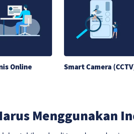
nis Online
Smart Camera (CCTV
Harus Menggunakan I