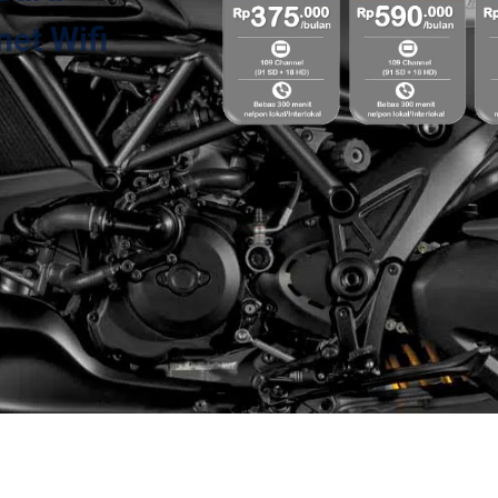
et Wifi