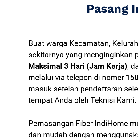
Pasang 
Buat warga Kecamatan, Kelurah
sekitarnya yang menginginkan 
Maksimal 3 Hari (Jam Kerja)
, d
melalui via telepon di nomer
15
masuk setelah pendaftaran sel
tempat Anda oleh Teknisi Kami.
Pemasangan Fiber IndiHome mel
dan mudah dengan menggunakan