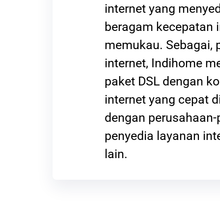
internet yang menye
beragam kecepatan i
memukau. Sebagai, 
internet, Indihome 
paket DSL dengan ko
internet yang cepat 
dengan perusahaan-
penyedia layanan int
lain.