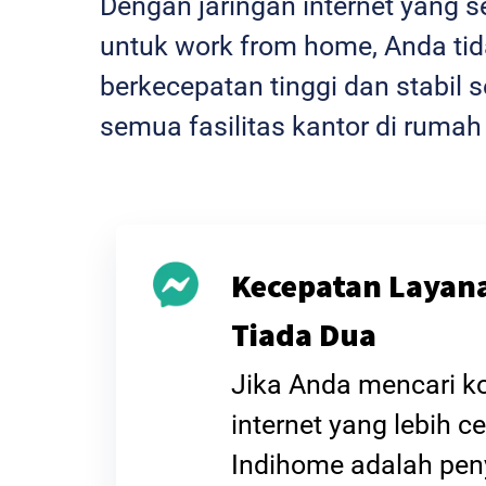
Dengan jaringan internet yang 
untuk work from home, Anda tida
berkecepatan tinggi dan stabi
semua fasilitas kantor di rumah
Kecepatan Layan
Tiada Dua
Jika Anda mencari k
internet yang lebih ce
Indihome adalah pen