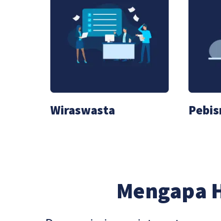
Wiraswasta
Pebis
Mengapa 