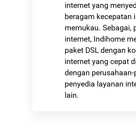
internet yang menye
beragam kecepatan i
memukau. Sebagai, 
internet, Indihome 
paket DSL dengan ko
internet yang cepat 
dengan perusahaan-
penyedia layanan int
lain.