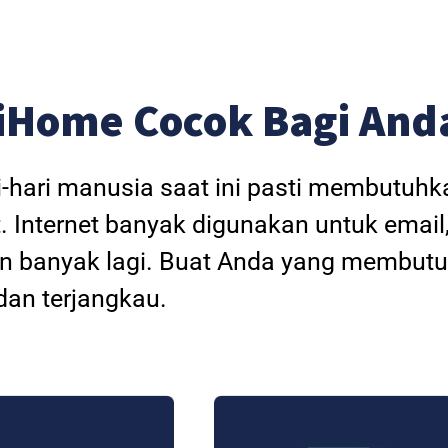
iHome Cocok Bagi And
i-hari manusia saat ini pasti membutuh
. Internet banyak digunakan untuk email
dan banyak lagi. Buat Anda yang membutu
an terjangkau.