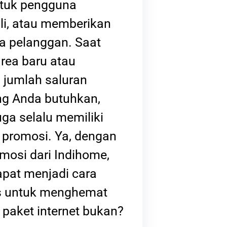
ntuk pengguna
li, atau memberikan
a pelanggan. Saat
area baru atau
jumlah saluran
ang Anda butuhkan,
ga selalu memiliki
promosi. Ya, dengan
mosi dari Indihome,
apat menjadi cara
s untuk menghemat
 paket internet bukan?