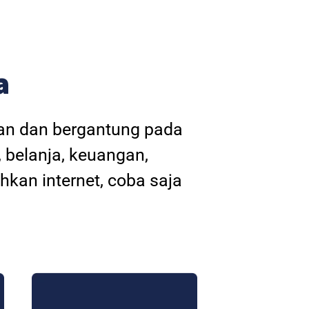
a
kan dan bergantung pada
, belanja, keuangan,
hkan internet, coba saja