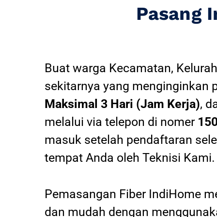
Pasang 
Buat warga Kecamatan, Kelurah
sekitarnya yang menginginkan 
Maksimal 3 Hari (Jam Kerja)
, d
melalui via telepon di nomer
15
masuk setelah pendaftaran sel
tempat Anda oleh Teknisi Kami.
Pemasangan Fiber IndiHome mel
dan mudah dengan menggunakan