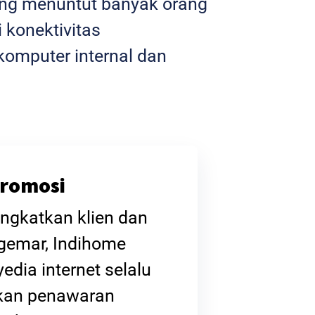
yang menuntut banyak orang
 konektivitas
omputer internal dan
romosi
ngkatkan klien dan
gemar, Indihome
edia internet selalu
kan penawaran