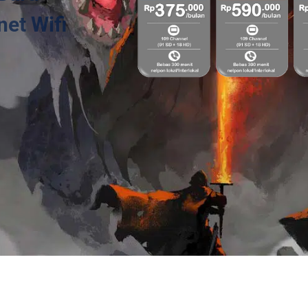
et Wifi