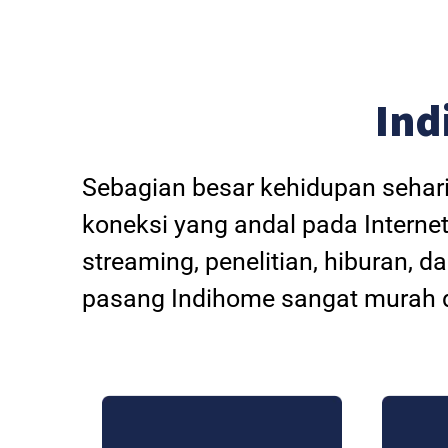
Ind
Sebagian besar kehidupan sehar
koneksi yang andal pada Internet
streaming, penelitian, hiburan, 
pasang Indihome sangat murah d