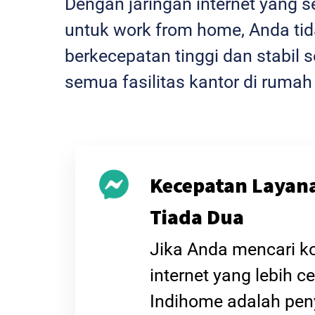
Dengan jaringan internet yang 
untuk work from home, Anda tida
berkecepatan tinggi dan stabi
semua fasilitas kantor di rumah
Kecepatan Layan
Tiada Dua
Jika Anda mencari k
internet yang lebih ce
Indihome adalah pen