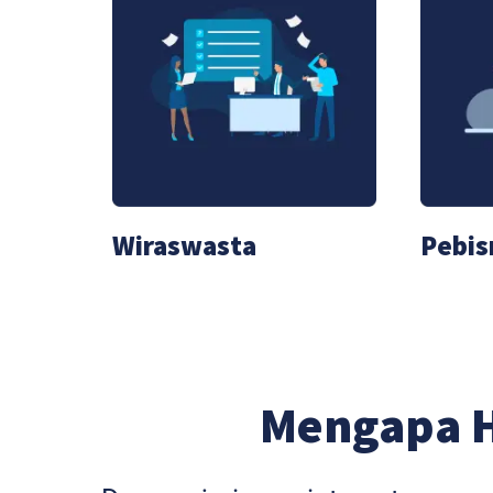
Wiraswasta
Pebis
Mengapa 