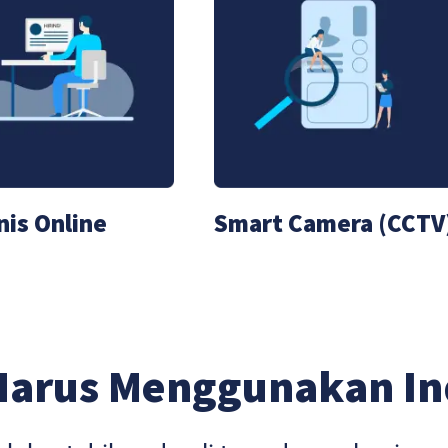
nis Online
Smart Camera (CCTV
Harus Menggunakan I