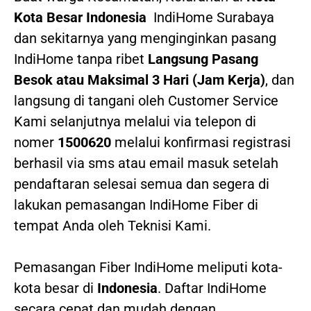
Kota Besar Indonesia
IndiHome Surabaya
dan sekitarnya yang menginginkan pasang
IndiHome tanpa ribet
Langsung Pasang
Besok atau Maksimal 3 Hari (Jam Kerja)
, dan
langsung di tangani oleh Customer Service
Kami selanjutnya melalui via telepon di
nomer
1500620
melalui konfirmasi registrasi
berhasil via sms atau email masuk setelah
pendaftaran selesai semua dan segera di
lakukan pemasangan IndiHome Fiber di
tempat Anda oleh Teknisi Kami.
Pemasangan Fiber IndiHome meliputi kota-
kota besar di
Indonesia
. Daftar IndiHome
secara cepat dan mudah dengan