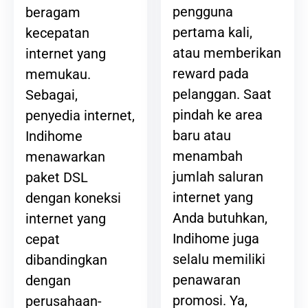
pengguna
beragam
pertama kali,
kecepatan
atau memberikan
internet yang
reward pada
memukau.
pelanggan. Saat
Sebagai,
pindah ke area
penyedia internet,
baru atau
Indihome
menambah
menawarkan
jumlah saluran
paket DSL
internet yang
dengan koneksi
Anda butuhkan,
internet yang
Indihome juga
cepat
selalu memiliki
dibandingkan
penawaran
dengan
promosi. Ya,
perusahaan-