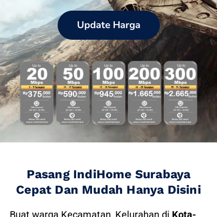
Update Harga
Pasang IndiHome Surabaya
Cepat Dan Mudah Hanya Disini
Buat warga Kecamatan, Kelurahan di
Kota-