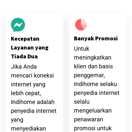
Banyak Promosi
Kecepatan
Layanan yang
Untuk
Tiada Dua
meningkatkan
klien dan basis
Jika Anda
penggemar,
mencari koneksi
Indihome selaku
internet yang
penyedia internet
lebih cepat,
selalu
Indihome adalah
mengeluarkan
penyedia internet
penawaran
yang
promosi untuk
menyediakan