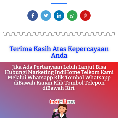
Terima Kasih Atas Kepercayaan
Anda
Jika Ada Pertanyaan Lebih Lanjut Bisa
Hubungi Marketing IndiHome Telkom Kami
Melalui Whatsapp Klik Tombol Whatsapp
diBawah Kanan Klik Tombol Telepon
diBawah Kiri.