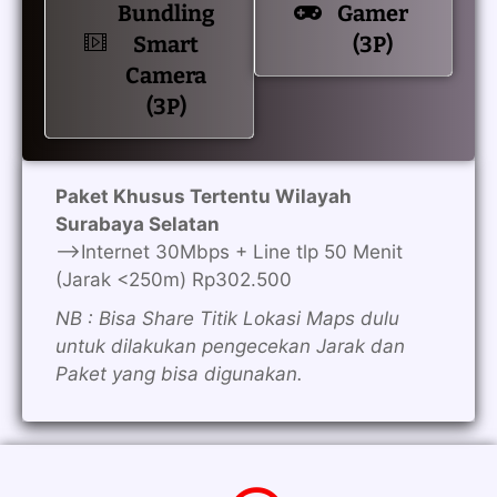
Bundling
Gamer
Smart
(3P)
Camera
(3P)
Paket Khusus Tertentu Wilayah
Surabaya Selatan
—>Internet 30Mbps + Line tlp 50 Menit
(Jarak <250m) Rp302.500
NB : Bisa Share Titik Lokasi Maps dulu
untuk dilakukan pengecekan Jarak dan
Paket yang bisa digunakan.