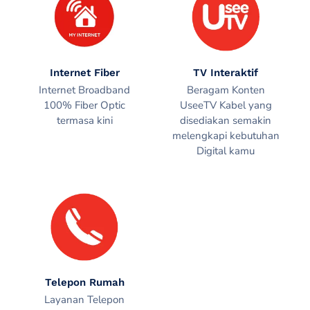
Internet Fiber
TV Interaktif
Internet Broadband
Beragam Konten
100% Fiber Optic
UseeTV Kabel yang
termasa kini
disediakan semakin
melengkapi kebutuhan
Digital kamu
Telepon Rumah
Layanan Telepon