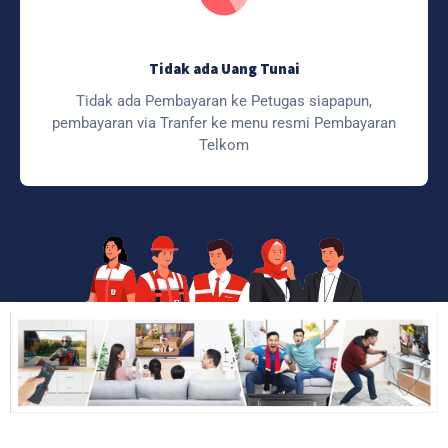
Tidak ada Uang Tunai
Tidak ada Pembayaran ke Petugas siapapun,
pembayaran via Tranfer ke menu resmi Pembayaran
Telkom