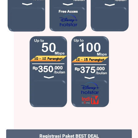
Registrasi Paket BEST DEAL