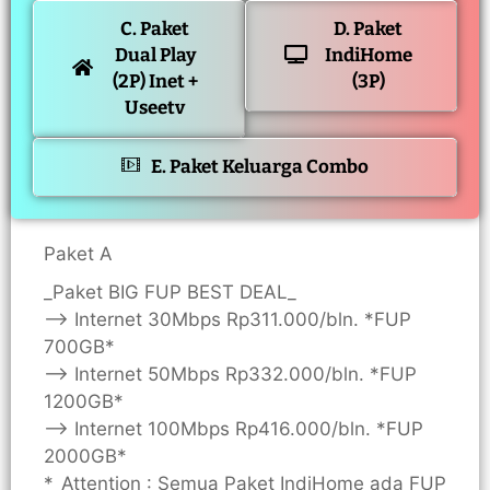
C. Paket
D. Paket
Dual Play
IndiHome
(2P) Inet +
(3P)
Useetv
E. Paket Keluarga Combo
Paket A
_Paket BIG FUP BEST DEAL_
—> Internet 30Mbps Rp311.000/bln. *FUP
700GB*
—> Internet 50Mbps Rp332.000/bln. *FUP
1200GB*
—> Internet 100Mbps Rp416.000/bln. *FUP
2000GB*
*_Attention : Semua Paket IndiHome ada FUP