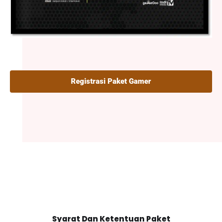
Registrasi Paket Gamer
Syarat Dan Ketentuan Paket