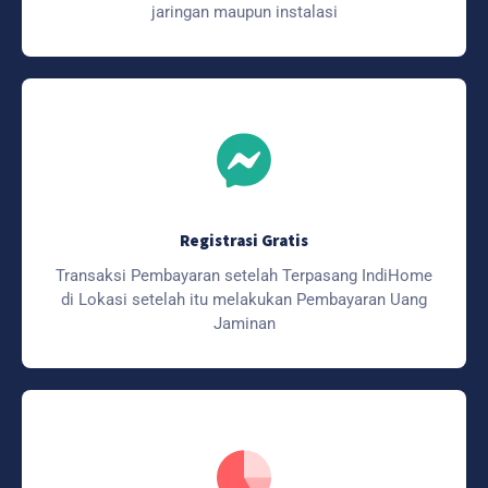
jaringan maupun instalasi
Registrasi Gratis
Transaksi Pembayaran setelah Terpasang IndiHome
di Lokasi setelah itu melakukan Pembayaran Uang
Jaminan