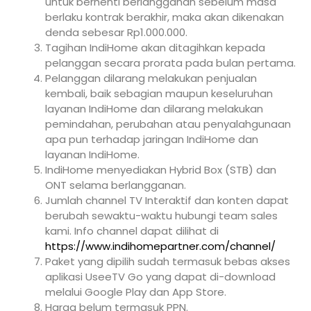
untuk berhenti berlangganan sebelum masa
berlaku kontrak berakhir, maka akan dikenakan
denda sebesar Rp1.000.000.
Tagihan IndiHome akan ditagihkan kepada
pelanggan secara prorata pada bulan pertama.
Pelanggan dilarang melakukan penjualan
kembali, baik sebagian maupun keseluruhan
layanan IndiHome dan dilarang melakukan
pemindahan, perubahan atau penyalahgunaan
apa pun terhadap jaringan IndiHome dan
layanan IndiHome.
IndiHome menyediakan Hybrid Box (STB) dan
ONT selama berlangganan.
Jumlah channel TV Interaktif dan konten dapat
berubah sewaktu-waktu hubungi team sales
kami. Info channel dapat dilihat di
https://www.indihomepartner.com/channel/
Paket yang dipilih sudah termasuk bebas akses
aplikasi UseeTV Go yang dapat di-download
melalui Google Play dan App Store.
Harga belum termasuk PPN.