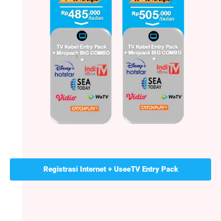
Registrasi Internet + UseeTV Entry Pack