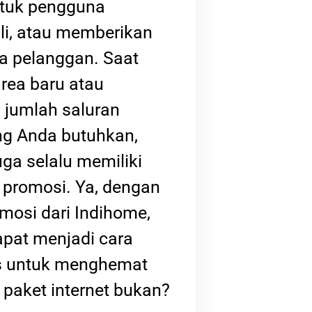
ntuk pengguna
li, atau memberikan
a pelanggan. Saat
area baru atau
jumlah saluran
ang Anda butuhkan,
ga selalu memiliki
promosi. Ya, dengan
mosi dari Indihome,
apat menjadi cara
s untuk menghemat
 paket internet bukan?