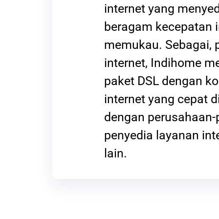
internet yang menye
beragam kecepatan i
memukau. Sebagai, 
internet, Indihome 
paket DSL dengan ko
internet yang cepat 
dengan perusahaan-
penyedia layanan int
lain.