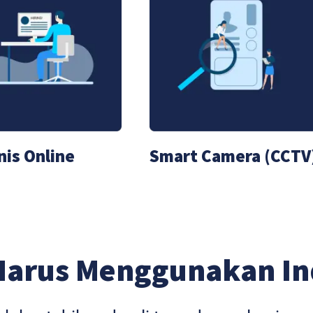
nis Online
Smart Camera (CCTV
Harus Menggunakan I