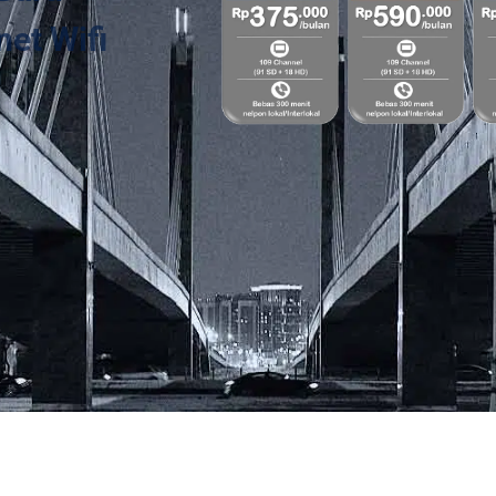
et Wifi