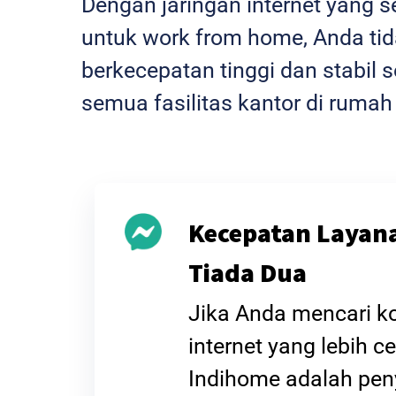
Dengan jaringan internet yang 
untuk work from home, Anda tida
berkecepatan tinggi dan stabi
semua fasilitas kantor di rumah
Kecepatan Layan
Tiada Dua
Jika Anda mencari k
internet yang lebih ce
Indihome adalah pen