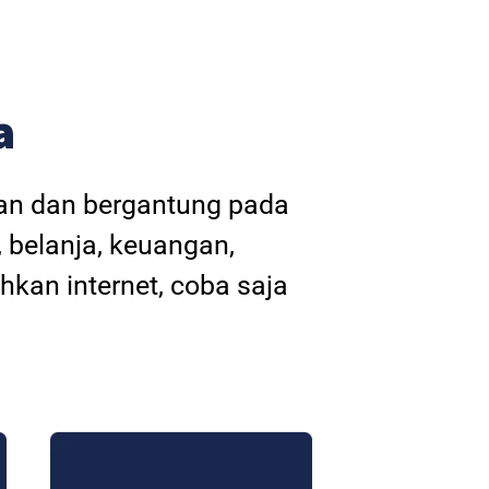
a
kan dan bergantung pada
, belanja, keuangan,
hkan internet, coba saja