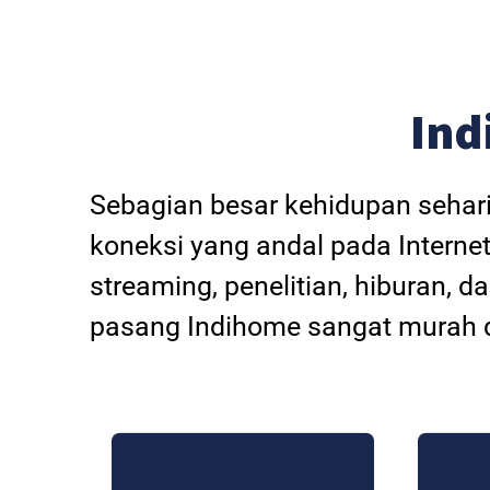
Ind
Sebagian besar kehidupan sehar
koneksi yang andal pada Internet
streaming, penelitian, hiburan, 
pasang Indihome sangat murah d