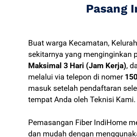
Pasang 
Buat warga Kecamatan, Kelurah
sekitarnya yang menginginkan 
Maksimal 3 Hari (Jam Kerja)
, d
melalui via telepon di nomer
15
masuk setelah pendaftaran sel
tempat Anda oleh Teknisi Kami.
Pemasangan Fiber IndiHome mel
dan mudah dengan menggunakan