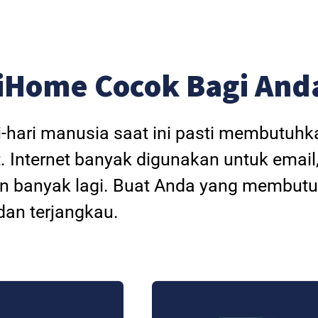
iHome Cocok Bagi And
i-hari manusia saat ini pasti membutuh
. Internet banyak digunakan untuk email
dan banyak lagi. Buat Anda yang membutu
an terjangkau.