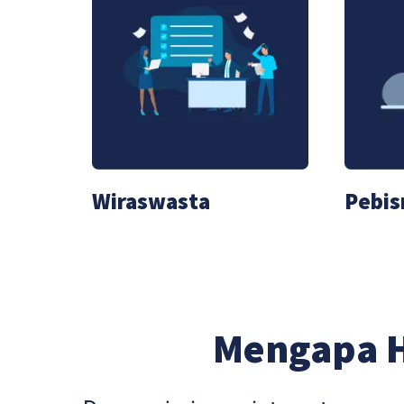
Wiraswasta
Pebis
Mengapa 