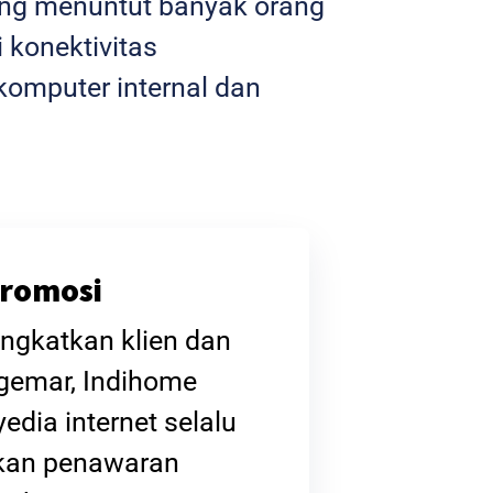
yang menuntut banyak orang
 konektivitas
omputer internal dan
romosi
ngkatkan klien dan
gemar, Indihome
edia internet selalu
kan penawaran