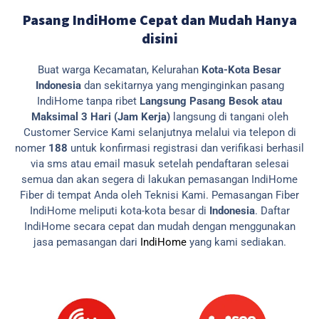
Pasang IndiHome Cepat dan Mudah Hanya
disini
Buat warga Kecamatan, Kelurahan
Kota-Kota Besar
Indonesia
dan sekitarnya yang menginginkan pasang
IndiHome tanpa ribet
Langsung Pasang Besok atau
Maksimal 3 Hari (Jam Kerja)
langsung di tangani oleh
Customer Service Kami selanjutnya melalui via telepon di
nomer
188
untuk konfirmasi registrasi dan verifikasi berhasil
via sms atau email masuk setelah pendaftaran selesai
semua dan akan segera di lakukan pemasangan IndiHome
Fiber di tempat Anda oleh Teknisi Kami.
Pemasangan Fiber
IndiHome meliputi kota-kota besar di
Indonesia
. Daftar
IndiHome secara cepat dan mudah dengan menggunakan
jasa pemasangan dari
IndiHome
yang kami sediakan.