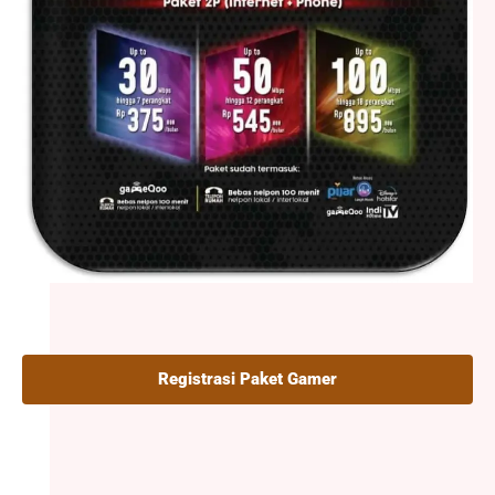
Registrasi Paket Gamer