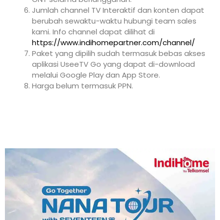
Jumlah channel TV Interaktif dan konten dapat
berubah sewaktu-waktu hubungi team sales
kami. Info channel dapat dilihat di
https://www.indihomepartner.com/channel/
Paket yang dipilih sudah termasuk bebas akses
aplikasi UseeTV Go yang dapat di-download
melalui Google Play dan App Store.
Harga belum termasuk PPN.