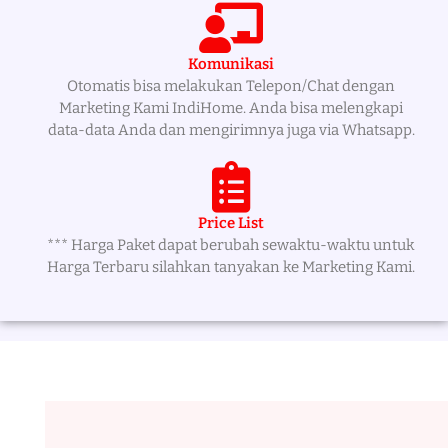
Komunikasi
Otomatis bisa melakukan Telepon/Chat dengan
Marketing Kami IndiHome. Anda bisa melengkapi
data-data Anda dan mengirimnya juga via Whatsapp.
Price List
*** Harga Paket dapat berubah sewaktu-waktu untuk
Harga Terbaru silahkan tanyakan ke Marketing Kami.