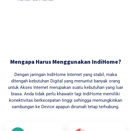
Mengapa Harus Menggunakan IndiHome?
Dengan jaringan IndiHome Internet yang stabil, maka
ditengah kebutuhan Digital yang menuntut banyak orang
untuk Akses Internet merupakan suatu kebutuhan yang luar
biasa. Anda tidak perlu khawatir lagi IndiHome memiliki
konektivitas berkecepatan tinggi sehingga memungkinkan
sambungan ke Device apapun dirumah tetap terhubung.