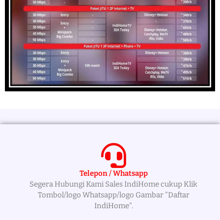
Telepon / Whatsapp
Segera Hubungi Kami Sales IndiHome cukup Klik
Tombol/logo Whatsapp/logo Gambar "Daftar
IndiHome".