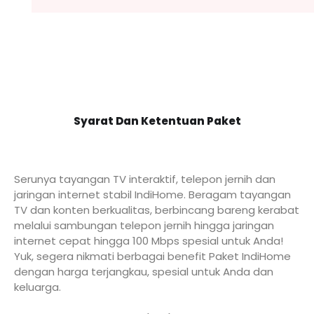
Syarat Dan Ketentuan Paket
Serunya tayangan TV interaktif, telepon jernih dan
jaringan internet stabil IndiHome. Beragam tayangan
TV dan konten berkualitas, berbincang bareng kerabat
melalui sambungan telepon jernih hingga jaringan
internet cepat hingga 100 Mbps spesial untuk Anda!
Yuk, segera nikmati berbagai benefit Paket IndiHome
dengan harga terjangkau, spesial untuk Anda dan
keluarga.