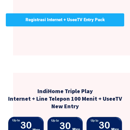
Registrasi Internet + UseeTV Entry Pack
IndiHome Triple Play
Internet + Line Telepon 100 Menit + UseeTV
New Entry