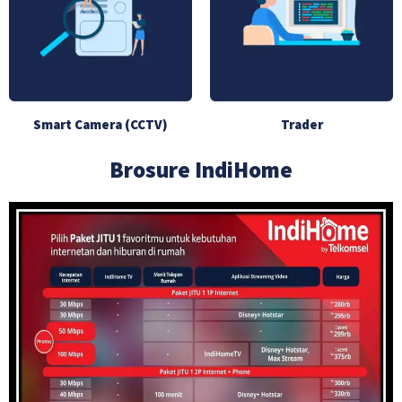
Smart Camera (CCTV)
Trader
Brosure IndiHome