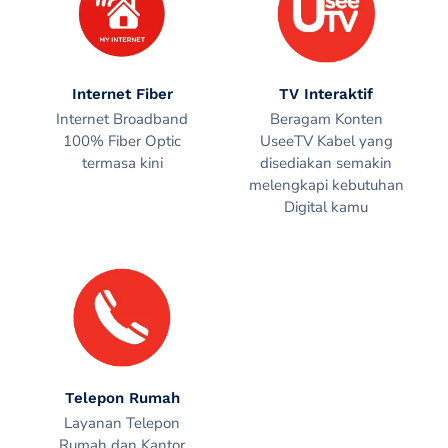
Internet Fiber
TV Interaktif
Internet Broadband
Beragam Konten
100% Fiber Optic
UseeTV Kabel yang
termasa kini
disediakan semakin
melengkapi kebutuhan
Digital kamu
Telepon Rumah
Layanan Telepon
Rumah dan Kantor