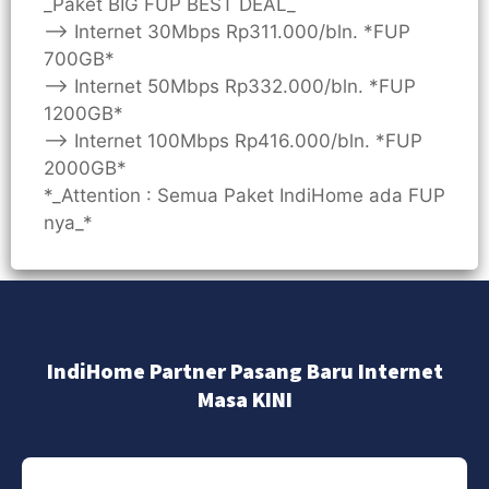
_Paket BIG FUP BEST DEAL_
—> Internet 30Mbps Rp311.000/bln. *FUP
700GB*
—> Internet 50Mbps Rp332.000/bln. *FUP
1200GB*
—> Internet 100Mbps Rp416.000/bln. *FUP
2000GB*
*_Attention : Semua Paket IndiHome ada FUP
nya_*
IndiHome Partner Pasang Baru Internet
Masa KINI