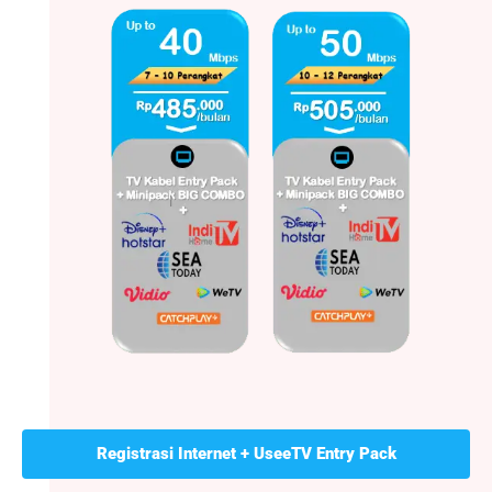
Registrasi Internet + UseeTV Entry Pack