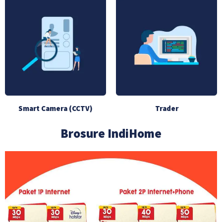
Smart Camera (CCTV)
Trader
Brosure IndiHome