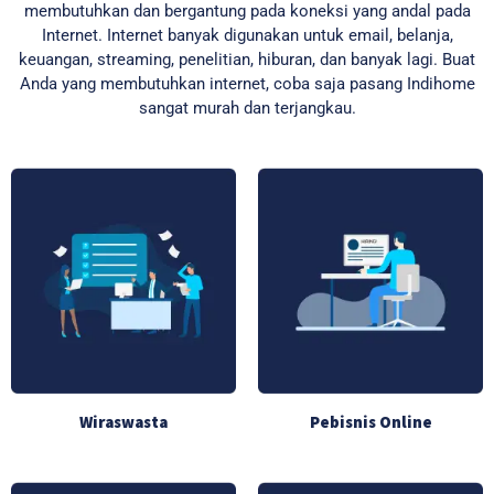
membutuhkan dan bergantung pada koneksi yang andal pada
Internet. Internet banyak digunakan untuk email, belanja,
keuangan, streaming, penelitian, hiburan, dan banyak lagi. Buat
Anda yang membutuhkan internet, coba saja pasang Indihome
sangat murah dan terjangkau.
Wiraswasta
Pebisnis Online