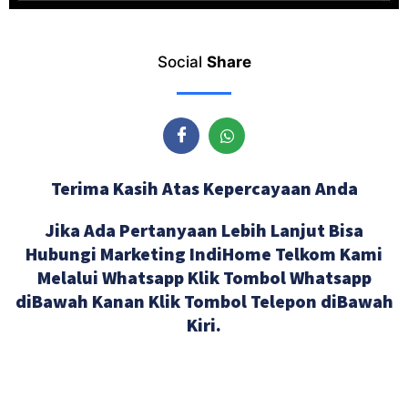
Social
Share
Terima Kasih Atas Kepercayaan Anda
Jika Ada Pertanyaan Lebih Lanjut Bisa
Hubungi Marketing IndiHome Telkom Kami
Melalui Whatsapp Klik Tombol Whatsapp
diBawah Kanan Klik Tombol Telepon diBawah
Kiri.