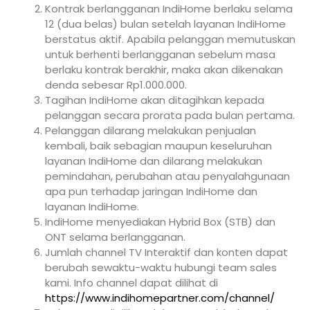
Kontrak berlangganan IndiHome berlaku selama
12 (dua belas) bulan setelah layanan IndiHome
berstatus aktif. Apabila pelanggan memutuskan
untuk berhenti berlangganan sebelum masa
berlaku kontrak berakhir, maka akan dikenakan
denda sebesar Rp1.000.000.
Tagihan IndiHome akan ditagihkan kepada
pelanggan secara prorata pada bulan pertama.
Pelanggan dilarang melakukan penjualan
kembali, baik sebagian maupun keseluruhan
layanan IndiHome dan dilarang melakukan
pemindahan, perubahan atau penyalahgunaan
apa pun terhadap jaringan IndiHome dan
layanan IndiHome.
IndiHome menyediakan Hybrid Box (STB) dan
ONT selama berlangganan.
Jumlah channel TV Interaktif dan konten dapat
berubah sewaktu-waktu hubungi team sales
kami. Info channel dapat dilihat di
https://www.indihomepartner.com/channel/