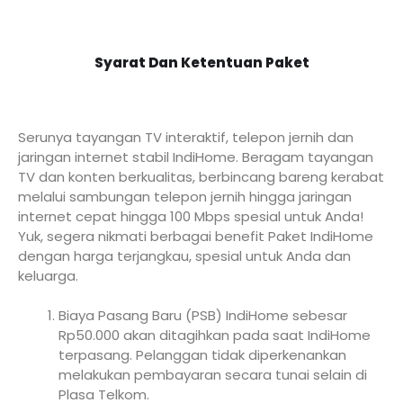
Syarat Dan Ketentuan Paket
Serunya tayangan TV interaktif, telepon jernih dan
jaringan internet stabil IndiHome. Beragam tayangan
TV dan konten berkualitas, berbincang bareng kerabat
melalui sambungan telepon jernih hingga jaringan
internet cepat hingga 100 Mbps spesial untuk Anda!
Yuk, segera nikmati berbagai benefit Paket IndiHome
dengan harga terjangkau, spesial untuk Anda dan
keluarga.
Biaya Pasang Baru (PSB) IndiHome sebesar
Rp50.000 akan ditagihkan pada saat IndiHome
terpasang. Pelanggan tidak diperkenankan
melakukan pembayaran secara tunai selain di
Plasa Telkom.