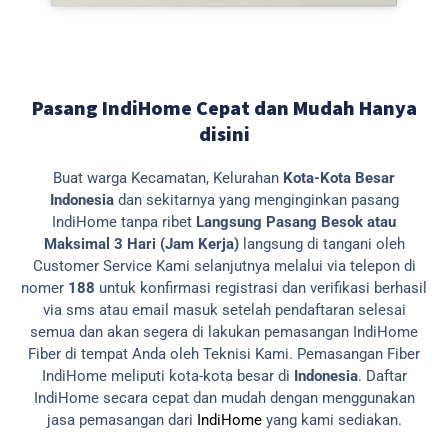
Pasang IndiHome Cepat dan Mudah Hanya
disini
Buat warga Kecamatan, Kelurahan
Kota-Kota Besar
Indonesia
dan sekitarnya yang menginginkan pasang
IndiHome tanpa ribet
Langsung Pasang Besok atau
Maksimal 3 Hari (Jam Kerja)
langsung di tangani oleh
Customer Service Kami selanjutnya melalui via telepon di
nomer
188
untuk konfirmasi registrasi dan verifikasi berhasil
via sms atau email masuk setelah pendaftaran selesai
semua dan akan segera di lakukan pemasangan IndiHome
Fiber di tempat Anda oleh Teknisi Kami.
Pemasangan Fiber
IndiHome meliputi kota-kota besar di
Indonesia
. Daftar
IndiHome secara cepat dan mudah dengan menggunakan
jasa pemasangan dari
IndiHome
yang kami sediakan.