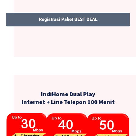
Registrasi Paket BEST DEAL
IndiHome Dual Play
Internet + Line Telepon 100 Menit