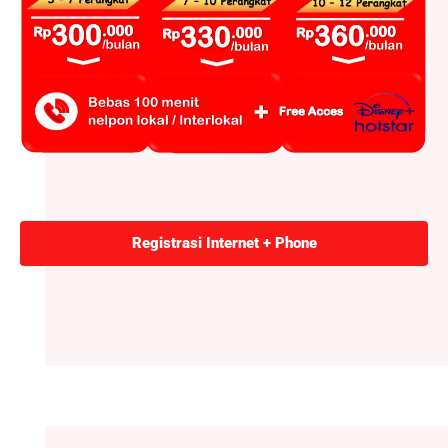
Registrasi Internet + Phone