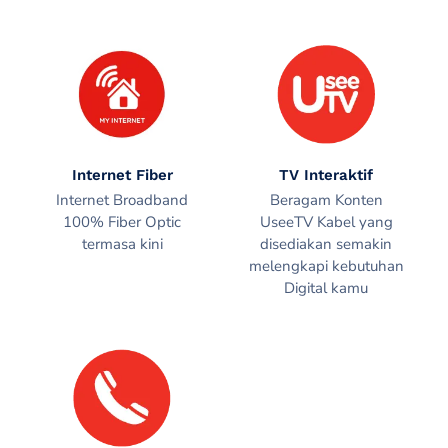
Internet Fiber
TV Interaktif
Internet Broadband
Beragam Konten
100% Fiber Optic
UseeTV Kabel yang
termasa kini
disediakan semakin
melengkapi kebutuhan
Digital kamu