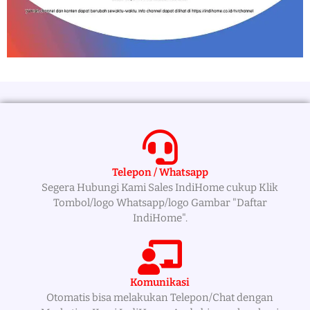
Telepon / Whatsapp
Segera Hubungi Kami Sales IndiHome cukup Klik
Tombol/logo Whatsapp/logo Gambar "Daftar
IndiHome".
Komunikasi
Otomatis bisa melakukan Telepon/Chat dengan