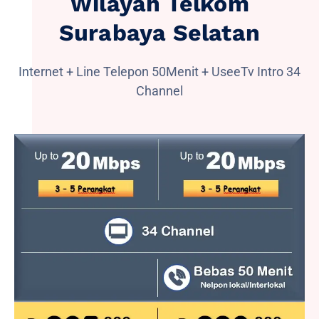
Wilayah Telkom
Surabaya Selatan
Internet + Line Telepon 50Menit + UseeTv Intro 34
Channel