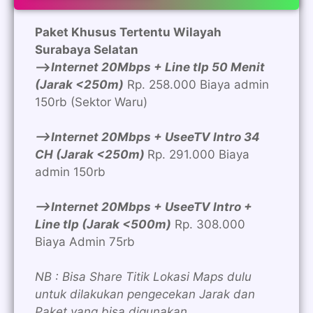
Paket Khusus Tertentu Wilayah
Surabaya Selatan
—>
Internet 20Mbps + Line tlp 50 Menit
(Jarak <250m)
Rp. 258.000 Biaya admin
150rb (Sektor Waru)
—>Internet 20Mbps + UseeTV Intro 34
CH (Jarak <250m)
Rp. 291.000 Biaya
admin 150rb
—>Internet 20Mbps + UseeTV Intro +
Line tlp (Jarak <500m)
Rp. 308.000
Biaya Admin 75rb
NB : Bisa Share Titik Lokasi Maps dulu
untuk dilakukan pengecekan Jarak dan
Paket yang bisa digunakan.