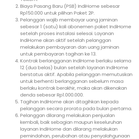
Biaya Pasang Baru (PSB) IndiHome sebesar
Rp150.000 untuk pilihan Paket 2P.
Pelanggan wajib membayar uang jaminan
sebesar 1 (satu) kali abonemen paket IndiHome
setelah proses instalasi selesai. Layanan
IndiHome akan aktif setelah pelanggan
melakukan pembayaran dan uang jaminan
untuk pembayaran tagihan ke 13.
Kontrak berlangganan IndiHome berlaku selama
12 (dua belas) bulan setelah layanan IndiHome
berstatus aktif. Apabila pelanggan memutuskan
untuk berhenti berlangganan sebelum masa
berlaku kontrak berakhir, maka akan dikenakan
denda sebesar Rp1.000.000.
Tagihan IndiHome akan ditagihkan kepada
pelanggan secara prorata pada bulan pertama.
Pelanggan dilarang melakukan penjualan
kembali, baik sebagian maupun keseluruhan
layanan IndiHome dan dilarang melakukan
pemindahan, perubahan atau penyalahgunaan