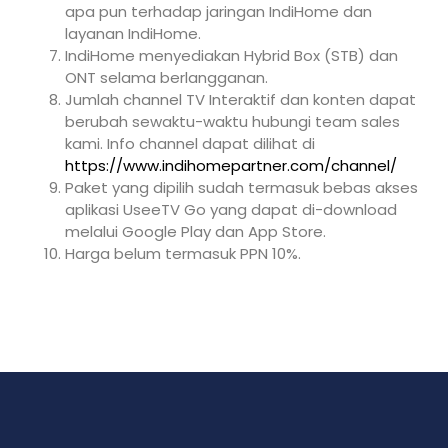
apa pun terhadap jaringan IndiHome dan
layanan IndiHome.
IndiHome menyediakan Hybrid Box (STB) dan
ONT selama berlangganan.
Jumlah channel TV Interaktif dan konten dapat
berubah sewaktu-waktu hubungi team sales
kami. Info channel dapat dilihat di
https://www.indihomepartner.com/channel/
Paket yang dipilih sudah termasuk bebas akses
aplikasi UseeTV Go yang dapat di-download
melalui Google Play dan App Store.
Harga belum termasuk PPN 10%.