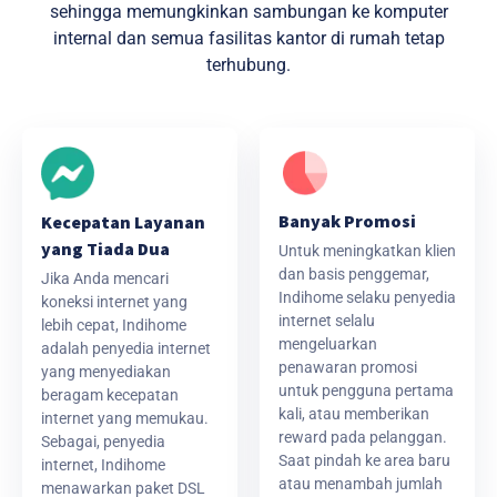
sehingga memungkinkan sambungan ke komputer
internal dan semua fasilitas kantor di rumah tetap
terhubung.
Banyak Promosi
Kecepatan Layanan
yang Tiada Dua
Untuk meningkatkan klien
dan basis penggemar,
Jika Anda mencari
Indihome selaku penyedia
koneksi internet yang
internet selalu
lebih cepat, Indihome
mengeluarkan
adalah penyedia internet
penawaran promosi
yang menyediakan
untuk pengguna pertama
beragam kecepatan
kali, atau memberikan
internet yang memukau.
reward pada pelanggan.
Sebagai, penyedia
Saat pindah ke area baru
internet, Indihome
atau menambah jumlah
menawarkan paket DSL