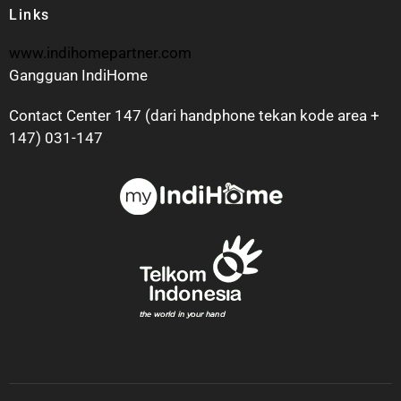
Links
www.indihomepartner.com
Gangguan IndiHome
Contact Center 147 (dari handphone tekan kode area +
147) 031-147