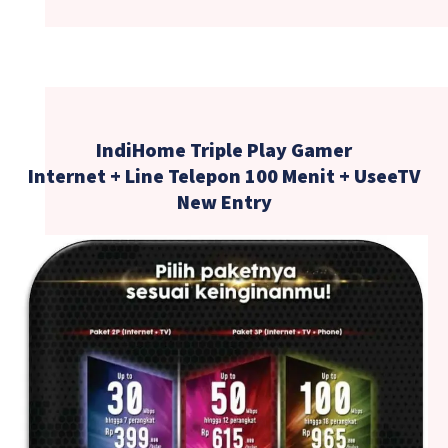
IndiHome Triple Play Gamer
Internet + Line Telepon 100 Menit + UseeTV
New Entry