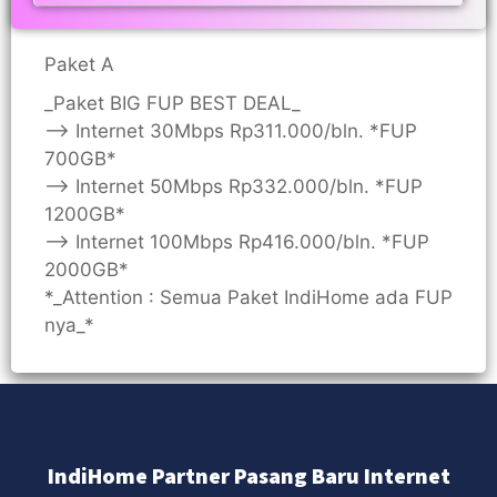
Paket A
_Paket BIG FUP BEST DEAL_
—> Internet 30Mbps Rp311.000/bln. *FUP
700GB*
—> Internet 50Mbps Rp332.000/bln. *FUP
1200GB*
—> Internet 100Mbps Rp416.000/bln. *FUP
2000GB*
*_Attention : Semua Paket IndiHome ada FUP
nya_*
IndiHome Partner Pasang Baru Internet