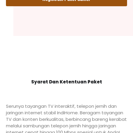
Syarat Dan Ketentuan Paket
Serunya tayangan TV interaktif, telepon jernih dan
jaringan internet stabil IndiHome. Beragam tayangan
TV dan konten berkualitas, berbincang bareng kerabat
melalui sambungan telepon jernih hingga jaringan
internet cepat hingga 100 Mbps spesial untuk Anda!