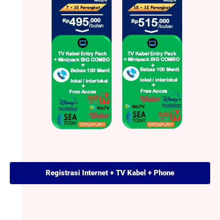
Registrasi Internet + TV Kabel + Phone