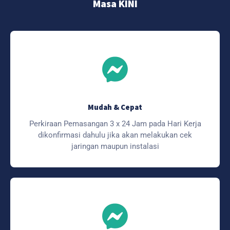
Masa KINI
Mudah & Cepat
Perkiraan Pemasangan 3 x 24 Jam pada Hari Kerja
dikonfirmasi dahulu jika akan melakukan cek
jaringan maupun instalasi