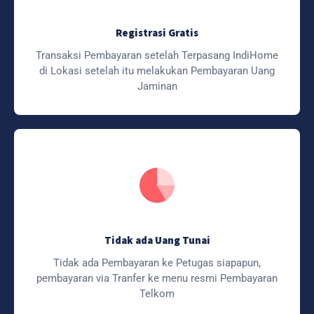
Registrasi Gratis
Transaksi Pembayaran setelah Terpasang IndiHome
di Lokasi setelah itu melakukan Pembayaran Uang
Jaminan
Tidak ada Uang Tunai
Tidak ada Pembayaran ke Petugas siapapun,
pembayaran via Tranfer ke menu resmi Pembayaran
Telkom