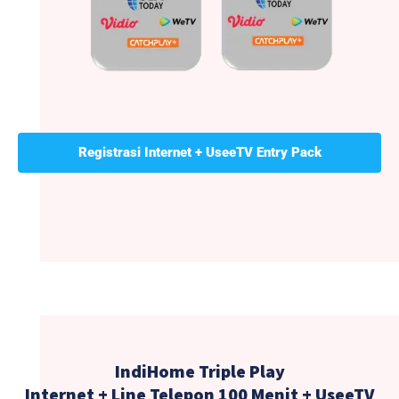
Registrasi Internet + UseeTV Entry Pack
IndiHome Triple Play
Internet + Line Telepon 100 Menit + UseeTV