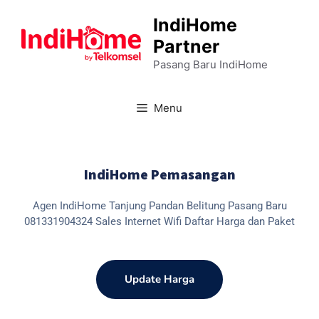
IndiHome
Partner
Pasang Baru IndiHome
Menu
IndiHome Pemasangan
Agen IndiHome Tanjung Pandan Belitung Pasang Baru
081331904324 Sales Internet Wifi Daftar Harga dan Paket
Update Harga