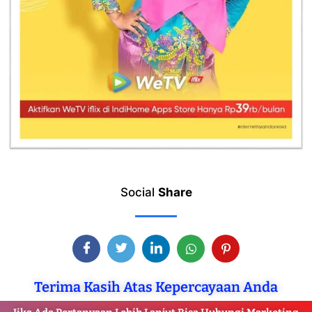
Social
Share
Terima Kasih Atas Kepercayaan Anda