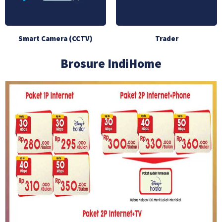
Smart Camera (CCTV)
Trader
Brosure IndiHome