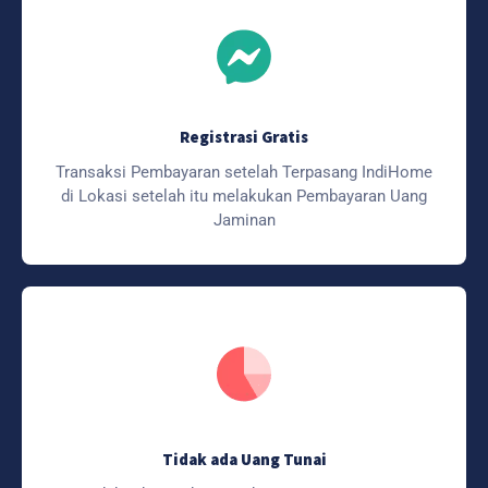
Registrasi Gratis
Transaksi Pembayaran setelah Terpasang IndiHome
di Lokasi setelah itu melakukan Pembayaran Uang
Jaminan
Tidak ada Uang Tunai