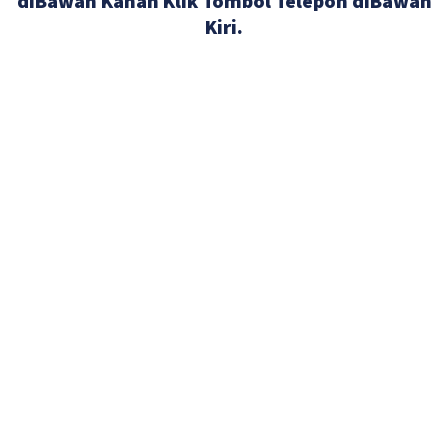
diBawah Kanan Klik Tombol Telepon diBawah
Kiri.