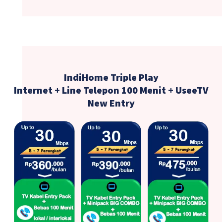
IndiHome Triple Play
Internet + Line Telepon 100 Menit + UseeTV
New Entry