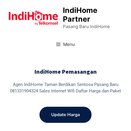
IndiHome
Partner
Pasang Baru IndiHome
Menu
IndiHome Pemasangan
Agen IndiHome Taman Berdikari Sentosa Pasang Baru
081331904324 Sales Internet Wifi Daftar Harga dan Paket
Update Harga