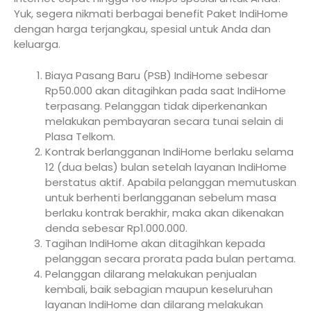
Yuk, segera nikmati berbagai benefit Paket IndiHome
dengan harga terjangkau, spesial untuk Anda dan
keluarga.
Biaya Pasang Baru (PSB) IndiHome sebesar
Rp50.000 akan ditagihkan pada saat IndiHome
terpasang. Pelanggan tidak diperkenankan
melakukan pembayaran secara tunai selain di
Plasa Telkom.
Kontrak berlangganan IndiHome berlaku selama
12 (dua belas) bulan setelah layanan IndiHome
berstatus aktif. Apabila pelanggan memutuskan
untuk berhenti berlangganan sebelum masa
berlaku kontrak berakhir, maka akan dikenakan
denda sebesar Rp1.000.000.
Tagihan IndiHome akan ditagihkan kepada
pelanggan secara prorata pada bulan pertama.
Pelanggan dilarang melakukan penjualan
kembali, baik sebagian maupun keseluruhan
layanan IndiHome dan dilarang melakukan