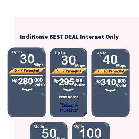
IndiHome BEST DEAL Internet Only