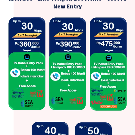
New Entry