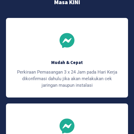
Masa KINI
Mudah & Cepat
Perkiraan Pemasangan 3 x 24 Jam pada Hari Kerja
dikonfirmasi dahulu jika akan melakukan cek
jaringan maupun instalasi