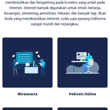
membutuhkan dan bergantung pada koneksi yang andal pada
Internet. Internet banyak digunakan untuk email, belanja,
keuangan, streaming, penelitian, hiburan, dan banyak lagi. Buat
Anda yang membutuhkan internet, coba saja pasang Indihome
sangat murah dan terjangkau.
Wiraswasta
Pebisnis Online