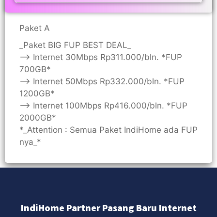
Paket A
_Paket BIG FUP BEST DEAL_
—> Internet 30Mbps Rp311.000/bln. *FUP
700GB*
—> Internet 50Mbps Rp332.000/bln. *FUP
1200GB*
—> Internet 100Mbps Rp416.000/bln. *FUP
2000GB*
*_Attention : Semua Paket IndiHome ada FUP
nya_*
IndiHome Partner Pasang Baru Internet