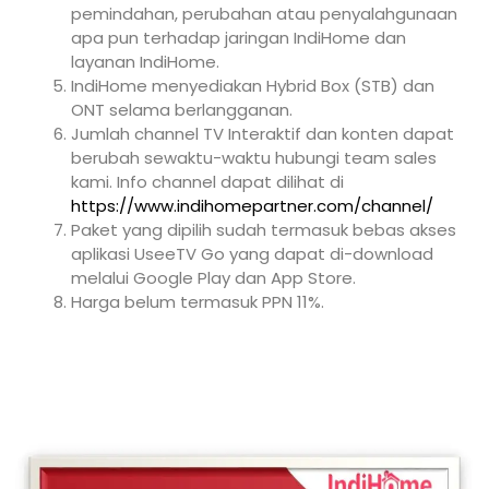
pemindahan, perubahan atau penyalahgunaan
apa pun terhadap jaringan IndiHome dan
layanan IndiHome.
IndiHome menyediakan Hybrid Box (STB) dan
ONT selama berlangganan.
Jumlah channel TV Interaktif dan konten dapat
berubah sewaktu-waktu hubungi team sales
kami. Info channel dapat dilihat di
https://www.indihomepartner.com/channel/
Paket yang dipilih sudah termasuk bebas akses
aplikasi UseeTV Go yang dapat di-download
melalui Google Play dan App Store.
Harga belum termasuk PPN 11%.