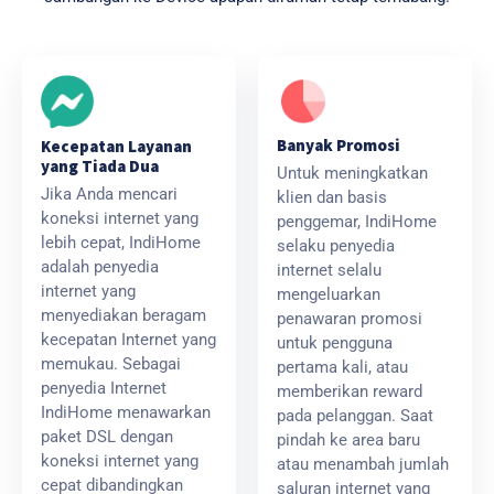
Banyak Promosi
Kecepatan Layanan
yang Tiada Dua
Untuk meningkatkan
Jika Anda mencari
klien dan basis
koneksi internet yang
penggemar, IndiHome
lebih cepat, IndiHome
selaku penyedia
adalah penyedia
internet selalu
internet yang
mengeluarkan
menyediakan beragam
penawaran promosi
kecepatan Internet yang
untuk pengguna
memukau. Sebagai
pertama kali, atau
penyedia Internet
memberikan reward
IndiHome menawarkan
pada pelanggan. Saat
paket DSL dengan
pindah ke area baru
koneksi internet yang
atau menambah jumlah
cepat dibandingkan
saluran internet yang