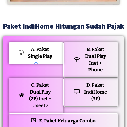
Paket IndiHome Hitungan Sudah Pajak
A. Paket
B. Paket
Single Play
Dual Play
Inet +
Phone
C. Paket
D. Paket
Dual Play
IndiHome
(2P) Inet +
(3P)
Useetv
E. Paket Keluarga Combo