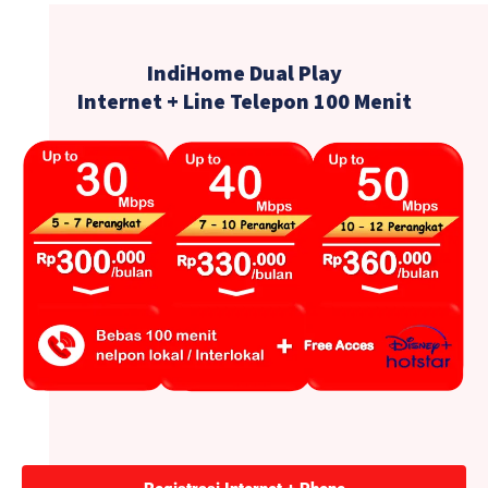
IndiHome Dual Play
Internet + Line Telepon 100 Menit