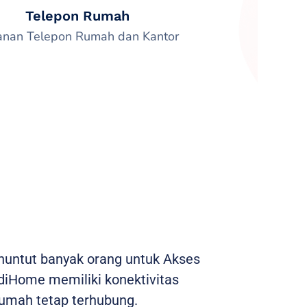
Telepon Rumah
anan Telepon Rumah dan Kantor
enuntut banyak orang untuk Akses
ndiHome memiliki konektivitas
umah tetap terhubung.