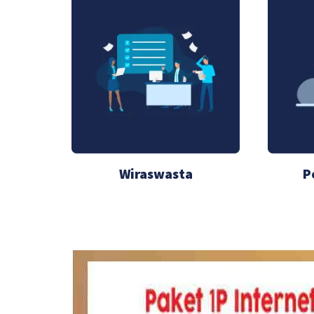
Wiraswasta
P