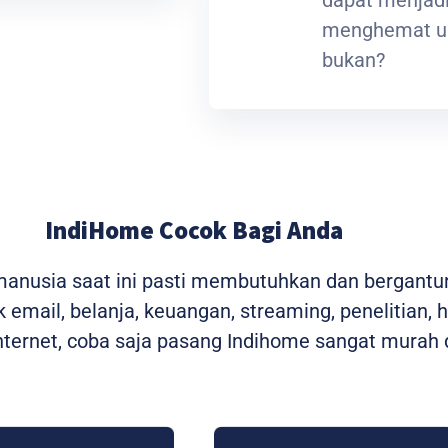
menghemat ua
bukan?
IndiHome Cocok Bagi Anda
 manusia saat ini pasti membutuhkan dan bergantu
 email, belanja, keuangan, streaming, penelitian, 
ernet, coba saja pasang Indihome sangat murah d