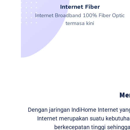
Internet Fiber
Internet Broadband 100% Fiber Optic
termasa kini
Me
Dengan jaringan IndiHome Internet yan
Internet merupakan suatu kebutuhan 
berkecepatan tinggi sehing