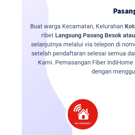
Pasang
Buat warga Kecamatan, Kelurahan
Kot
ribet
Langsung Pasang Besok atau 
selanjutnya melalui via telepon di no
setelah pendaftaran selesai semua da
Kami.
Pemasangan Fiber IndiHome m
dengan menggu