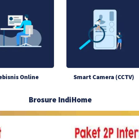
ebisnis Online
Smart Camera (CCTV)
Brosure IndiHome