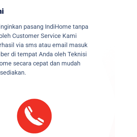
ni
inginkan pasang IndiHome tanpa
 oleh Customer Service Kami
berhasil via sms atau email masuk
ber di tempat Anda oleh Teknisi
iHome secara cepat dan mudah
sediakan.