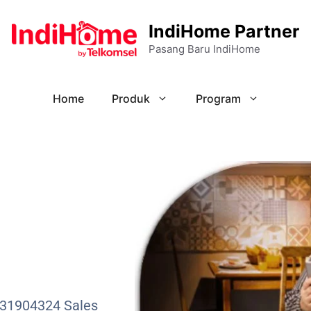
IndiHome Partner
Pasang Baru IndiHome
Home
Produk
Program
331904324 Sales