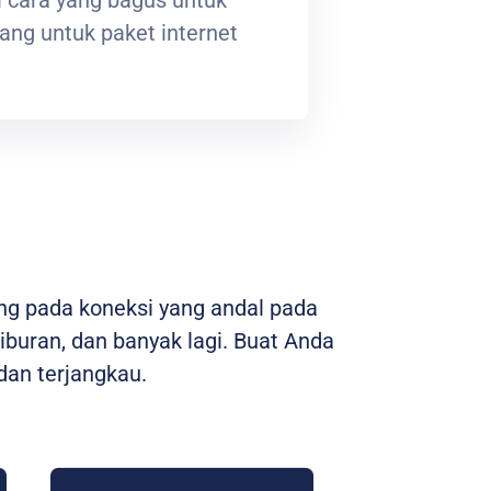
ng untuk paket internet
ng pada koneksi yang andal pada
hiburan, dan banyak lagi. Buat Anda
an terjangkau.