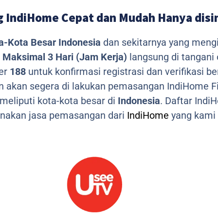
 IndiHome Cepat dan Mudah Hanya disi
a-Kota Besar Indonesia
dan sekitarnya yang meng
Maksimal 3 Hari (Jam Kerja)
langsung di tangani
mer
188
untuk konfirmasi registrasi dan verifikasi 
n akan segera di lakukan pemasangan IndiHome Fi
eliputi kota-kota besar di
Indonesia
. Daftar Ind
nakan jasa pemasangan dari
IndiHome
yang kami 