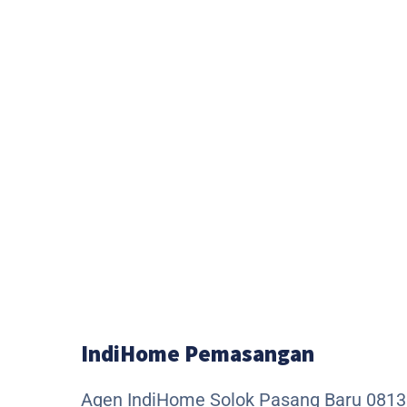
IndiHome Pemasangan
Agen IndiHome Solok Pasang Baru 081