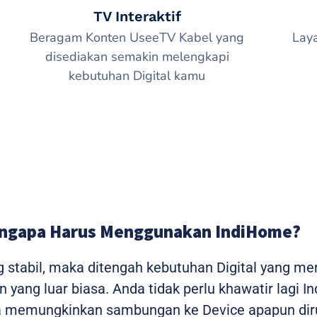
TV Interaktif
Beragam Konten UseeTV Kabel yang
Lay
disediakan semakin melengkapi
kebutuhan Digital kamu
ngapa Harus Menggunakan IndiHome?
g stabil, maka ditengah kebutuhan Digital yang m
yang luar biasa. Anda tidak perlu khawatir lagi I
ga memungkinkan sambungan ke Device apapun dir