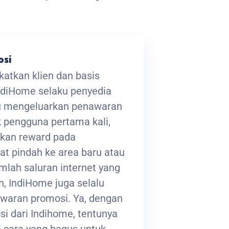
osi
atkan klien dan basis
ndiHome selaku penyedia
lu mengeluarkan penawaran
 pengguna pertama kali,
kan reward pada
at pindah ke area baru atau
lah saluran internet yang
, IndiHome juga selalu
waran promosi. Ya, dengan
i dari Indihome, tentunya
 cara yang bagus untuk