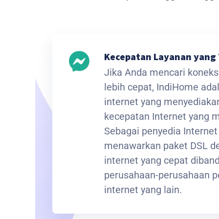
Kecepatan Layanan yang 
Jika Anda mencari koneksi
lebih cepat, IndiHome ada
internet yang menyediak
kecepatan Internet yang
Sebagai penyedia Interne
menawarkan paket DSL de
internet yang cepat diba
perusahaan-perusahaan p
internet yang lain.