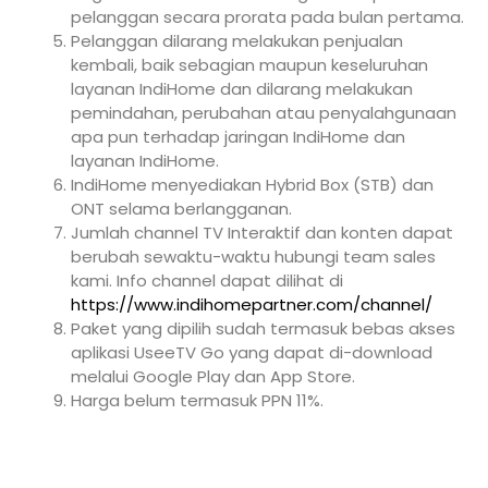
pelanggan secara prorata pada bulan pertama.
Pelanggan dilarang melakukan penjualan
kembali, baik sebagian maupun keseluruhan
layanan IndiHome dan dilarang melakukan
pemindahan, perubahan atau penyalahgunaan
apa pun terhadap jaringan IndiHome dan
layanan IndiHome.
IndiHome menyediakan Hybrid Box (STB) dan
ONT selama berlangganan.
Jumlah channel TV Interaktif dan konten dapat
berubah sewaktu-waktu hubungi team sales
kami. Info channel dapat dilihat di
https://www.indihomepartner.com/channel/
Paket yang dipilih sudah termasuk bebas akses
aplikasi UseeTV Go yang dapat di-download
melalui Google Play dan App Store.
Harga belum termasuk PPN 11%.