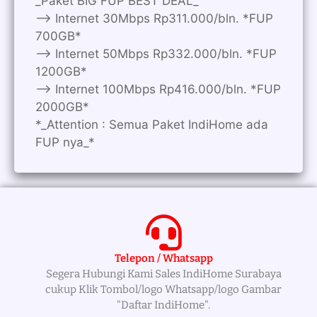
_Paket BIG FUP BEST DEAL_
—> Internet 30Mbps Rp311.000/bln. *FUP
700GB*
—> Internet 50Mbps Rp332.000/bln. *FUP
1200GB*
—> Internet 100Mbps Rp416.000/bln. *FUP
2000GB*
*_Attention : Semua Paket IndiHome ada
FUP nya_*
Telepon / Whatsapp
Segera Hubungi Kami Sales IndiHome Surabaya
cukup Klik Tombol/logo Whatsapp/logo Gambar
"Daftar IndiHome".