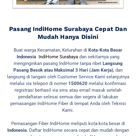
Pasang IndiHome Surabaya Cepat Dan
Mudah Hanya Disini
Buat warga Kecamatan, Kelurahan di
Kota-Kota Besar
Indonesia
IndiHome Surabaya
dan sekitarnya yang
menginginkan pasang IndiHome tanpa ribet
Langsung
Pasang Besok atau Maksimal 3 Hari (Jam Kerja)
, dan
langsung di tangani oleh Customer Service Kami selanjutnya
melalui via telepon di nomer
1500620
melalui konfirmasi
registrasi berhasil via sms atau email masuk setelah
pendaftaran selesai semua dan segera di lakukan
pemasangan IndiHome Fiber di tempat Anda oleh Teknisi
Kami.
Pemasangan Fiber IndiHome meliputi kota-kota besar di
Indonesia
. Daftar IndiHome secara cepat dan mudah dengan