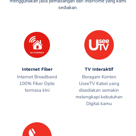
menggunakan jasa pemasangan dari IndiHome yang kami
sediakan.
Internet Fiber
TV Interaktif
Internet Broadband
Beragam Konten
100% Fiber Optic
UseeTV Kabel yang
termasa kini
disediakan semakin
melengkapi kebutuhan
Digital kamu