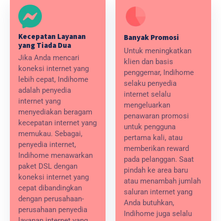
Kecepatan Layanan
Banyak Promosi
yang Tiada Dua
Untuk meningkatkan
Jika Anda mencari
klien dan basis
koneksi internet yang
penggemar, Indihome
lebih cepat, Indihome
selaku penyedia
adalah penyedia
internet selalu
internet yang
mengeluarkan
menyediakan beragam
penawaran promosi
kecepatan internet yang
untuk pengguna
memukau. Sebagai,
pertama kali, atau
penyedia internet,
memberikan reward
Indihome menawarkan
pada pelanggan. Saat
paket DSL dengan
pindah ke area baru
koneksi internet yang
atau menambah jumlah
cepat dibandingkan
saluran internet yang
dengan perusahaan-
Anda butuhkan,
perusahaan penyedia
Indihome juga selalu
layanan internet yang