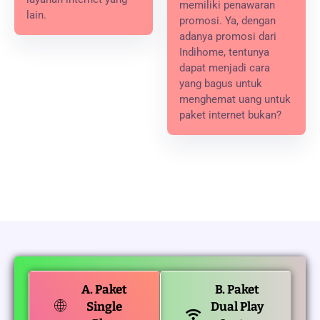
memiliki penawaran
lain.
promosi. Ya, dengan
adanya promosi dari
Indihome, tentunya
dapat menjadi cara
yang bagus untuk
menghemat uang untuk
paket internet bukan?
A. Paket
B. Paket
Single
Dual Play