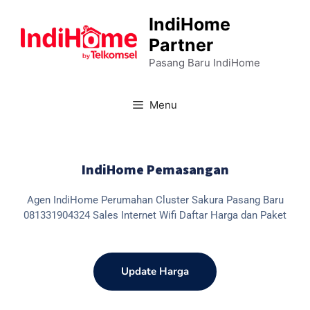
IndiHome
Partner
Pasang Baru IndiHome
Menu
IndiHome Pemasangan
Agen IndiHome Perumahan Cluster Sakura Pasang Baru
081331904324 Sales Internet Wifi Daftar Harga dan Paket
Update Harga