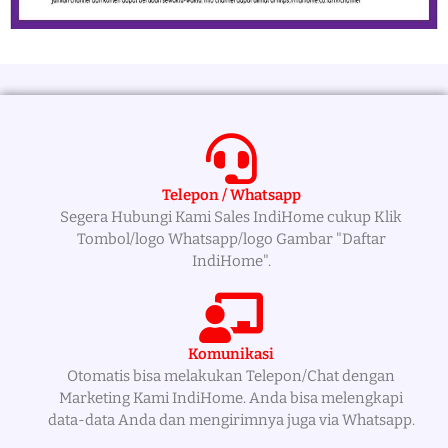
Telepon / Whatsapp
Segera Hubungi Kami Sales IndiHome cukup Klik
Tombol/logo Whatsapp/logo Gambar "Daftar
IndiHome".
Komunikasi
Otomatis bisa melakukan Telepon/Chat dengan
Marketing Kami IndiHome. Anda bisa melengkapi
data-data Anda dan mengirimnya juga via Whatsapp.