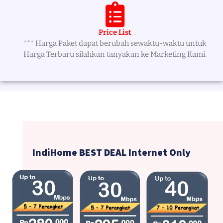
Price List
*** Harga Paket dapat berubah sewaktu-waktu untuk
Harga Terbaru silahkan tanyakan ke Marketing Kami.
IndiHome BEST DEAL Internet Only