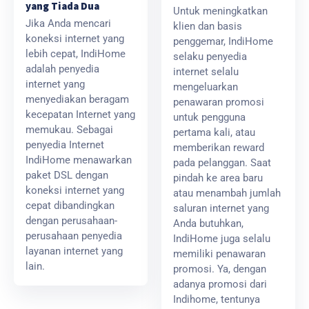
yang Tiada Dua
Untuk meningkatkan
Jika Anda mencari
klien dan basis
koneksi internet yang
penggemar, IndiHome
lebih cepat, IndiHome
selaku penyedia
adalah penyedia
internet selalu
internet yang
mengeluarkan
menyediakan beragam
penawaran promosi
kecepatan Internet yang
untuk pengguna
memukau. Sebagai
pertama kali, atau
penyedia Internet
memberikan reward
IndiHome menawarkan
pada pelanggan. Saat
paket DSL dengan
pindah ke area baru
koneksi internet yang
atau menambah jumlah
cepat dibandingkan
saluran internet yang
dengan perusahaan-
Anda butuhkan,
perusahaan penyedia
IndiHome juga selalu
layanan internet yang
memiliki penawaran
lain.
promosi. Ya, dengan
adanya promosi dari
Indihome, tentunya