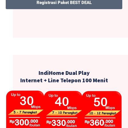
Registrasi Paket BEST DEAL
IndiHome Dual Play
Internet + Line Telepon 100 Menit