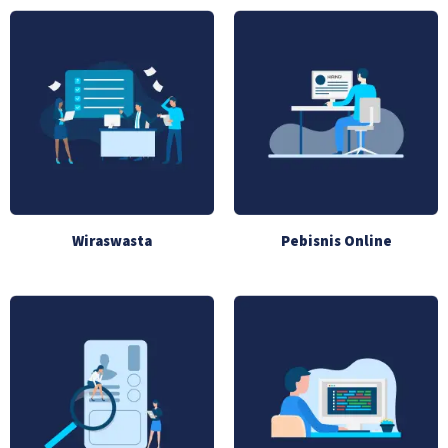
Wiraswasta
Pebisnis Online