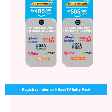
Registrasi Internet + UseeTV Entry Pack