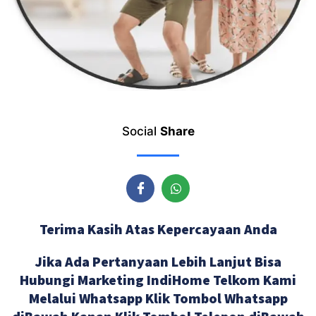
Social
Share
Terima Kasih Atas Kepercayaan Anda
Jika Ada Pertanyaan Lebih Lanjut Bisa
Hubungi Marketing IndiHome Telkom Kami
Melalui Whatsapp Klik Tombol Whatsapp