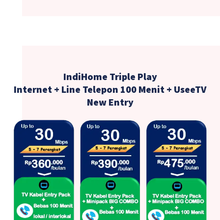
IndiHome Triple Play
Internet + Line Telepon 100 Menit + UseeTV
New Entry