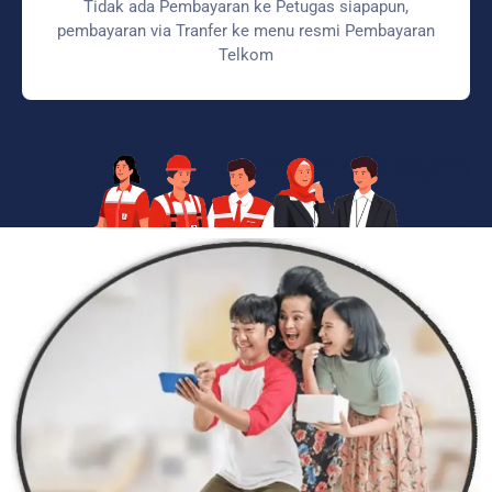
Tidak ada Pembayaran ke Petugas siapapun,
pembayaran via Tranfer ke menu resmi Pembayaran
Telkom