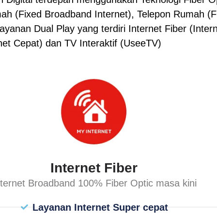
Rumah (Fixed Broadband Internet), Telepon Rumah (F
yanan Dual Play yang terdiri Internet Fiber (Inte
rnet Cepat) dan TV Interaktif (UseeTV)
Internet Fiber
nternet Broadband 100% Fiber Optic masa kini
Layanan Internet Super cepat