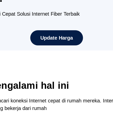
Cepat Solusi Internet Fiber Terbaik
Update Harga
galami hal ini
ri koneksi Internet cepat di rumah mereka. Inter
g bekerja dari rumah