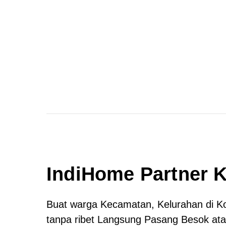
IndiHome Partner Ke
Buat warga Kecamatan, Kelurahan di K
tanpa ribet Langsung Pasang Besok atau