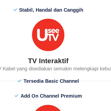
Stabil, Handal dan Canggih
TV Interaktif
Kabel yang disediakan semakin melengkapi kebut
Tersedia Basic Channel
Add On Channel Premium