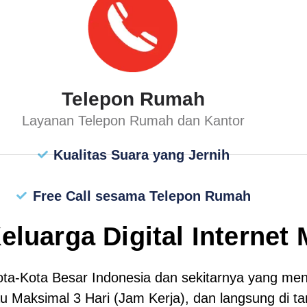
Telepon Rumah
Layanan Telepon Rumah dan Kantor
Kualitas Suara yang Jernih
Free Call sesama Telepon Rumah
luarga Digital Internet 
ota-Kota Besar Indonesia dan sekitarnya yang me
 Maksimal 3 Hari (Jam Kerja), dan langsung di t