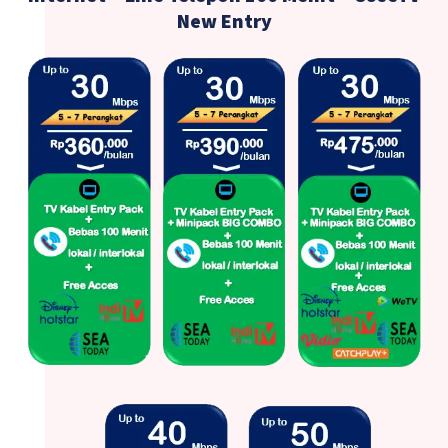
New Entry