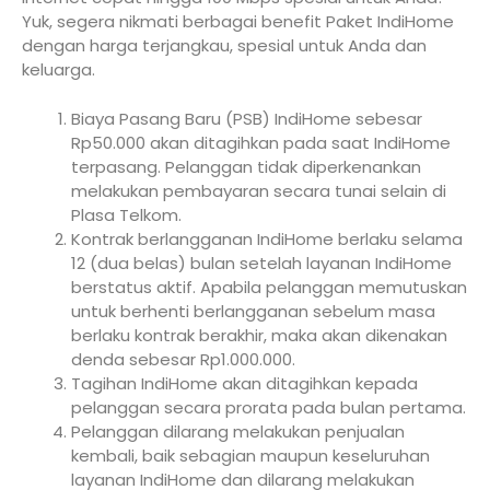
Yuk, segera nikmati berbagai benefit Paket IndiHome
dengan harga terjangkau, spesial untuk Anda dan
keluarga.
Biaya Pasang Baru (PSB) IndiHome sebesar
Rp50.000 akan ditagihkan pada saat IndiHome
terpasang. Pelanggan tidak diperkenankan
melakukan pembayaran secara tunai selain di
Plasa Telkom.
Kontrak berlangganan IndiHome berlaku selama
12 (dua belas) bulan setelah layanan IndiHome
berstatus aktif. Apabila pelanggan memutuskan
untuk berhenti berlangganan sebelum masa
berlaku kontrak berakhir, maka akan dikenakan
denda sebesar Rp1.000.000.
Tagihan IndiHome akan ditagihkan kepada
pelanggan secara prorata pada bulan pertama.
Pelanggan dilarang melakukan penjualan
kembali, baik sebagian maupun keseluruhan
layanan IndiHome dan dilarang melakukan