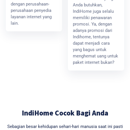
dengan perusahaan-
Anda butuhkan,
perusahaan penyedia
IndiHome juga selalu
layanan internet yang
memiliki penawaran
lain.
promosi. Ya, dengan
adanya promosi dari
Indihome, tentunya
dapat menjadi cara
yang bagus untuk
menghemat uang untuk
paket internet bukan?
IndiHome Cocok Bagi Anda
Sebagian besar kehidupan sehari-hari manusia saat ini pasti