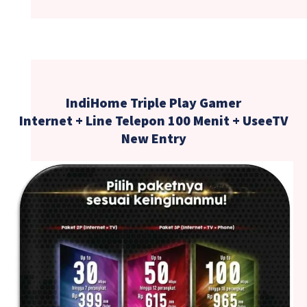
IndiHome Triple Play Gamer
Internet + Line Telepon 100 Menit + UseeTV
New Entry