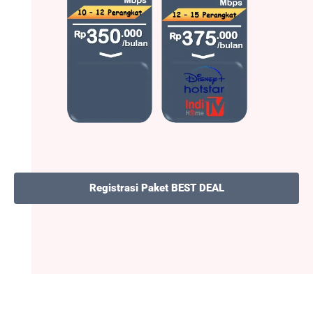
Registrasi Paket BEST DEAL