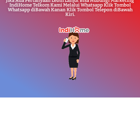
Jika Ada Pertanyaan Lebih Lanjut Bisa Hubungi Marketing
IndiHome Telkom Kami Melalui Whatsapp Klik Tombol
Whatsapp diBawah Kanan Klik Tombol Telepon diBawah
Kiri.