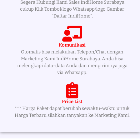
Segera Hubungi Kami Sales IndiHome Surabaya
cukup Klik Tombol/logo Whatsapp/logo Gambar
"Daftar IndiHome".
Komunikasi
Otomatis bisa melakukan Telepon/Chat dengan
Marketing Kami IndiHome Surabaya. Anda bisa
melengkapi data-data Anda dan mengirimnya juga
via Whatsapp.
Price List
*** Harga Paket dapat berubah sewaktu-waktu untuk
Harga Terbaru silahkan tanyakan ke Marketing Kami.