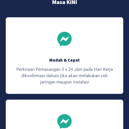
Masa KINI
Mudah & Cepat
Perkiraan Pemasangan 3 x 24 Jam pada Hari Kerja
dikonfirmasi dahulu jika akan melakukan cek
jaringan maupun instalasi