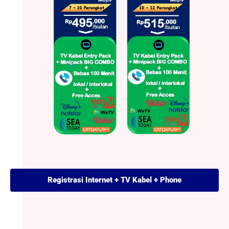
Registrasi Internet + TV Kabel + Phone