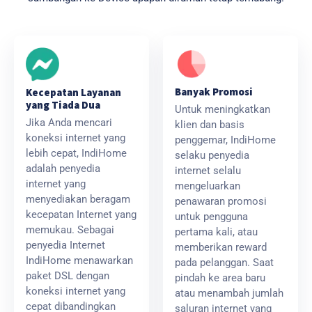
Banyak Promosi
Kecepatan Layanan
yang Tiada Dua
Untuk meningkatkan
Jika Anda mencari
klien dan basis
koneksi internet yang
penggemar, IndiHome
lebih cepat, IndiHome
selaku penyedia
adalah penyedia
internet selalu
internet yang
mengeluarkan
menyediakan beragam
penawaran promosi
kecepatan Internet yang
untuk pengguna
memukau. Sebagai
pertama kali, atau
penyedia Internet
memberikan reward
IndiHome menawarkan
pada pelanggan. Saat
paket DSL dengan
pindah ke area baru
koneksi internet yang
atau menambah jumlah
cepat dibandingkan
saluran internet yang