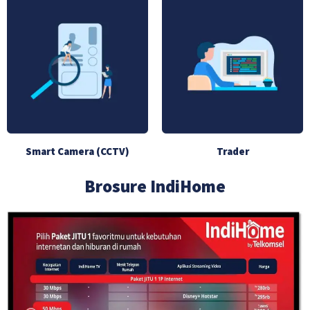
Smart Camera (CCTV)
Trader
Brosure IndiHome