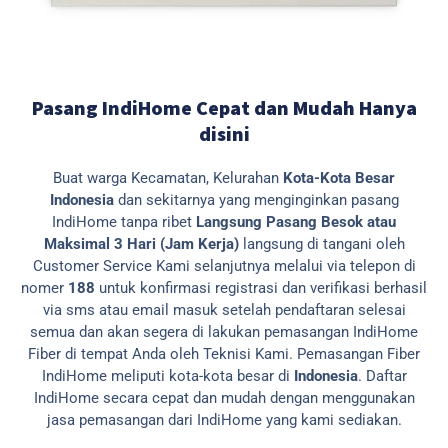
Pasang IndiHome Cepat dan Mudah Hanya
disini
Buat warga Kecamatan, Kelurahan
Kota-Kota Besar
Indonesia
dan sekitarnya yang menginginkan pasang
IndiHome tanpa ribet
Langsung Pasang Besok atau
Maksimal 3 Hari (Jam Kerja)
langsung di tangani oleh
Customer Service Kami selanjutnya melalui via telepon di
nomer
188
untuk konfirmasi registrasi dan verifikasi berhasil
via sms atau email masuk setelah pendaftaran selesai
semua dan akan segera di lakukan pemasangan IndiHome
Fiber di tempat Anda oleh Teknisi Kami.
Pemasangan Fiber
IndiHome meliputi kota-kota besar di
Indonesia
. Daftar
IndiHome secara cepat dan mudah dengan menggunakan
jasa pemasangan dari IndiHome yang kami sediakan.