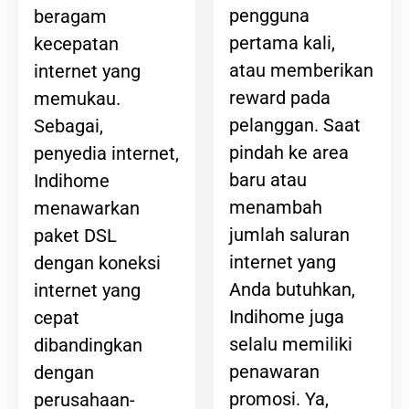
pengguna
beragam
pertama kali,
kecepatan
atau memberikan
internet yang
reward pada
memukau.
pelanggan. Saat
Sebagai,
pindah ke area
penyedia internet,
baru atau
Indihome
menambah
menawarkan
jumlah saluran
paket DSL
internet yang
dengan koneksi
Anda butuhkan,
internet yang
Indihome juga
cepat
selalu memiliki
dibandingkan
penawaran
dengan
promosi. Ya,
perusahaan-