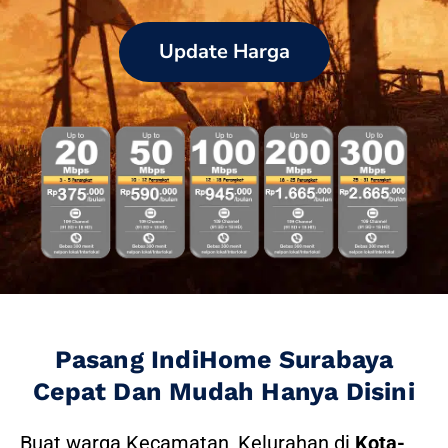
Update Harga
Pasang IndiHome Surabaya
Cepat Dan Mudah Hanya Disini
Buat warga Kecamatan, Kelurahan di
Kota-