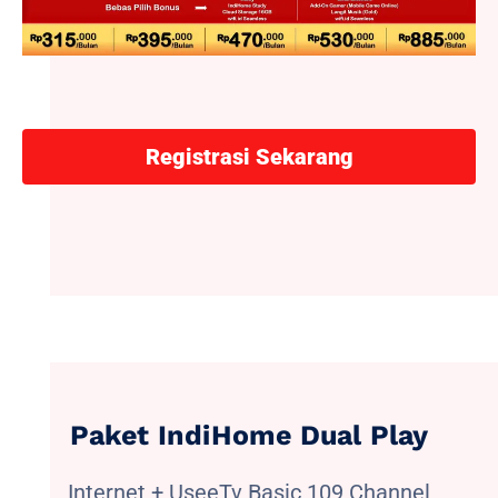
Registrasi Sekarang
Paket IndiHome Dual Play
Internet + UseeTv Basic 109 Channel