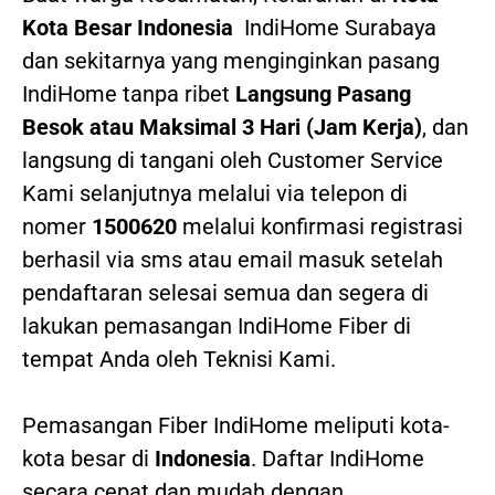
Kota Besar Indonesia
IndiHome Surabaya
dan sekitarnya yang menginginkan pasang
IndiHome tanpa ribet
Langsung Pasang
Besok atau Maksimal 3 Hari (Jam Kerja)
, dan
langsung di tangani oleh Customer Service
Kami selanjutnya melalui via telepon di
nomer
1500620
melalui konfirmasi registrasi
berhasil via sms atau email masuk setelah
pendaftaran selesai semua dan segera di
lakukan pemasangan IndiHome Fiber di
tempat Anda oleh Teknisi Kami.
Pemasangan Fiber IndiHome meliputi kota-
kota besar di
Indonesia
. Daftar IndiHome
secara cepat dan mudah dengan