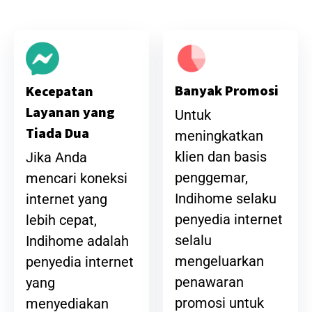
Banyak Promosi
Kecepatan
Layanan yang
Untuk
Tiada Dua
meningkatkan
klien dan basis
Jika Anda
penggemar,
mencari koneksi
Indihome selaku
internet yang
penyedia internet
lebih cepat,
selalu
Indihome adalah
mengeluarkan
penyedia internet
penawaran
yang
promosi untuk
menyediakan