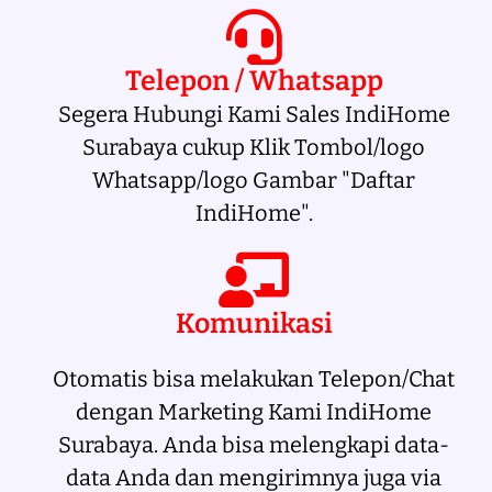
Telepon / Whatsapp
Segera Hubungi Kami Sales IndiHome
Surabaya cukup Klik Tombol/logo
Whatsapp/logo Gambar "Daftar
IndiHome".
Komunikasi
Otomatis bisa melakukan Telepon/Chat
dengan Marketing Kami IndiHome
Surabaya. Anda bisa melengkapi data-
data Anda dan mengirimnya juga via