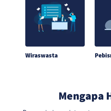
Wiraswasta
Pebis
Mengapa 