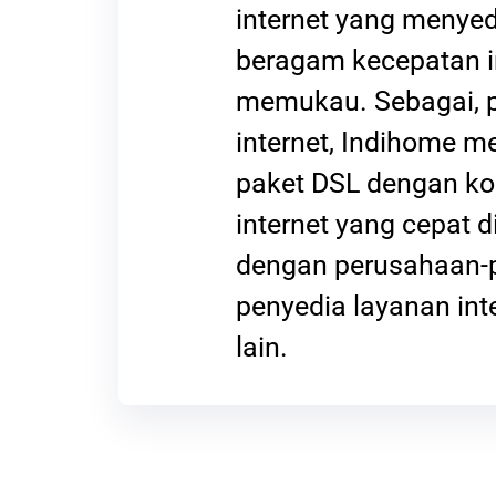
internet yang menye
beragam kecepatan i
memukau. Sebagai, 
internet, Indihome 
paket DSL dengan ko
internet yang cepat 
dengan perusahaan-
penyedia layanan int
lain.