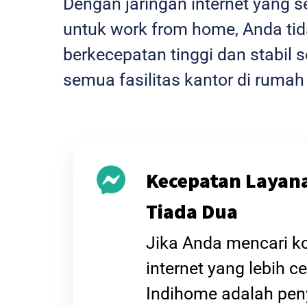
Dengan jaringan internet yang 
untuk work from home, Anda tida
berkecepatan tinggi dan stabi
semua fasilitas kantor di rumah
Kecepatan Layan
Tiada Dua
Jika Anda mencari k
internet yang lebih ce
Indihome adalah pen