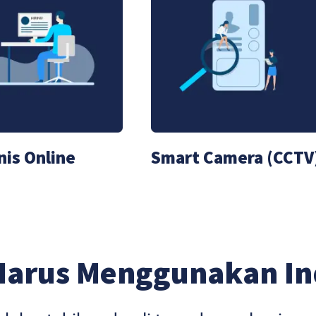
nis Online
Smart Camera (CCTV
Harus Menggunakan I