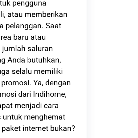
ntuk pengguna
li, atau memberikan
a pelanggan. Saat
area baru atau
jumlah saluran
ang Anda butuhkan,
ga selalu memiliki
promosi. Ya, dengan
mosi dari Indihome,
apat menjadi cara
s untuk menghemat
 paket internet bukan?