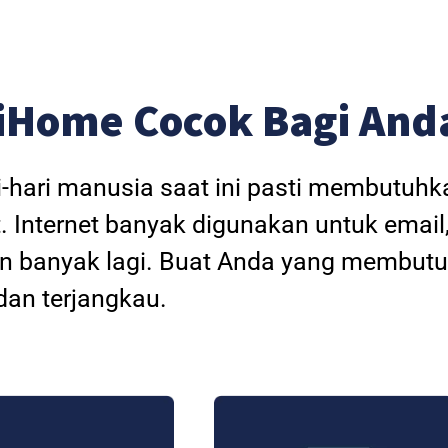
iHome Cocok Bagi And
i-hari manusia saat ini pasti membutuh
. Internet banyak digunakan untuk email
dan banyak lagi. Buat Anda yang membutu
an terjangkau.