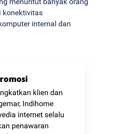
yang menuntut banyak orang
 konektivitas
omputer internal dan
romosi
ngkatkan klien dan
gemar, Indihome
edia internet selalu
kan penawaran