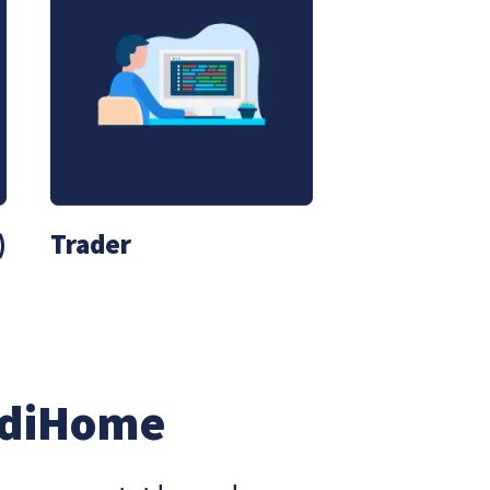
)
Trader
ndiHome