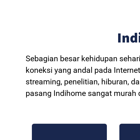
Ind
Sebagian besar kehidupan sehar
koneksi yang andal pada Internet
streaming, penelitian, hiburan, 
pasang Indihome sangat murah d