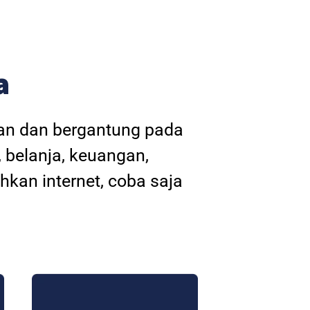
a
kan dan bergantung pada
, belanja, keuangan,
hkan internet, coba saja