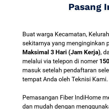
Pasang 
Buat warga Kecamatan, Kelurah
sekitarnya yang menginginkan 
Maksimal 3 Hari (Jam Kerja)
, d
melalui via telepon di nomer
15
masuk setelah pendaftaran sel
tempat Anda oleh Teknisi Kami.
Pemasangan Fiber IndiHome mel
dan mudah dengan menggunakan