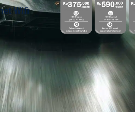
et Wifi