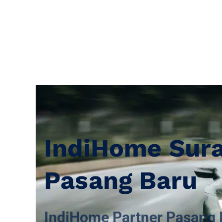
IndiHome Sur
Pasang Baru
IndiHome Partner Pasang 