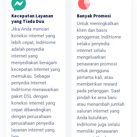
Banyak Promosi
Kecepatan Layanan
yang Tiada Dua
Untuk meningkatkan
Jika Anda mencari
klien dan basis
koneksi internet yang
penggemar, IndiHome
lebih cepat, IndiHome
selaku penyedia
adalah penyedia
internet selalu
internet yang
mengeluarkan
menyediakan beragam
penawaran promosi
kecepatan Internet yang
untuk pengguna
memukau. Sebagai
pertama kali, atau
penyedia Internet
memberikan reward
IndiHome menawarkan
pada pelanggan. Saat
paket DSL dengan
pindah ke area baru
koneksi internet yang
atau menambah jumlah
cepat dibandingkan
saluran internet yang
dengan perusahaan-
Anda butuhkan,
perusahaan penyedia
IndiHome juga selalu
layanan internet yang
memiliki penawaran
lain.