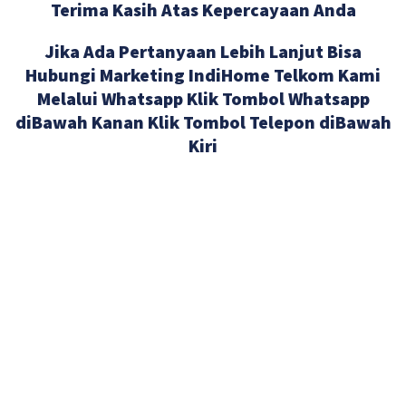
Terima Kasih Atas Kepercayaan Anda
Jika Ada Pertanyaan Lebih Lanjut Bisa
Hubungi Marketing IndiHome Telkom Kami
Melalui Whatsapp Klik Tombol Whatsapp
diBawah Kanan Klik Tombol Telepon diBawah
Kiri