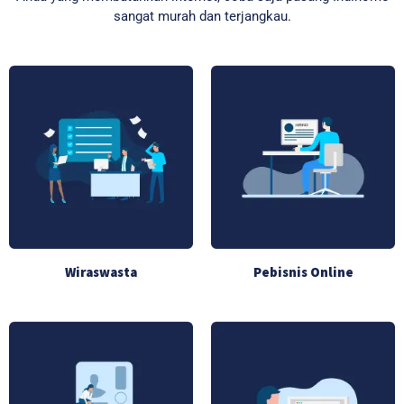
sangat murah dan terjangkau.
Wiraswasta
Pebisnis Online