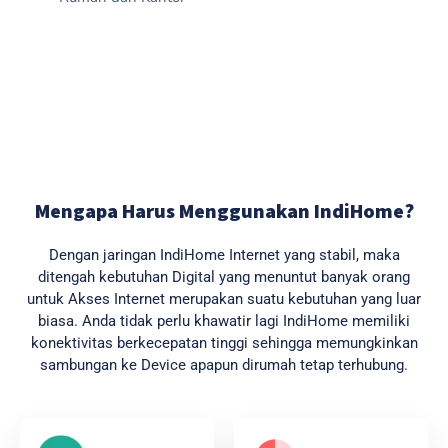
Mengapa Harus Menggunakan IndiHome?
Dengan jaringan IndiHome Internet yang stabil, maka
ditengah kebutuhan Digital yang menuntut banyak orang
untuk Akses Internet merupakan suatu kebutuhan yang luar
biasa. Anda tidak perlu khawatir lagi IndiHome memiliki
konektivitas berkecepatan tinggi sehingga memungkinkan
sambungan ke Device apapun dirumah tetap terhubung.