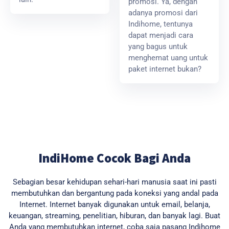
promosi. Ya, dengan
adanya promosi dari
Indihome, tentunya
dapat menjadi cara
yang bagus untuk
menghemat uang untuk
paket internet bukan?
IndiHome Cocok Bagi Anda
Sebagian besar kehidupan sehari-hari manusia saat ini pasti
membutuhkan dan bergantung pada koneksi yang andal pada
Internet. Internet banyak digunakan untuk email, belanja,
keuangan, streaming, penelitian, hiburan, dan banyak lagi. Buat
Anda yang membutuhkan internet, coba saja pasang Indihome