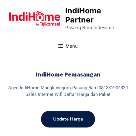
IndiHome
Partner
Pasang Baru IndiHome
Menu
IndiHome Pemasangan
Agen IndiHome Mangkunegoro Pasang Baru 081331904324
Sales Internet Wifi Daftar Harga dan Paket
Update Harga