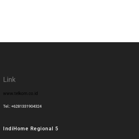
Link
www.telkom.co.id
Tel.: +6281331904324
IndiHome Regional 5