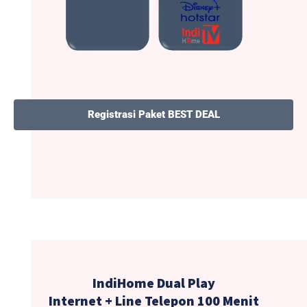
Registrasi Paket BEST DEAL
IndiHome Dual Play
Internet + Line Telepon 100 Menit