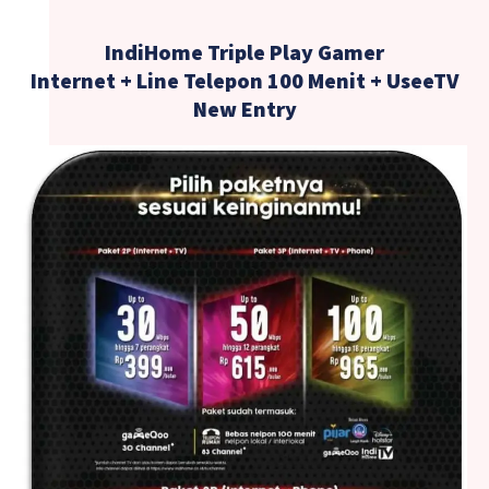
IndiHome Triple Play Gamer
Internet + Line Telepon 100 Menit + UseeTV
New Entry