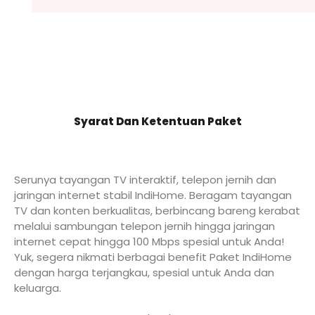
Syarat Dan Ketentuan Paket
Serunya tayangan TV interaktif, telepon jernih dan
jaringan internet stabil IndiHome. Beragam tayangan
TV dan konten berkualitas, berbincang bareng kerabat
melalui sambungan telepon jernih hingga jaringan
internet cepat hingga 100 Mbps spesial untuk Anda!
Yuk, segera nikmati berbagai benefit Paket IndiHome
dengan harga terjangkau, spesial untuk Anda dan
keluarga.