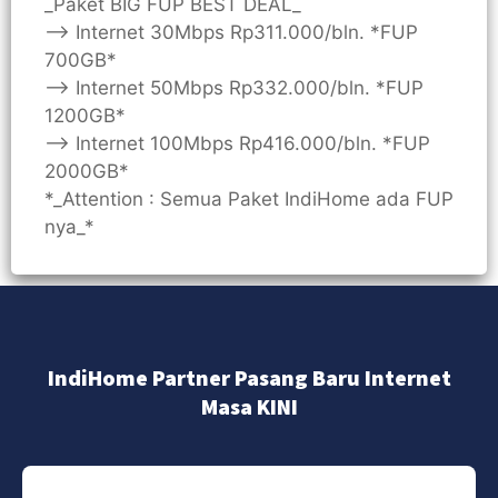
_Paket BIG FUP BEST DEAL_
—> Internet 30Mbps Rp311.000/bln. *FUP
700GB*
—> Internet 50Mbps Rp332.000/bln. *FUP
1200GB*
—> Internet 100Mbps Rp416.000/bln. *FUP
2000GB*
*_Attention : Semua Paket IndiHome ada FUP
nya_*
IndiHome Partner Pasang Baru Internet
Masa KINI