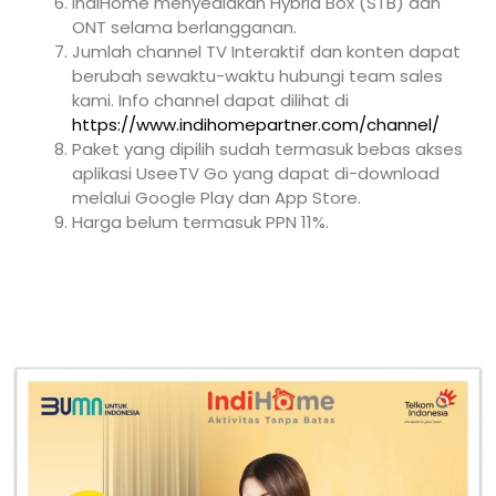
IndiHome menyediakan Hybrid Box (STB) dan
ONT selama berlangganan.
Jumlah channel TV Interaktif dan konten dapat
berubah sewaktu-waktu hubungi team sales
kami. Info channel dapat dilihat di
https://www.indihomepartner.com/channel/
Paket yang dipilih sudah termasuk bebas akses
aplikasi UseeTV Go yang dapat di-download
melalui Google Play dan App Store.
Harga belum termasuk PPN 11%.