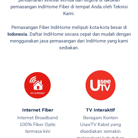
pendaftaran selesai semua dan segera di lakukan
pemasangan IndiHome Fiber di tempat Anda oleh Teknisi
Kami.
Pemasangan Fiber IndiHome meliputi kota-kota besar di
Indonesia
. Daftar IndiHome secara cepat dan mudah dengan
menggunakan jasa pemasangan dari IndiHome yang kami
sediakan.
Internet Fiber
TV Interaktif
Internet Broadband
Beragam Konten
100% Fiber Optic
UseeTV Kabel yang
termasa kini
disediakan semakin