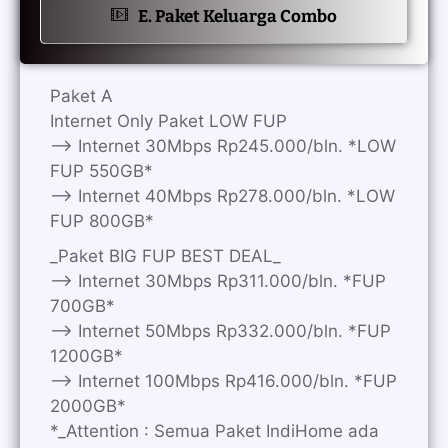
E. Paket Keluarga Combo
Paket A
Internet Only Paket LOW FUP
—> Internet 30Mbps Rp245.000/bln. *LOW
FUP 550GB*
—> Internet 40Mbps Rp278.000/bln. *LOW
FUP 800GB*
_Paket BIG FUP BEST DEAL_
—> Internet 30Mbps Rp311.000/bln. *FUP
700GB*
—> Internet 50Mbps Rp332.000/bln. *FUP
1200GB*
—> Internet 100Mbps Rp416.000/bln. *FUP
2000GB*
*_Attention : Semua Paket IndiHome ada