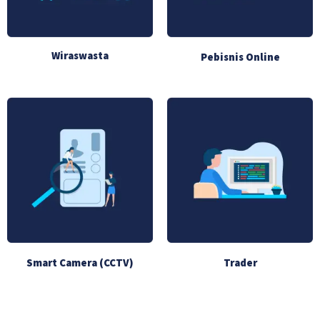
Wiraswasta
Pebisnis Online
Smart Camera (CCTV)
Trader