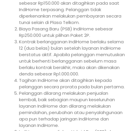
sebesar Rp150.000 akan ditagihkan pada saat
IndiHome terpasang. Pelanggan tidak
diperkenankan melakukan pembayaran secara
tunai selain di Plasa Telkom.
Biaya Pasang Baru (PSB) IndiHome sebesar
Rp250.000 untuk pilihan Paket 2P.
Kontrak berlangganan IndiHome berlaku selama
12 (dua belas) bulan setelah layanan IndiHome
berstatus aktif. Apabila pelanggan memutuskan
untuk berhenti berlangganan sebelum masa
berlaku kontrak berakhir, maka akan dikenakan
denda sebesar Rp1.000.000.
Tagihan IndiHome akan ditagihkan kepada
pelanggan secara prorata pada bulan pertama.
Pelanggan dilarang melakukan penjualan
kembali, baik sebagian maupun keseluruhan
layanan IndiHome dan dilarang melakukan
pemindahan, perubahan atau penyalahgunaan
apa pun terhadap jaringan IndiHome dan
layanan IndiHome.