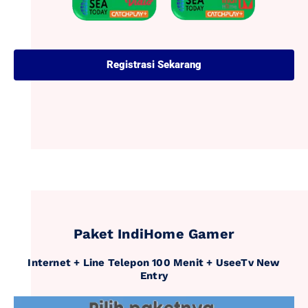
Registrasi Sekarang
Paket IndiHome Gamer
Internet + Line Telepon 100 Menit + UseeTv New
Entry