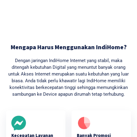
Mengapa Harus Menggunakan IndiHome?
Dengan jaringan IndiHome Internet yang stabil, maka
ditengah kebutuhan Digital yang menuntut banyak orang
untuk Akses Internet merupakan suatu kebutuhan yang luar
biasa. Anda tidak perlu khawatir lagi IndiHome memiliki
konektivitas berkecepatan tinggi sehingga memungkinkan
sambungan ke Device apapun dirumah tetap terhubung.
Banyak Promosi
Kecepatan Layanan