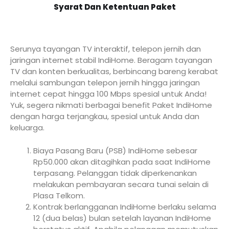
Syarat Dan Ketentuan Paket
Serunya tayangan TV interaktif, telepon jernih dan
jaringan internet stabil IndiHome. Beragam tayangan
TV dan konten berkualitas, berbincang bareng kerabat
melalui sambungan telepon jernih hingga jaringan
internet cepat hingga 100 Mbps spesial untuk Anda!
Yuk, segera nikmati berbagai benefit Paket IndiHome
dengan harga terjangkau, spesial untuk Anda dan
keluarga.
Biaya Pasang Baru (PSB) IndiHome sebesar
Rp50.000 akan ditagihkan pada saat IndiHome
terpasang. Pelanggan tidak diperkenankan
melakukan pembayaran secara tunai selain di
Plasa Telkom.
Kontrak berlangganan IndiHome berlaku selama
12 (dua belas) bulan setelah layanan IndiHome