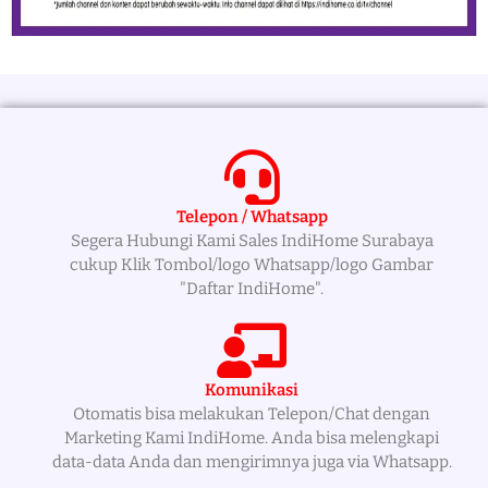
Telepon / Whatsapp
Segera Hubungi Kami Sales IndiHome Surabaya
cukup Klik Tombol/logo Whatsapp/logo Gambar
"Daftar IndiHome".
Komunikasi
Otomatis bisa melakukan Telepon/Chat dengan
Marketing Kami IndiHome. Anda bisa melengkapi
data-data Anda dan mengirimnya juga via Whatsapp.