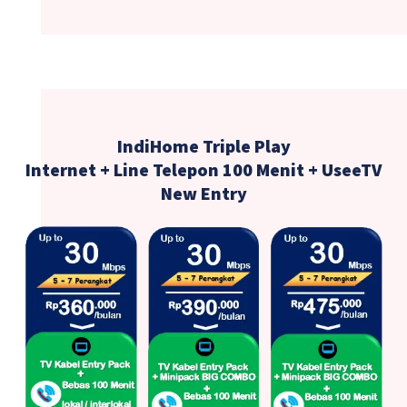
IndiHome Triple Play
Internet + Line Telepon 100 Menit + UseeTV
New Entry