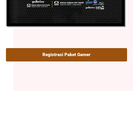
Registrasi Paket Gamer