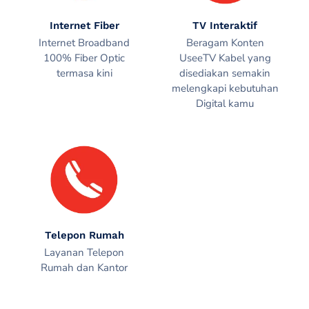
Internet Fiber
TV Interaktif
Internet Broadband
Beragam Konten
100% Fiber Optic
UseeTV Kabel yang
termasa kini
disediakan semakin
melengkapi kebutuhan
Digital kamu
Telepon Rumah
Layanan Telepon
Rumah dan Kantor