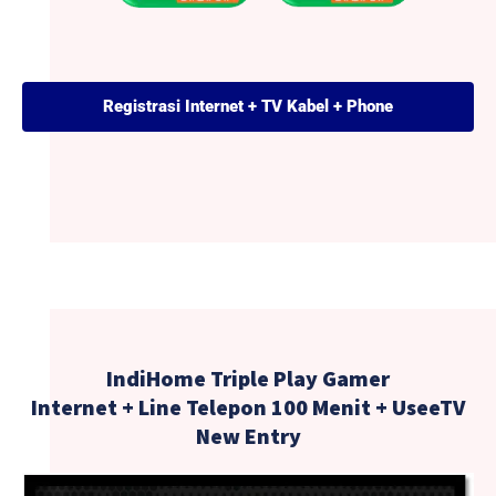
Registrasi Internet + TV Kabel + Phone
IndiHome Triple Play Gamer
Internet + Line Telepon 100 Menit + UseeTV
New Entry