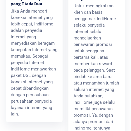
yang Tiada Dua
Untuk meningkatkan
Jika Anda mencari
klien dan basis
koneksi internet yang
penggemar, IndiHome
lebih cepat, IndiHome
selaku penyedia
adalah penyedia
internet selalu
internet yang
mengeluarkan
menyediakan beragam
penawaran promosi
kecepatan Internet yang
untuk pengguna
memukau. Sebagai
pertama kali, atau
penyedia Internet
memberikan reward
IndiHome menawarkan
pada pelanggan. Saat
paket DSL dengan
pindah ke area baru
koneksi internet yang
atau menambah jumlah
cepat dibandingkan
saluran internet yang
dengan perusahaan-
Anda butuhkan,
perusahaan penyedia
IndiHome juga selalu
layanan internet yang
memiliki penawaran
lain.
promosi. Ya, dengan
adanya promosi dari
Indihome, tentunya