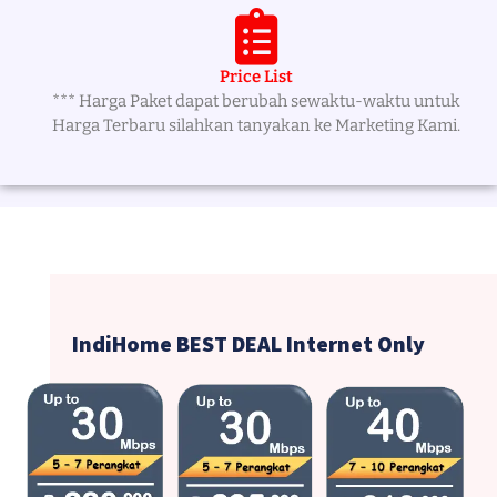
Price List
*** Harga Paket dapat berubah sewaktu-waktu untuk
Harga Terbaru silahkan tanyakan ke Marketing Kami.
IndiHome BEST DEAL Internet Only