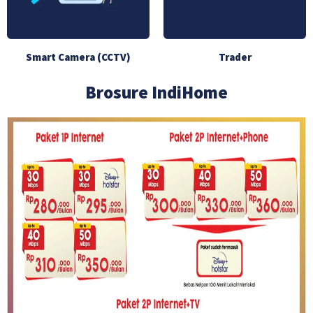
Smart Camera (CCTV)
Trader
Brosure IndiHome