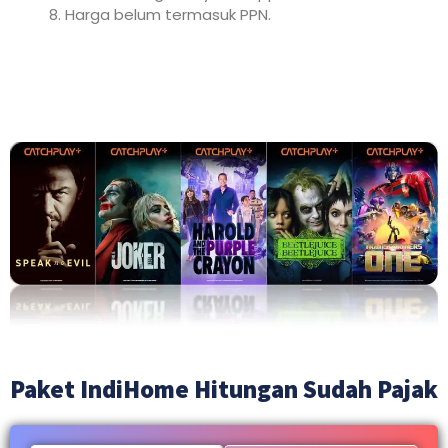
Harga belum termasuk PPN.
Paket IndiHome Hitungan Sudah Pajak