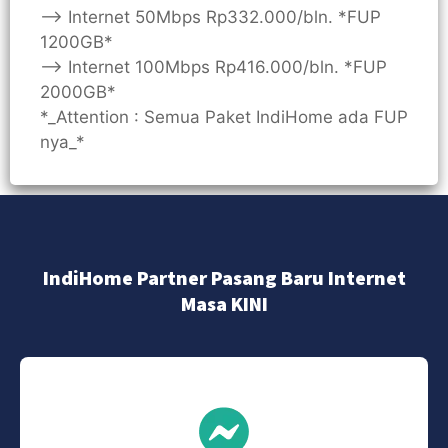
—> Internet 50Mbps Rp332.000/bln. *FUP
1200GB*
—> Internet 100Mbps Rp416.000/bln. *FUP
2000GB*
*_Attention : Semua Paket IndiHome ada FUP
nya_*
IndiHome Partner Pasang Baru Internet
Masa KINI