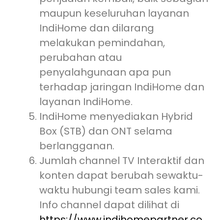
maupun keseluruhan layanan
IndiHome dan dilarang
melakukan pemindahan,
perubahan atau
penyalahgunaan apa pun
terhadap jaringan IndiHome dan
layanan IndiHome.
IndiHome menyediakan Hybrid
Box (STB) dan ONT selama
berlangganan.
Jumlah channel TV Interaktif dan
konten dapat berubah sewaktu-
waktu hubungi team sales kami.
Info channel dapat dilihat di
https://www.indihomepartner.co