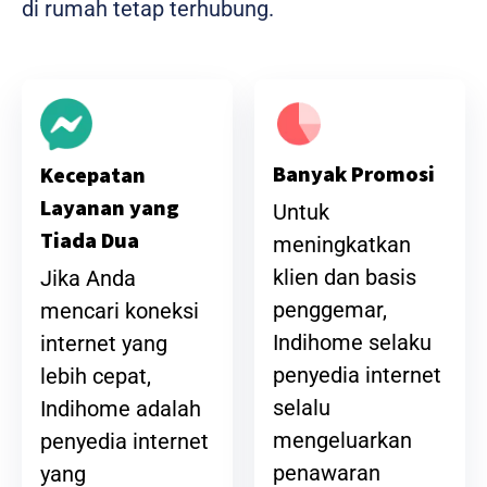
di rumah tetap terhubung.
Banyak Promosi
Kecepatan
Layanan yang
Untuk
Tiada Dua
meningkatkan
klien dan basis
Jika Anda
penggemar,
mencari koneksi
Indihome selaku
internet yang
penyedia internet
lebih cepat,
selalu
Indihome adalah
mengeluarkan
penyedia internet
penawaran
yang