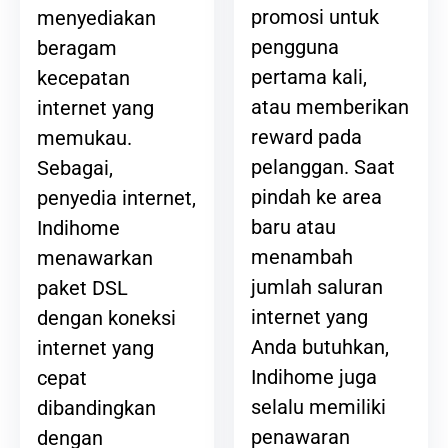
promosi untuk
menyediakan
pengguna
beragam
pertama kali,
kecepatan
atau memberikan
internet yang
reward pada
memukau.
pelanggan. Saat
Sebagai,
pindah ke area
penyedia internet,
baru atau
Indihome
menambah
menawarkan
jumlah saluran
paket DSL
internet yang
dengan koneksi
Anda butuhkan,
internet yang
Indihome juga
cepat
selalu memiliki
dibandingkan
penawaran
dengan