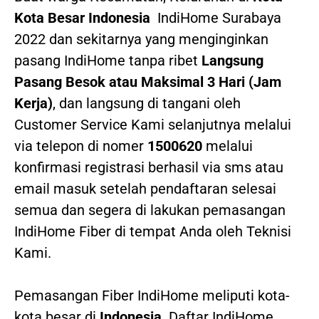
Kota Besar Indonesia
IndiHome Surabaya
2022
dan sekitarnya yang menginginkan
pasang IndiHome tanpa ribet
Langsung
Pasang Besok atau Maksimal 3 Hari (Jam
Kerja)
, dan langsung di tangani oleh
Customer Service Kami selanjutnya melalui
via telepon di nomer
1500620
melalui
konfirmasi registrasi berhasil via sms atau
email masuk setelah pendaftaran selesai
semua dan segera di lakukan pemasangan
IndiHome Fiber di tempat Anda oleh Teknisi
Kami.
Pemasangan Fiber IndiHome meliputi kota-
kota besar di
Indonesia
. Daftar IndiHome