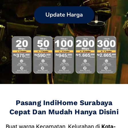
Update Harga
Pasang IndiHome Surabaya
Cepat Dan Mudah Hanya Disini
Buat warga Kecamatan, Kelurahan di
Kota-