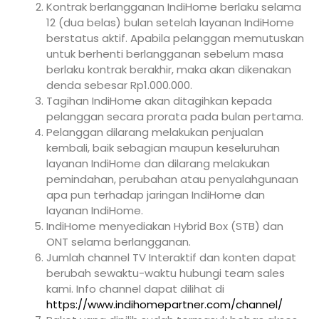
Kontrak berlangganan IndiHome berlaku selama
12 (dua belas) bulan setelah layanan IndiHome
berstatus aktif. Apabila pelanggan memutuskan
untuk berhenti berlangganan sebelum masa
berlaku kontrak berakhir, maka akan dikenakan
denda sebesar Rp1.000.000.
Tagihan IndiHome akan ditagihkan kepada
pelanggan secara prorata pada bulan pertama.
Pelanggan dilarang melakukan penjualan
kembali, baik sebagian maupun keseluruhan
layanan IndiHome dan dilarang melakukan
pemindahan, perubahan atau penyalahgunaan
apa pun terhadap jaringan IndiHome dan
layanan IndiHome.
IndiHome menyediakan Hybrid Box (STB) dan
ONT selama berlangganan.
Jumlah channel TV Interaktif dan konten dapat
berubah sewaktu-waktu hubungi team sales
kami. Info channel dapat dilihat di
https://www.indihomepartner.com/channel/