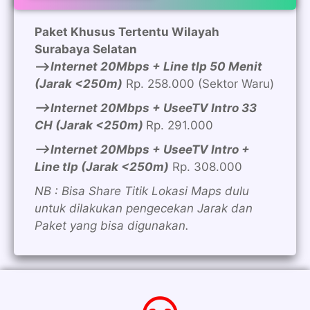
Paket Khusus Tertentu Wilayah
Surabaya Selatan
—>
Internet 20Mbps + Line tlp 50 Menit
(Jarak <250m)
Rp. 258.000 (Sektor Waru)
—>Internet 20Mbps + UseeTV Intro 33
CH (Jarak <250m)
Rp. 291.000
—>Internet 20Mbps + UseeTV Intro +
Line tlp (Jarak <250m)
Rp. 308.000
NB : Bisa Share Titik Lokasi Maps dulu
untuk dilakukan pengecekan Jarak dan
Paket yang bisa digunakan.