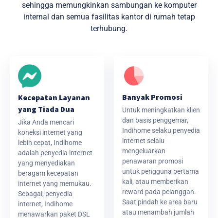
sehingga memungkinkan sambungan ke komputer
internal dan semua fasilitas kantor di rumah tetap
terhubung.
Banyak Promosi
Kecepatan Layanan
yang Tiada Dua
Untuk meningkatkan klien
dan basis penggemar,
Jika Anda mencari
Indihome selaku penyedia
koneksi internet yang
internet selalu
lebih cepat, Indihome
mengeluarkan
adalah penyedia internet
penawaran promosi
yang menyediakan
untuk pengguna pertama
beragam kecepatan
kali, atau memberikan
internet yang memukau.
reward pada pelanggan.
Sebagai, penyedia
Saat pindah ke area baru
internet, Indihome
atau menambah jumlah
menawarkan paket DSL