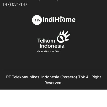
147) 031-147
PT Telekomunikasi Indonesia (Persero) Tbk All Right
Reserved.
Indihome Puri Galaxy Sales Indihome Puri Galaxy Harga
Indihome Puri Galaxy Paket Indihome Puri Galaxy Promo
indihome Puri Galaxy Pasang indihome Puri Galaxy Daftar